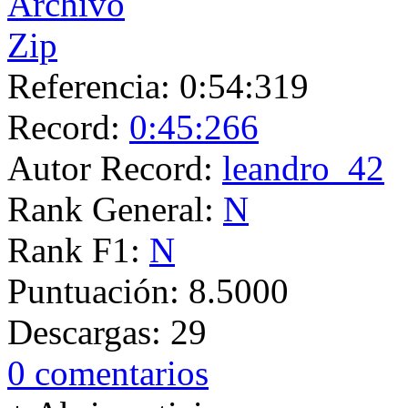
Referencia:
0:54:319
Record:
0:45:266
Autor Record:
leandro_42
Rank General:
N
Rank F1:
N
Puntuación:
8.5000
Descargas:
29
0 comentarios