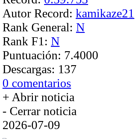
Autor Record:
kamikaze21
Rank General:
N
Rank F1:
N
Puntuación:
7.4000
Descargas:
137
0 comentarios
+ Abrir noticia
- Cerrar noticia
2026-07-09