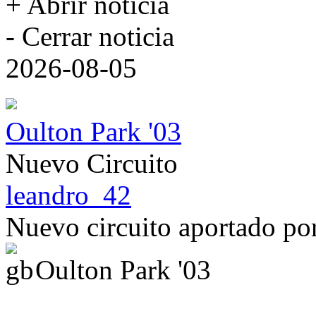
+ Abrir noticia
- Cerrar noticia
2026-08-05
Oulton Park '03
Nuevo Circuito
leandro_42
Nuevo circuito aportado p
Oulton Park '03