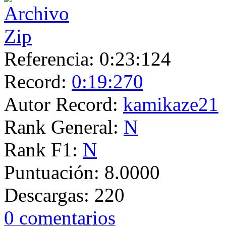
Referencia:
0:23:124
Record:
0:19:270
Autor Record:
kamikaze21
Rank General:
N
Rank F1:
N
Puntuación:
8.0000
Descargas:
220
0 comentarios