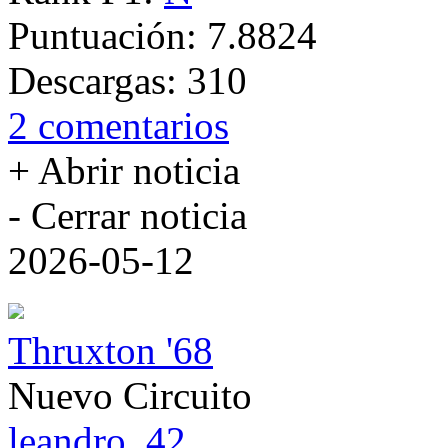
Puntuación:
7.8824
Descargas:
310
2 comentarios
+ Abrir noticia
- Cerrar noticia
2026-05-12
Thruxton '68
Nuevo Circuito
leandro_42