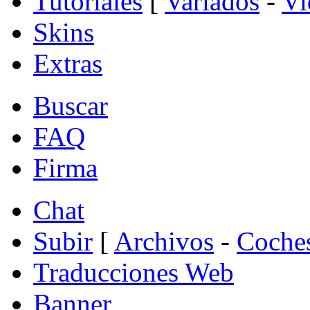
Tutoriales
[
Variados
-
Vi
Skins
Extras
Buscar
FAQ
Firma
Chat
Subir
[
Archivos
-
Coche
Traducciones Web
Banner