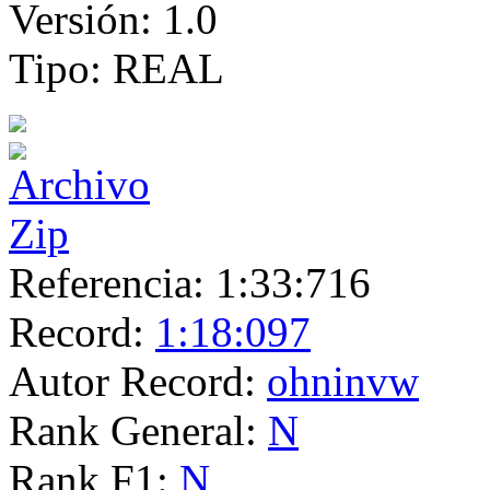
Versión:
1.0
Tipo:
REAL
Referencia:
1:33:716
Record:
1:18:097
Autor Record:
ohninvw
Rank General:
N
Rank F1:
N