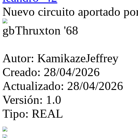
Nuevo circuito aportado p
Thruxton '68
Autor:
KamikazeJeffrey
Creado:
28/04/2026
Actualizado:
28/04/2026
Versión:
1.0
Tipo:
REAL