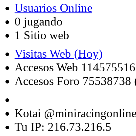
Usuarios Online
0 jugando
1 Sitio web
Visitas Web (Hoy)
Accesos Web 114575516
Accesos Foro 75538738 
Kotai @miniracingonlin
Tu IP: 216.73.216.5