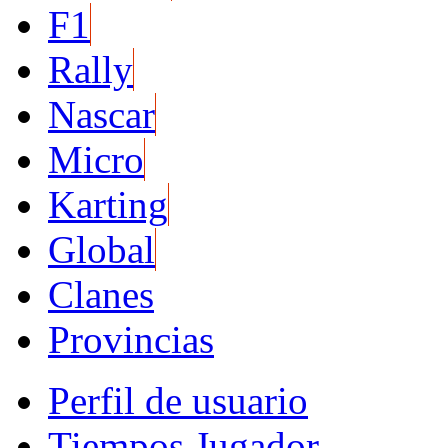
F1
Rally
Nascar
Micro
Karting
Global
Clanes
Provincias
Perfil de usuario
Tiempos Jugador