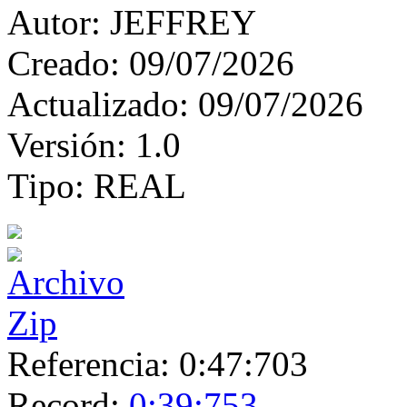
Autor:
JEFFREY
Creado:
09/07/2026
Actualizado:
09/07/2026
Versión:
1.0
Tipo:
REAL
Referencia:
0:47:703
Record:
0:39:753