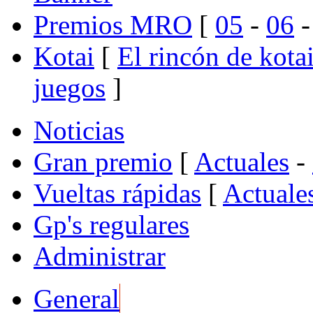
Premios MRO
[
05
-
06
Kotai
[
El rincón de kota
juegos
]
Noticias
Gran premio
[
Actuales
-
Vueltas rápidas
[
Actuale
Gp's regulares
Administrar
General