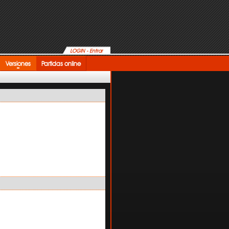
LOGIN - Entrar
Versiones
Partidas online