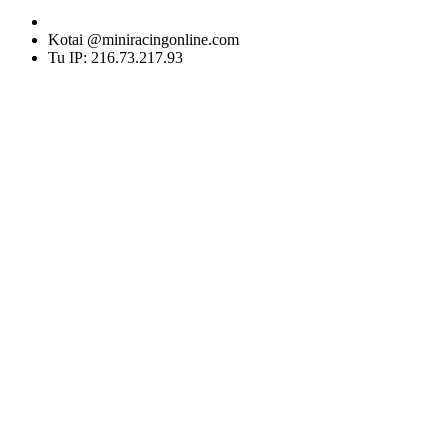
Kotai @miniracingonline.com
Tu IP: 216.73.217.93