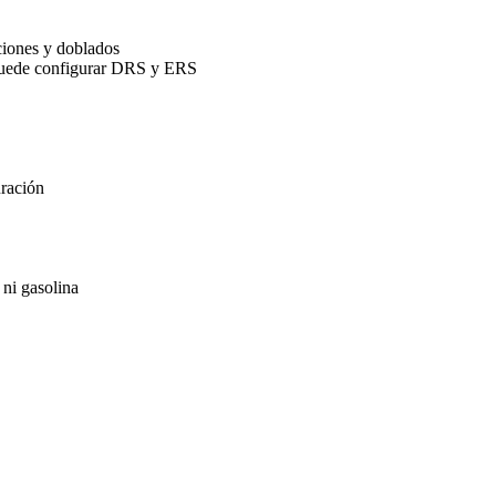
ciones y doblados
puede configurar DRS y ERS
uración
 ni gasolina