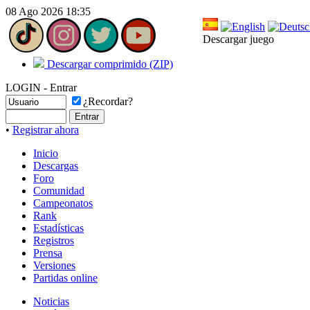
08 Ago 2026 18:35
Descargar juego
Descargar comprimido (ZIP)
LOGIN - Entrar
¿Recordar?
•
Registrar ahora
Inicio
Descargas
Foro
Comunidad
Campeonatos
Rank
Estadísticas
Registros
Prensa
Versiones
Partidas online
Noticias