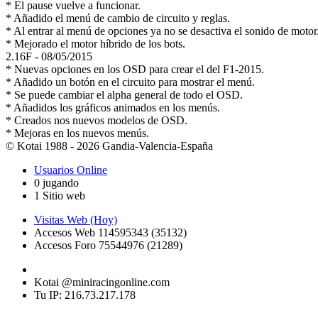
* El pause vuelve a funcionar.
* Añadido el menú de cambio de circuito y reglas.
* Al entrar al menú de opciones ya no se desactiva el sonido de motor
* Mejorado el motor híbrido de los bots.
2.16F -
08/05/2015
* Nuevas opciones en los OSD para crear el del F1-2015.
* Añadido un botón en el circuito para mostrar el menú.
* Se puede cambiar el alpha general de todo el OSD.
* Añadidos los gráficos animados en los menús.
* Creados nos nuevos modelos de OSD.
* Mejoras en los nuevos menús.
© Kotai 1988 - 2026 Gandia-Valencia-España
Usuarios Online
0 jugando
1 Sitio web
Visitas Web (Hoy)
Accesos Web 114595343 (35132)
Accesos Foro 75544976 (21289)
Kotai @miniracingonline.com
Tu IP: 216.73.217.178