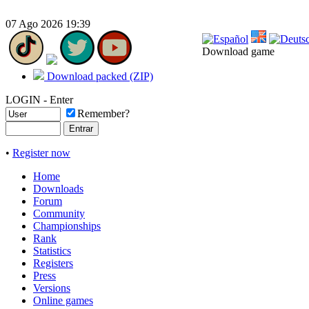
07 Ago 2026 19:39
Download game
Download packed (ZIP)
LOGIN - Enter
Remember?
•
Register now
Home
Downloads
Forum
Community
Championships
Rank
Statistics
Registers
Press
Versions
Online games