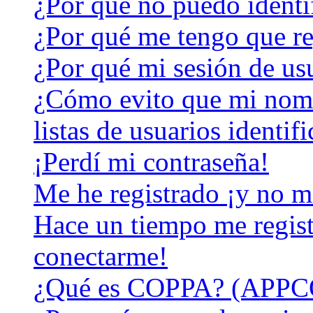
¿Por qué no puedo identi
¿Por qué me tengo que re
¿Por qué mi sesión de us
¿Cómo evito que mi nomb
listas de usuarios identif
¡Perdí mi contraseña!
Me he registrado ¡y no m
Hace un tiempo me regist
conectarme!
¿Qué es COPPA? (APPC