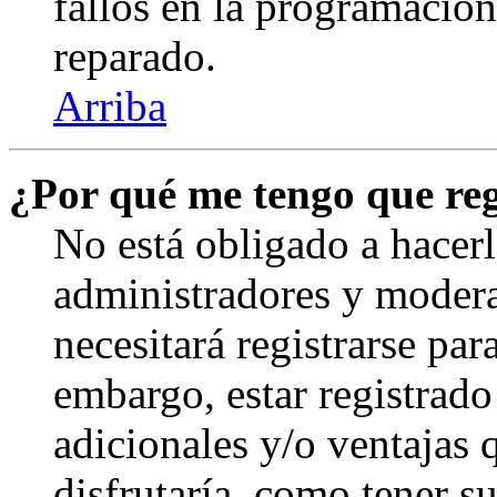
fallos en la programación,
reparado.
Arriba
¿Por qué me tengo que reg
No está obligado a hacerl
administradores y modera
necesitará registrarse par
embargo, estar registrado
adicionales y/o ventajas
disfrutaría, como tener s