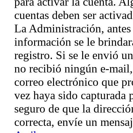
para activar la cuenta. A
cuentas deben ser activad
La Administración, antes 
información se le brindará
registro. Si se le envió un
no recibió ningún e-mail,
correo electrónico que pr
vez haya sido capturada p
seguro de que la direcci
correcta, envíe un mensa