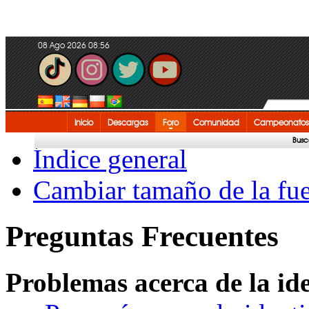
08 Ago 2026 08:56
Inicio
Descargas
Foro
Comunidad
Campeonatos
Busc
Índice general
Cambiar tamaño de la fu
Preguntas Frecuentes
Problemas acerca de la iden