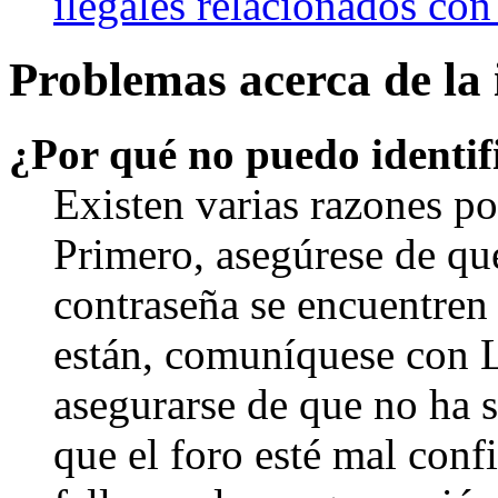
ilegales relacionados con
Problemas acerca de la i
¿Por qué no puedo identi
Existen varias razones po
Primero, asegúrese de qu
contraseña se encuentren 
están, comuníquese con 
asegurarse de que no ha 
que el foro esté mal con