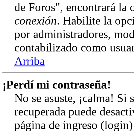
de Foros", encontrará la
conexión
. Habilite la op
por administradores, mod
contabilizado como usuar
Arriba
¡Perdí mi contraseña!
No se asuste, ¡calma! Si 
recuperada puede desactiv
página de ingreso (login)