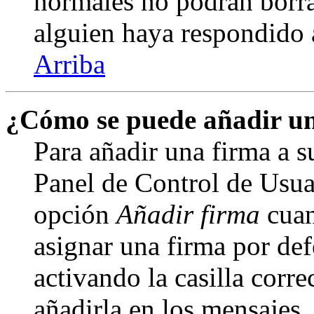
normales no podrán borra
alguien haya respondido 
Arriba
¿Cómo se puede añadir un
Para añadir una firma a s
Panel de Control de Usuar
opción
Añadir firma
cuan
asignar una firma por def
activando la casilla corre
añadirla en los mensajes,