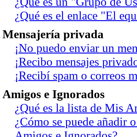
¿Qué es un "Grupo de Us
¿Qué es el enlace "El eq
Mensajería privada
¡No puedo enviar un men
¡Recibo mensajes privad
¡Recibí spam o correos ma
Amigos e Ignorados
¿Qué es la lista de Mis 
¿Cómo se puede añadir o b
Amigos e Ignorados?