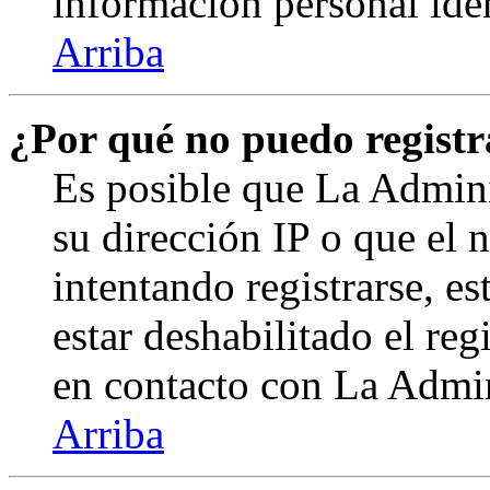
información personal ide
Arriba
¿Por qué no puedo regist
Es posible que La Admini
su dirección IP o que el 
intentando registrarse, e
estar deshabilitado el re
en contacto con La Admini
Arriba