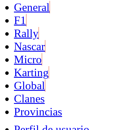
General
F1
Rally
Nascar
Micro
Karting
Global
Clanes
Provincias
Perfil de usuario