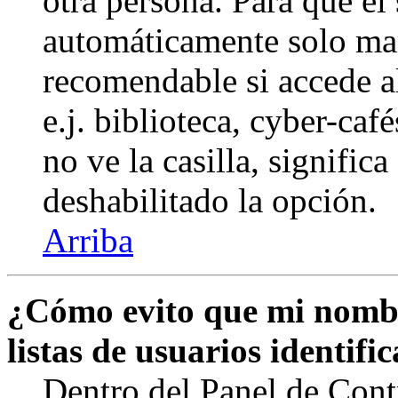
otra persona. Para que el
automáticamente solo marq
recomendable si accede a
e.j. biblioteca, cyber-caf
no ve la casilla, signific
deshabilitado la opción.
Arriba
¿Cómo evito que mi nombr
listas de usuarios identifi
Dentro del Panel de Cont