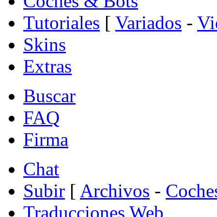
Coches & Bots
Tutoriales
[
Variados
-
Vi
Skins
Extras
Buscar
FAQ
Firma
Chat
Subir
[
Archivos
-
Coche
Traducciones Web