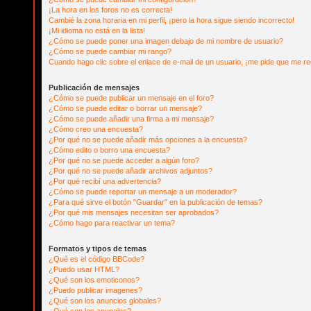
¡La hora en los foros no es correcta!
Cambié la zona horaria en mi perfil, ¡pero la hora sigue siendo incorrecto!
¡Mi idioma no está en la lista!
¿Cómo se puede poner una imagen debajo de mi nombre de usuario?
¿Cómo se puede cambiar mi rango?
Cuando hago clic sobre el enlace de e-mail de un usuario, ¡me pide que me reg
Publicación de mensajes
¿Cómo se puede publicar un mensaje en el foro?
¿Cómo se puede editar o borrar un mensaje?
¿Cómo se puede añadir una firma a mi mensaje?
¿Cómo creo una encuesta?
¿Por qué no se puede añadir más opciones a la encuesta?
¿Cómo edito o borro una encuesta?
¿Por qué no se puede acceder a algún foro?
¿Por qué no se puede añadir archivos adjuntos?
¿Por qué recibí una advertencia?
¿Cómo se puede reportar un mensaje a un moderador?
¿Para qué sirve el botón "Guardar" en la publicación de temas?
¿Por qué mis mensajes necesitan ser aprobados?
¿Cómo hago para reactivar un tema?
Formatos y tipos de temas
¿Qué es el código BBCode?
¿Puedo usar HTML?
¿Qué son los emoticonos?
¿Puedo publicar imagenes?
¿Qué son los anuncios globales?