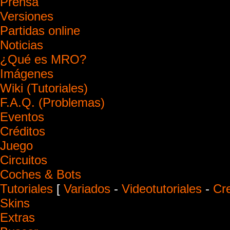
Prensa
Versiones
Partidas online
Noticias
¿Qué es MRO?
Imágenes
Wiki (Tutoriales)
F.A.Q. (Problemas)
Eventos
Créditos
Juego
Circuitos
Coches & Bots
Tutoriales
[
Variados
-
Videotutoriales
-
Cr
Skins
Extras