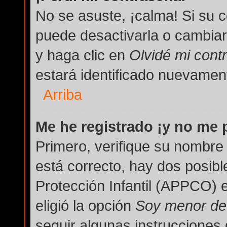
No se asuste, ¡calma! Si su 
puede desactivarla o cambiarla
y haga clic en
Olvidé mi cont
estará identificado nuevame
Arriba
Me he registrado ¡y no me p
Primero, verifique su nombre 
está correcto, hay dos posibl
Protección Infantil (APPCO) e
eligió la opción
Soy menor de
seguir algunas instrucciones 