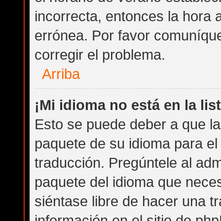
incorrecta, entonces la hora
errónea. Por favor comuníqu
corregir el problema.
Arriba
¡Mi idioma no está en la list
Esto se puede deber a que la 
paquete de su idioma para el
traducción. Pregúntele al admi
paquete del idioma que necesi
siéntase libre de hacer una 
información en el sitio de phpB