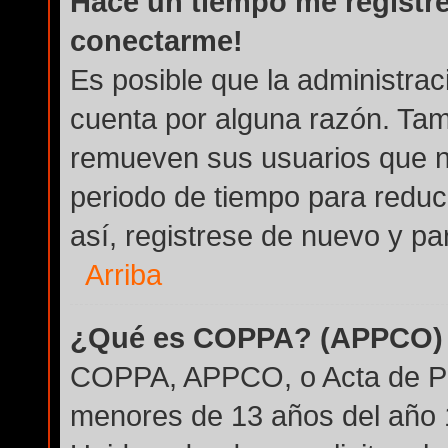
Hace un tiempo me registré
conectarme!
Es posible que la administra
cuenta por alguna razón. Tam
remueven sus usuarios que n
periodo de tiempo para reduci
así, registrese de nuevo y par
Arriba
¿Qué es COPPA? (APPCO)
COPPA, APPCO, o Acta de Pri
menores de 13 años del año 