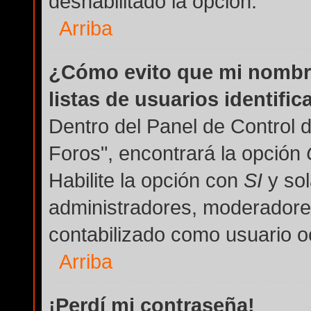
deshabilitado la opción.
Arriba
¿Cómo evito que mi nombre
listas de usuarios identifi
Dentro del Panel de Control 
Foros", encontrará la opción
Habilite la opción con
SI
y sol
administradores, moderadore
contabilizado como usuario oc
Arriba
¡Perdí mi contraseña!