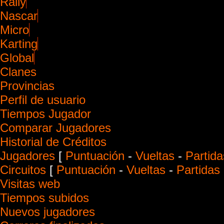
Rally
Nascar
Micro
Karting
Global
Clanes
Provincias
Perfil de usuario
Tiempos Jugador
Comparar Jugadores
Historial de Créditos
Jugadores
[
Puntuación
-
Vueltas
-
Partida
Circuitos
[
Puntuación
-
Vueltas
-
Partidas
Visitas web
Tiempos subidos
Nuevos jugadores