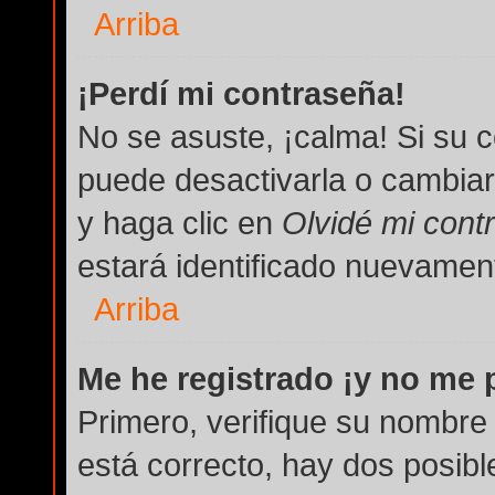
Arriba
¡Perdí mi contraseña!
No se asuste, ¡calma! Si su 
puede desactivarla o cambiarla
y haga clic en
Olvidé mi cont
estará identificado nuevame
Arriba
Me he registrado ¡y no me p
Primero, verifique su nombre 
está correcto, hay dos posibl