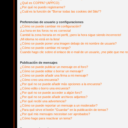
¿Qué es COPPA? (APPCO)
¿Por qué no puedo registrarme?
¿Cuál es la función de "Borrar todas las cookies del Sitio"?
Preferencias de usuario y configuraciones
¿Cómo se puede cambiar mi configuración?
¡La hora en los foros no es correcta!
Cambié la zona horaria en mi perfil, ¡pero la hora sigue siendo incorrecto!
¡Mi idioma no está en la lista!
¿Cómo se puede poner una imagen debajo de mi nombre de usuario?
¿Cómo se puede cambiar mi rango?
Cuando hago clic sobre el enlace de e-mail de un usuario, ¡me pide que me reg
Publicación de mensajes
¿Cómo se puede publicar un mensaje en el foro?
¿Cómo se puede editar o borrar un mensaje?
¿Cómo se puede añadir una firma a mi mensaje?
¿Cómo creo una encuesta?
¿Por qué no se puede añadir más opciones a la encuesta?
¿Cómo edito o borro una encuesta?
¿Por qué no se puede acceder a algún foro?
¿Por qué no se puede añadir archivos adjuntos?
¿Por qué recibí una advertencia?
¿Cómo se puede reportar un mensaje a un moderador?
¿Para qué sirve el botón "Guardar" en la publicación de temas?
¿Por qué mis mensajes necesitan ser aprobados?
¿Cómo hago para reactivar un tema?