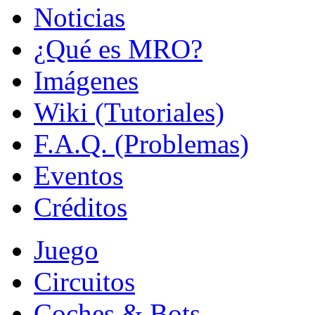
Noticias
¿Qué es MRO?
Imágenes
Wiki (Tutoriales)
F.A.Q. (Problemas)
Eventos
Créditos
Juego
Circuitos
Coches & Bots