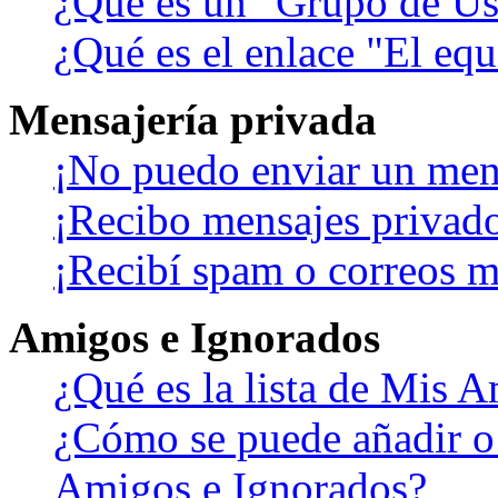
¿Qué es un "Grupo de Us
¿Qué es el enlace "El eq
Mensajería privada
¡No puedo enviar un men
¡Recibo mensajes privad
¡Recibí spam o correos ma
Amigos e Ignorados
¿Qué es la lista de Mis 
¿Cómo se puede añadir o b
Amigos e Ignorados?