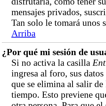
disfrutaría, como tener s
mensajes privados, suscri
Tan solo le tomará unos
Arriba
¿Por qué mi sesión de us
Si no activa la casilla
Ent
ingresa al foro, sus dato
que se elimina al salir de
tiempo. Esto previene qu
otra persona. Para que el