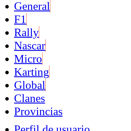
General
F1
Rally
Nascar
Micro
Karting
Global
Clanes
Provincias
Perfil de usuario