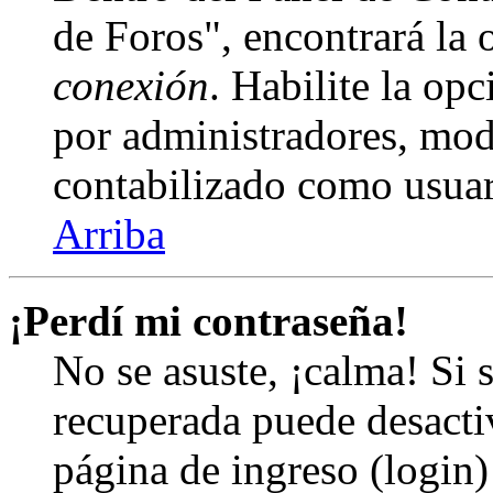
de Foros", encontrará la
conexión
. Habilite la op
por administradores, mod
contabilizado como usuar
Arriba
¡Perdí mi contraseña!
No se asuste, ¡calma! Si 
recuperada puede desactiv
página de ingreso (login)