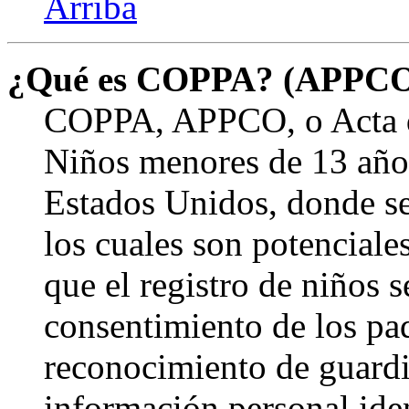
Arriba
¿Qué es COPPA? (APPC
COPPA, APPCO, o Acta de
Niños menores de 13 años
Estados Unidos, donde se s
los cuales son potenciale
que el registro de niños s
consentimiento de los pa
reconocimiento de guardia
información personal ide