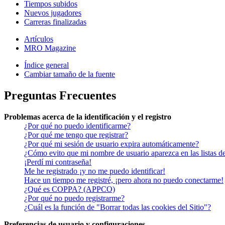
Tiempos subidos
Nuevos jugadores
Carreras finalizadas
Artículos
MRO Magazine
Índice general
Cambiar tamaño de la fuente
Preguntas Frecuentes
Problemas acerca de la identificación y el registro
¿Por qué no puedo identificarme?
¿Por qué me tengo que registrar?
¿Por qué mi sesión de usuario expira automáticamente?
¿Cómo evito que mi nombre de usuario aparezca en las listas de
¡Perdí mi contraseña!
Me he registrado ¡y no me puedo identificar!
Hace un tiempo me registré, ¡pero ahora no puedo conectarme!
¿Qué es COPPA? (APPCO)
¿Por qué no puedo registrarme?
¿Cuál es la función de "Borrar todas las cookies del Sitio"?
Preferencias de usuario y configuraciones