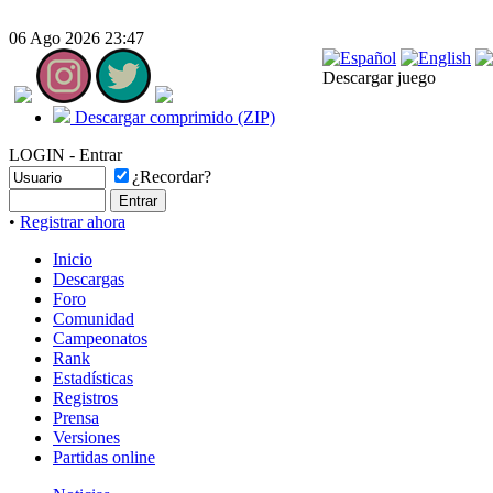
06 Ago 2026 23:47
Descargar juego
Descargar comprimido (ZIP)
LOGIN - Entrar
¿Recordar?
•
Registrar ahora
Inicio
Descargas
Foro
Comunidad
Campeonatos
Rank
Estadísticas
Registros
Prensa
Versiones
Partidas online