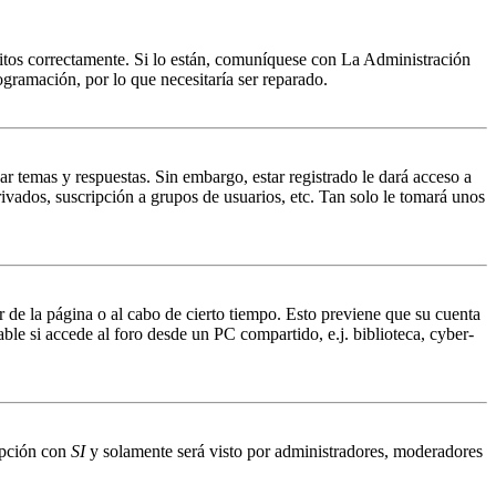
ritos correctamente. Si lo están, comuníquese con La Administración
ogramación, por lo que necesitaría ser reparado.
ar temas y respuestas. Sin embargo, estar registrado le dará acceso a
ivados, suscripción a grupos de usuarios, etc. Tan solo le tomará unos
r de la página o al cabo de cierto tiempo. Esto previene que su cuenta
ble si accede al foro desde un PC compartido, e.j. biblioteca, cyber-
 opción con
SI
y solamente será visto por administradores, moderadores