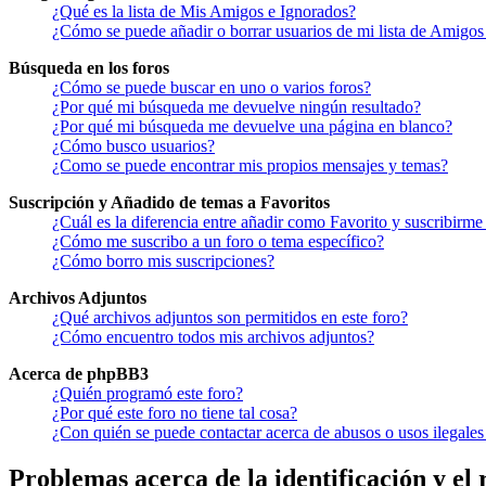
¿Qué es la lista de Mis Amigos e Ignorados?
¿Cómo se puede añadir o borrar usuarios de mi lista de Amigos
Búsqueda en los foros
¿Cómo se puede buscar en uno o varios foros?
¿Por qué mi búsqueda me devuelve ningún resultado?
¿Por qué mi búsqueda me devuelve una página en blanco?
¿Cómo busco usuarios?
¿Como se puede encontrar mis propios mensajes y temas?
Suscripción y Añadido de temas a Favoritos
¿Cuál es la diferencia entre añadir como Favorito y suscribirme
¿Cómo me suscribo a un foro o tema específico?
¿Cómo borro mis suscripciones?
Archivos Adjuntos
¿Qué archivos adjuntos son permitidos en este foro?
¿Cómo encuentro todos mis archivos adjuntos?
Acerca de phpBB3
¿Quién programó este foro?
¿Por qué este foro no tiene tal cosa?
¿Con quién se puede contactar acerca de abusos o usos ilegales
Problemas acerca de la identificación y el 