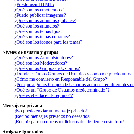
¿Puedo usar HTML?
¿Qué son los emoticonos?
¿Puedo publicar imagenes?
¿Qué son los anuncios globales?
¿Qué son los anuncios?
¿Qué son los temas fijos?
¿Qué son los temas cerrados?
¿Qué son los iconos para los temas?
Niveles de usuario y grupos
¿Qué son los Administradores?
¿Qué son los Moderadores?
¿Qué son los Grupos de Usuarios?
¿Donde están los Grupos de Usuarios y como me puedo unir a 
¿Cómo me convierto en Responsable del Grupo?
¿Por qué algunos Grupos de Usuarios aparecen en diferentes co
¿Qué es un "Grupo de Usuarios predeterminado"?
¿Qué es el enlace "El equipo"?
Mensajería privada
¡No puedo enviar un mensaje privado!
¡Recibo mensajes privados no deseados!
¡Recibí spam o correos maliciosos de alguien en este foro!
Amigos e Ignorados