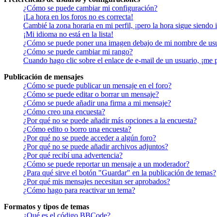
¿Cómo se puede cambiar mi configuración?
¡La hora en los foros no es correcta!
Cambié la zona horaria en mi perfil, ¡pero la hora sigue siendo 
¡Mi idioma no está en la lista!
¿Cómo se puede poner una imagen debajo de mi nombre de us
¿Cómo se puede cambiar mi rango?
Cuando hago clic sobre el enlace de e-mail de un usuario, ¡me 
Publicación de mensajes
¿Cómo se puede publicar un mensaje en el foro?
¿Cómo se puede editar o borrar un mensaje?
¿Cómo se puede añadir una firma a mi mensaje?
¿Cómo creo una encuesta?
¿Por qué no se puede añadir más opciones a la encuesta?
¿Cómo edito o borro una encuesta?
¿Por qué no se puede acceder a algún foro?
¿Por qué no se puede añadir archivos adjuntos?
¿Por qué recibí una advertencia?
¿Cómo se puede reportar un mensaje a un moderador?
¿Para qué sirve el botón "Guardar" en la publicación de temas?
¿Por qué mis mensajes necesitan ser aprobados?
¿Cómo hago para reactivar un tema?
Formatos y tipos de temas
¿Qué es el código BBCode?