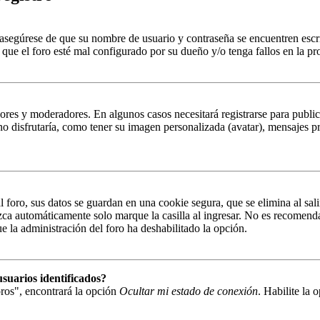
, asegúrese de que su nombre de usuario y contraseña se encuentren esc
que el foro esté mal configurado por su dueño y/o tenga fallos en la pr
ores y moderadores. En algunos casos necesitará registrarse para public
o disfrutaría, como tener su imagen personalizada (avatar), mensajes pr
 foro, sus datos se guardan en una cookie segura, que se elimina al sali
zca automáticamente solo marque la casilla al ingresar. No es recomenda
que la administración del foro ha deshabilitado la opción.
suarios identificados?
ros", encontrará la opción
Ocultar mi estado de conexión
. Habilite la