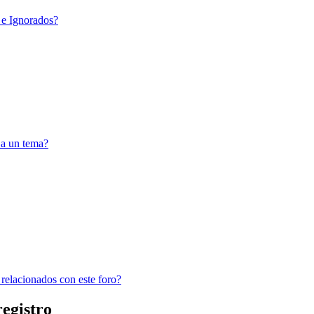
 e Ignorados?
 a un tema?
 relacionados con este foro?
registro