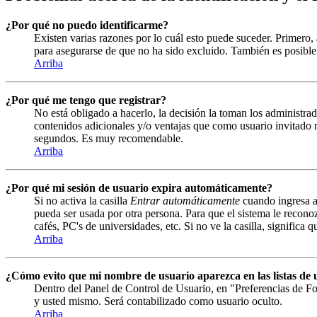
¿Por qué no puedo identificarme?
Existen varias razones por lo cuál esto puede suceder. Primero
para asegurarse de que no ha sido excluido. También es posible 
Arriba
¿Por qué me tengo que registrar?
No está obligado a hacerlo, la decisión la toman los administrad
contenidos adicionales y/o ventajas que como usuario invitado n
segundos. Es muy recomendable.
Arriba
¿Por qué mi sesión de usuario expira automáticamente?
Si no activa la casilla
Entrar automáticamente
cuando ingresa al
pueda ser usada por otra persona. Para que el sistema le recono
cafés, PC's de universidades, etc. Si no ve la casilla, significa 
Arriba
¿Cómo evito que mi nombre de usuario aparezca en las listas de u
Dentro del Panel de Control de Usuario, en "Preferencias de Fo
y usted mismo. Será contabilizado como usuario oculto.
Arriba