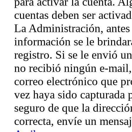
para activar la cuenta. A
cuentas deben ser activad
La Administración, antes 
información se le brindará
registro. Si se le envió un
no recibió ningún e-mail,
correo electrónico que pr
vez haya sido capturada p
seguro de que la direcci
correcta, envíe un mensa