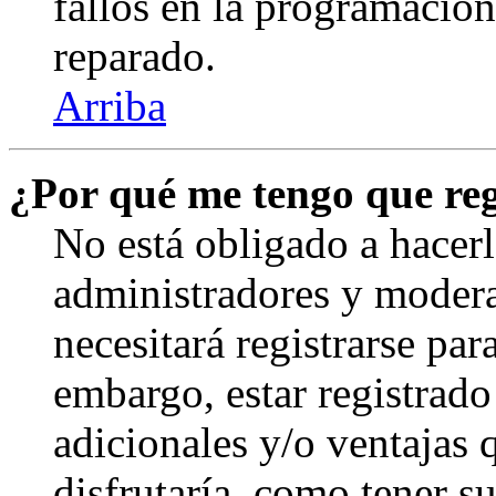
fallos en la programación,
reparado.
Arriba
¿Por qué me tengo que reg
No está obligado a hacerl
administradores y modera
necesitará registrarse par
embargo, estar registrado
adicionales y/o ventajas
disfrutaría, como tener s