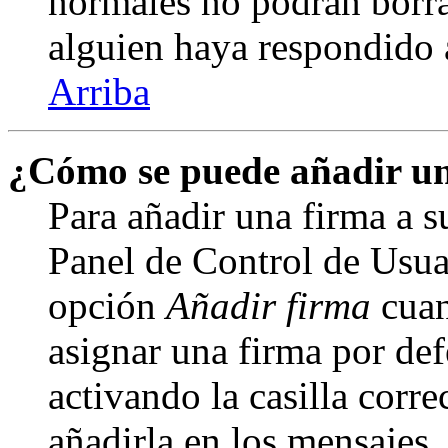
normales no podrán borra
alguien haya respondido 
Arriba
¿Cómo se puede añadir un
Para añadir una firma a s
Panel de Control de Usuar
opción
Añadir firma
cuan
asignar una firma por def
activando la casilla corre
añadirla en los mensajes,