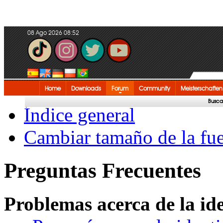
08 Ago 2026 08:52
Home
Downloads
Forum
Community
Meisterschaften
Busca
Índice general
Cambiar tamaño de la fu
Preguntas Frecuentes
Problemas acerca de la iden