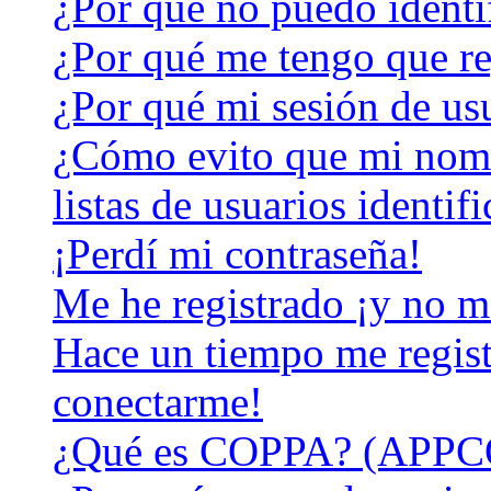
¿Por qué no puedo identi
¿Por qué me tengo que re
¿Por qué mi sesión de us
¿Cómo evito que mi nomb
listas de usuarios identif
¡Perdí mi contraseña!
Me he registrado ¡y no m
Hace un tiempo me regist
conectarme!
¿Qué es COPPA? (APPC