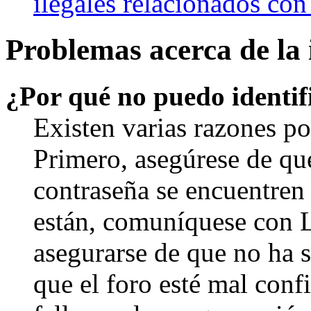
ilegales relacionados con
Problemas acerca de la i
¿Por qué no puedo identi
Existen varias razones po
Primero, asegúrese de qu
contraseña se encuentren 
están, comuníquese con 
asegurarse de que no ha 
que el foro esté mal con