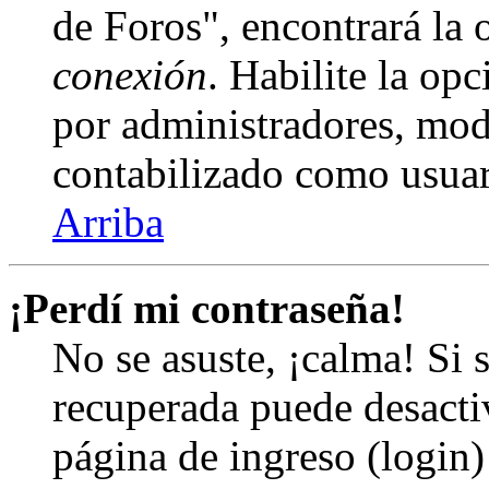
de Foros", encontrará la
conexión
. Habilite la op
por administradores, mod
contabilizado como usuar
Arriba
¡Perdí mi contraseña!
No se asuste, ¡calma! Si 
recuperada puede desactiv
página de ingreso (login)