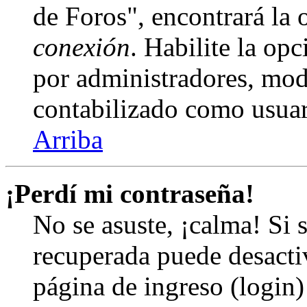
de Foros", encontrará la
conexión
. Habilite la op
por administradores, mod
contabilizado como usuar
Arriba
¡Perdí mi contraseña!
No se asuste, ¡calma! Si 
recuperada puede desactiv
página de ingreso (login)