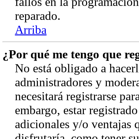
fallos en la programación,
reparado.
Arriba
¿Por qué me tengo que reg
No está obligado a hacerl
administradores y modera
necesitará registrarse par
embargo, estar registrado
adicionales y/o ventajas
disfrutaría, como tener s