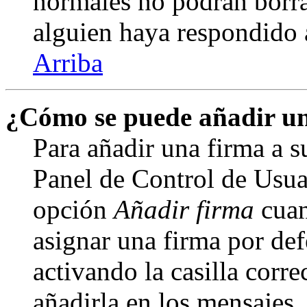
normales no podrán borra
alguien haya respondido 
Arriba
¿Cómo se puede añadir un
Para añadir una firma a s
Panel de Control de Usuar
opción
Añadir firma
cuan
asignar una firma por def
activando la casilla corre
añadirla en los mensajes,