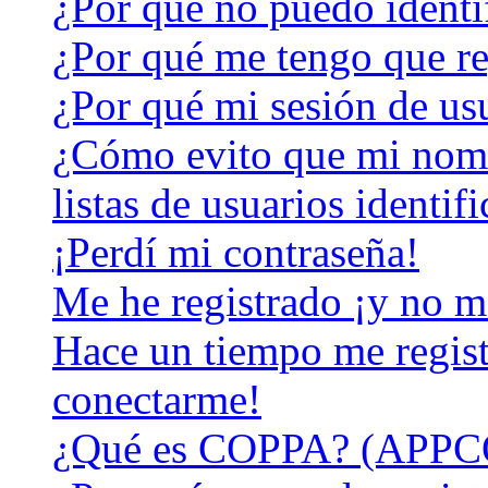
¿Por qué no puedo identi
¿Por qué me tengo que re
¿Por qué mi sesión de us
¿Cómo evito que mi nomb
listas de usuarios identif
¡Perdí mi contraseña!
Me he registrado ¡y no m
Hace un tiempo me regist
conectarme!
¿Qué es COPPA? (APPC