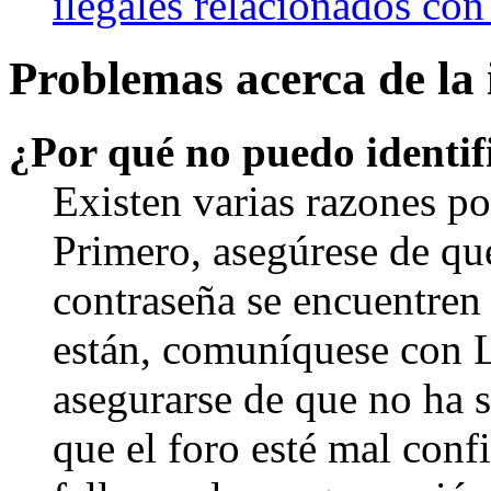
ilegales relacionados con
Problemas acerca de la i
¿Por qué no puedo identi
Existen varias razones po
Primero, asegúrese de qu
contraseña se encuentren 
están, comuníquese con 
asegurarse de que no ha 
que el foro esté mal con