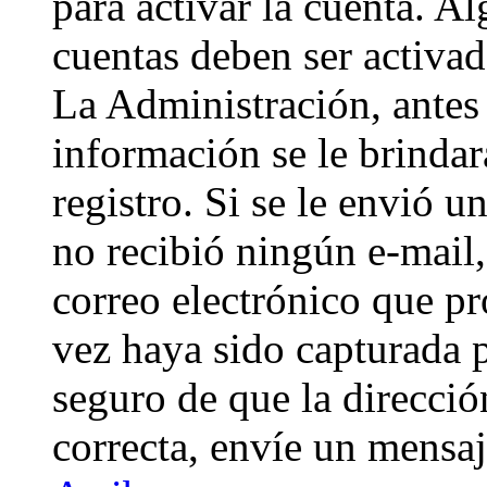
para activar la cuenta. A
cuentas deben ser activad
La Administración, antes 
información se le brindará
registro. Si se le envió un
no recibió ningún e-mail,
correo electrónico que pr
vez haya sido capturada p
seguro de que la direcci
correcta, envíe un mensa