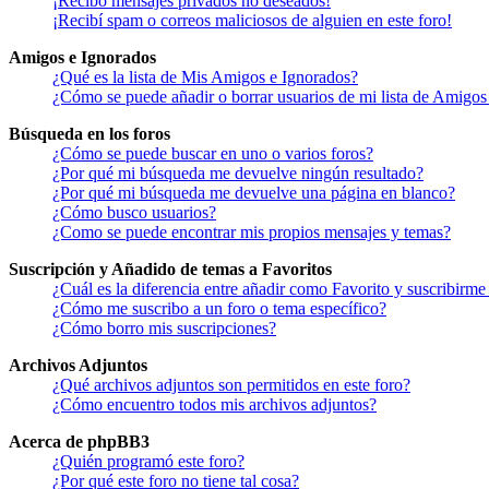
¡Recibo mensajes privados no deseados!
¡Recibí spam o correos maliciosos de alguien en este foro!
Amigos e Ignorados
¿Qué es la lista de Mis Amigos e Ignorados?
¿Cómo se puede añadir o borrar usuarios de mi lista de Amigos
Búsqueda en los foros
¿Cómo se puede buscar en uno o varios foros?
¿Por qué mi búsqueda me devuelve ningún resultado?
¿Por qué mi búsqueda me devuelve una página en blanco?
¿Cómo busco usuarios?
¿Como se puede encontrar mis propios mensajes y temas?
Suscripción y Añadido de temas a Favoritos
¿Cuál es la diferencia entre añadir como Favorito y suscribirme
¿Cómo me suscribo a un foro o tema específico?
¿Cómo borro mis suscripciones?
Archivos Adjuntos
¿Qué archivos adjuntos son permitidos en este foro?
¿Cómo encuentro todos mis archivos adjuntos?
Acerca de phpBB3
¿Quién programó este foro?
¿Por qué este foro no tiene tal cosa?