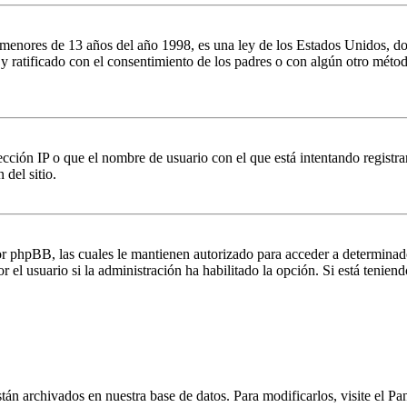
es de 13 años del año 1998, es una ley de los Estados Unidos, donde se
o y ratificado con el consentimiento de los padres o con algún otro méto
ción IP o que el nombre de usuario con el que está intentando registrar
del sitio.
por phpBB, las cuales le mantienen autorizado para acceder a determinad
 el usuario si la administración ha habilitado la opción. Si está teniend
stán archivados en nuestra base de datos. Para modificarlos, visite el Pa