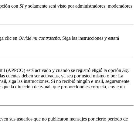
 opción con
SI
y solamente será visto por administradores, moderadores
ga clic en
Olvidé mi contraseña
. Siga las instrucciones y estará
antil (APPCO) está activado y cuando se registró eligió la opción
Soy
 las cuentas deben ser activadas, ya sea por usted mismo o por La
mail, siga las instrucciones. Si no recibió ningún e-mail, seguramente
de que la dirección de e-mail que proporcionó es correcta, envíe un
even sus usuarios que no publicaron mensajes por cierto periodo de