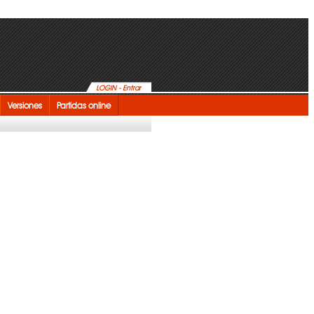
LOGIN - Entrar
Versiones
Partidas online