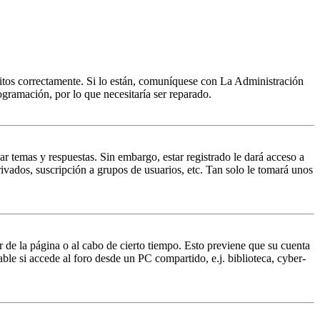
ritos correctamente. Si lo están, comuníquese con La Administración
ogramación, por lo que necesitaría ser reparado.
ar temas y respuestas. Sin embargo, estar registrado le dará acceso a
ivados, suscripción a grupos de usuarios, etc. Tan solo le tomará unos
r de la página o al cabo de cierto tiempo. Esto previene que su cuenta
ble si accede al foro desde un PC compartido, e.j. biblioteca, cyber-