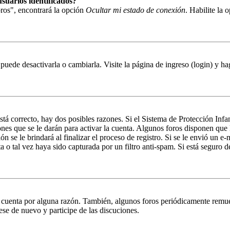
suarios identificados?
ros", encontrará la opción
Ocultar mi estado de conexión
. Habilite la
puede desactivarla o cambiarla. Visite la página de ingreso (login) y ha
stá correcto, hay dos posibles razones. Si el Sistema de Protección Inf
nes que se le darán para activar la cuenta. Algunos foros disponen que
n se le brindará al finalizar el proceso de registro. Si se le envió un e-
a o tal vez haya sido capturada por un filtro anti-spam. Si está seguro 
u cuenta por alguna razón. También, algunos foros periódicamente remu
rese de nuevo y participe de las discuciones.