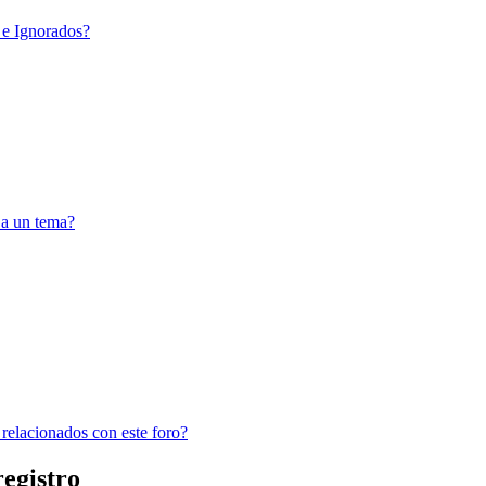
 e Ignorados?
 a un tema?
 relacionados con este foro?
registro