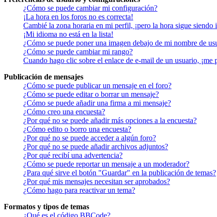
¿Cómo se puede cambiar mi configuración?
¡La hora en los foros no es correcta!
Cambié la zona horaria en mi perfil, ¡pero la hora sigue siendo 
¡Mi idioma no está en la lista!
¿Cómo se puede poner una imagen debajo de mi nombre de us
¿Cómo se puede cambiar mi rango?
Cuando hago clic sobre el enlace de e-mail de un usuario, ¡me 
Publicación de mensajes
¿Cómo se puede publicar un mensaje en el foro?
¿Cómo se puede editar o borrar un mensaje?
¿Cómo se puede añadir una firma a mi mensaje?
¿Cómo creo una encuesta?
¿Por qué no se puede añadir más opciones a la encuesta?
¿Cómo edito o borro una encuesta?
¿Por qué no se puede acceder a algún foro?
¿Por qué no se puede añadir archivos adjuntos?
¿Por qué recibí una advertencia?
¿Cómo se puede reportar un mensaje a un moderador?
¿Para qué sirve el botón "Guardar" en la publicación de temas?
¿Por qué mis mensajes necesitan ser aprobados?
¿Cómo hago para reactivar un tema?
Formatos y tipos de temas
¿Qué es el código BBCode?