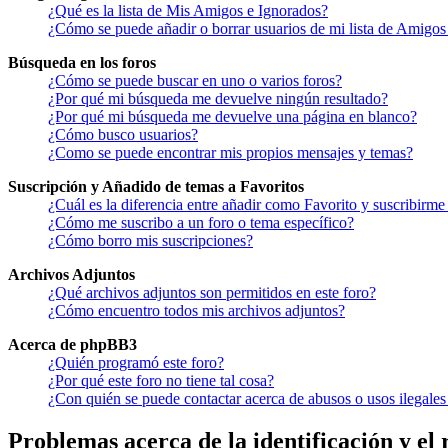
¿Qué es la lista de Mis Amigos e Ignorados?
¿Cómo se puede añadir o borrar usuarios de mi lista de Amigos
Búsqueda en los foros
¿Cómo se puede buscar en uno o varios foros?
¿Por qué mi búsqueda me devuelve ningún resultado?
¿Por qué mi búsqueda me devuelve una página en blanco?
¿Cómo busco usuarios?
¿Como se puede encontrar mis propios mensajes y temas?
Suscripción y Añadido de temas a Favoritos
¿Cuál es la diferencia entre añadir como Favorito y suscribirme
¿Cómo me suscribo a un foro o tema específico?
¿Cómo borro mis suscripciones?
Archivos Adjuntos
¿Qué archivos adjuntos son permitidos en este foro?
¿Cómo encuentro todos mis archivos adjuntos?
Acerca de phpBB3
¿Quién programó este foro?
¿Por qué este foro no tiene tal cosa?
¿Con quién se puede contactar acerca de abusos o usos ilegales
Problemas acerca de la identificación y el 