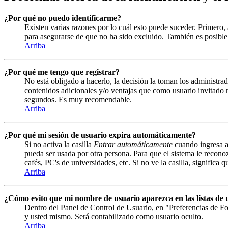
¿Por qué no puedo identificarme?
Existen varias razones por lo cuál esto puede suceder. Primero
para asegurarse de que no ha sido excluido. También es posible 
Arriba
¿Por qué me tengo que registrar?
No está obligado a hacerlo, la decisión la toman los administrad
contenidos adicionales y/o ventajas que como usuario invitado n
segundos. Es muy recomendable.
Arriba
¿Por qué mi sesión de usuario expira automáticamente?
Si no activa la casilla
Entrar automáticamente
cuando ingresa al
pueda ser usada por otra persona. Para que el sistema le recono
cafés, PC's de universidades, etc. Si no ve la casilla, significa 
Arriba
¿Cómo evito que mi nombre de usuario aparezca en las listas de u
Dentro del Panel de Control de Usuario, en "Preferencias de Fo
y usted mismo. Será contabilizado como usuario oculto.
Arriba