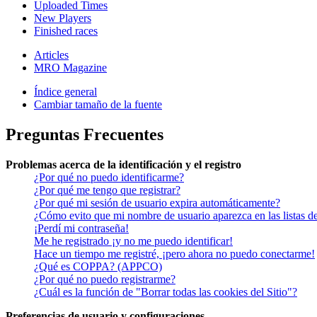
Uploaded Times
New Players
Finished races
Articles
MRO Magazine
Índice general
Cambiar tamaño de la fuente
Preguntas Frecuentes
Problemas acerca de la identificación y el registro
¿Por qué no puedo identificarme?
¿Por qué me tengo que registrar?
¿Por qué mi sesión de usuario expira automáticamente?
¿Cómo evito que mi nombre de usuario aparezca en las listas de
¡Perdí mi contraseña!
Me he registrado ¡y no me puedo identificar!
Hace un tiempo me registré, ¡pero ahora no puedo conectarme!
¿Qué es COPPA? (APPCO)
¿Por qué no puedo registrarme?
¿Cuál es la función de "Borrar todas las cookies del Sitio"?
Preferencias de usuario y configuraciones