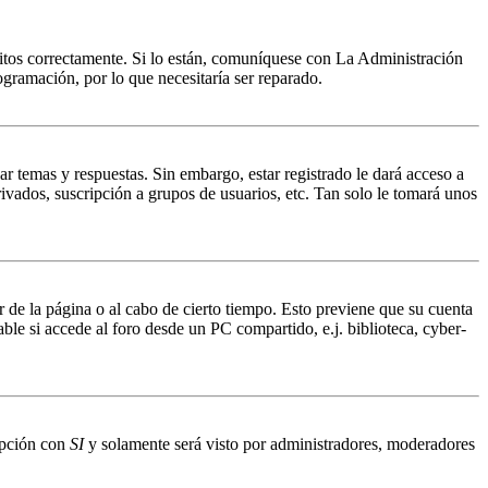
ritos correctamente. Si lo están, comuníquese con La Administración
ogramación, por lo que necesitaría ser reparado.
ar temas y respuestas. Sin embargo, estar registrado le dará acceso a
ivados, suscripción a grupos de usuarios, etc. Tan solo le tomará unos
r de la página o al cabo de cierto tiempo. Esto previene que su cuenta
ble si accede al foro desde un PC compartido, e.j. biblioteca, cyber-
 opción con
SI
y solamente será visto por administradores, moderadores