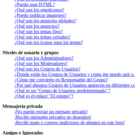
¿Puedo usar HTML?
¿Qué son los emoticonos?
¿Puedo publicar imagenes?
¿Qué son los anuncios globales?
¿Qué son los anuncios?
¿Qué son los temas fijos?
¿Qué son los temas cerrados?
¿Qué son los iconos para los temas?
Niveles de usuario y grupos
¿Qué son los Administradores?
¿Qué son los Moderadores?
¿Qué son los Grupos de Usuarios?
¿Donde están los Grupos de Usuarios y como me puedo unir a 
¿Cómo me convierto en Responsable del Grupo?
¿Por qué algunos Grupos de Usuarios aparecen en diferentes co
¿Qué es un "Grupo de Usuarios predeterminado"?
¿Qué es el enlace "El equipo"?
Mensajería privada
¡No puedo enviar un mensaje privado!
¡Recibo mensajes privados no deseados!
¡Recibí spam o correos maliciosos de alguien en este foro!
Amigos e Ignorados