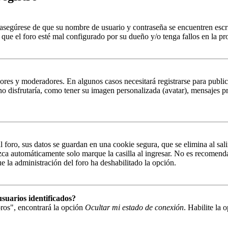
, asegúrese de que su nombre de usuario y contraseña se encuentren esc
que el foro esté mal configurado por su dueño y/o tenga fallos en la pr
ores y moderadores. En algunos casos necesitará registrarse para public
o disfrutaría, como tener su imagen personalizada (avatar), mensajes pr
 foro, sus datos se guardan en una cookie segura, que se elimina al sali
zca automáticamente solo marque la casilla al ingresar. No es recomenda
que la administración del foro ha deshabilitado la opción.
suarios identificados?
ros", encontrará la opción
Ocultar mi estado de conexión
. Habilite la