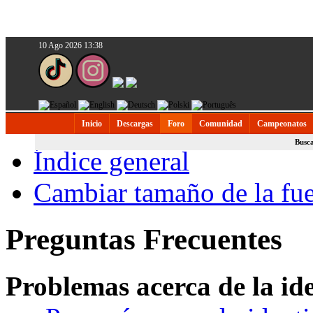
10 Ago 2026 13:38
Inicio
Descargas
Foro
Comunidad
Campeonatos
Busc
Índice general
Cambiar tamaño de la fu
Preguntas Frecuentes
Problemas acerca de la iden