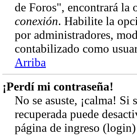
de Foros", encontrará la
conexión
. Habilite la op
por administradores, mod
contabilizado como usuar
Arriba
¡Perdí mi contraseña!
No se asuste, ¡calma! Si 
recuperada puede desactiv
página de ingreso (login)