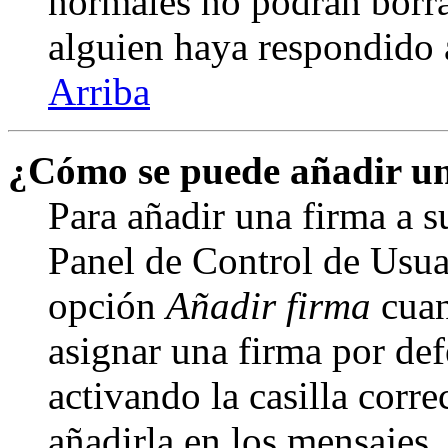
normales no podrán borra
alguien haya respondido 
Arriba
¿Cómo se puede añadir un
Para añadir una firma a s
Panel de Control de Usuar
opción
Añadir firma
cuan
asignar una firma por def
activando la casilla corre
añadirla en los mensajes,