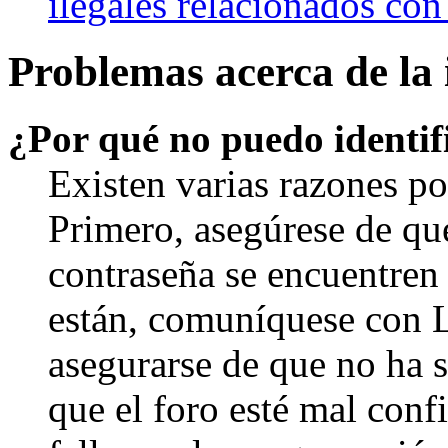
ilegales relacionados con
Problemas acerca de la i
¿Por qué no puedo identi
Existen varias razones po
Primero, asegúrese de qu
contraseña se encuentren 
están, comuníquese con 
asegurarse de que no ha 
que el foro esté mal con