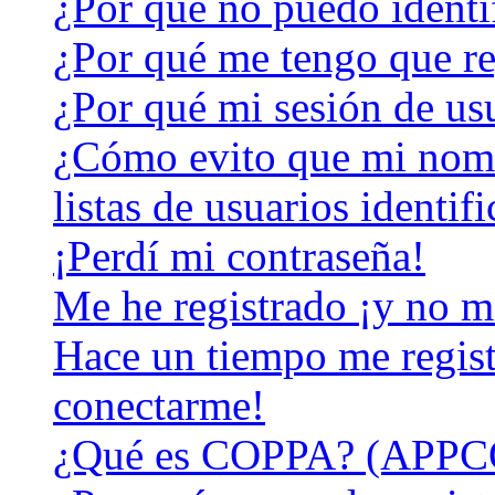
¿Por qué no puedo identi
¿Por qué me tengo que re
¿Por qué mi sesión de us
¿Cómo evito que mi nomb
listas de usuarios identif
¡Perdí mi contraseña!
Me he registrado ¡y no m
Hace un tiempo me regist
conectarme!
¿Qué es COPPA? (APPC