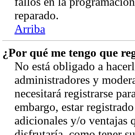
fallos en la programación,
reparado.
Arriba
¿Por qué me tengo que reg
No está obligado a hacerl
administradores y modera
necesitará registrarse par
embargo, estar registrado
adicionales y/o ventajas
disfrutaría, como tener s