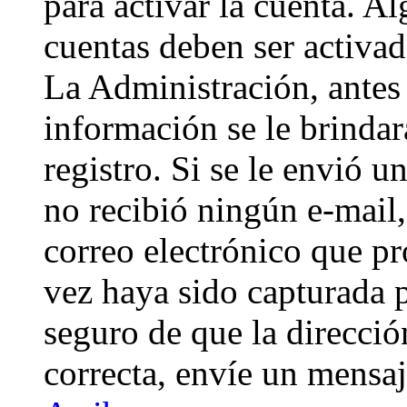
para activar la cuenta. A
cuentas deben ser activad
La Administración, antes 
información se le brindará
registro. Si se le envió un
no recibió ningún e-mail,
correo electrónico que pr
vez haya sido capturada p
seguro de que la direcci
correcta, envíe un mensa