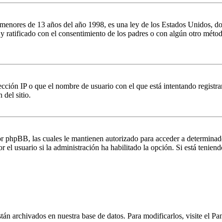
es de 13 años del año 1998, es una ley de los Estados Unidos, donde se
o y ratificado con el consentimiento de los padres o con algún otro méto
ción IP o que el nombre de usuario con el que está intentando registrar
del sitio.
por phpBB, las cuales le mantienen autorizado para acceder a determinad
 el usuario si la administración ha habilitado la opción. Si está teniend
stán archivados en nuestra base de datos. Para modificarlos, visite el Pa