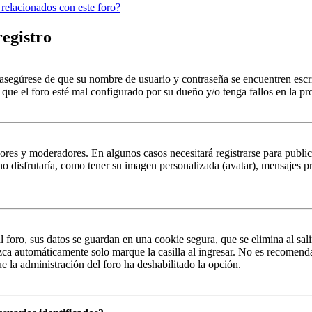
 relacionados con este foro?
registro
, asegúrese de que su nombre de usuario y contraseña se encuentren esc
que el foro esté mal configurado por su dueño y/o tenga fallos en la pr
ores y moderadores. En algunos casos necesitará registrarse para public
o disfrutaría, como tener su imagen personalizada (avatar), mensajes pr
 foro, sus datos se guardan en una cookie segura, que se elimina al sali
zca automáticamente solo marque la casilla al ingresar. No es recomenda
que la administración del foro ha deshabilitado la opción.