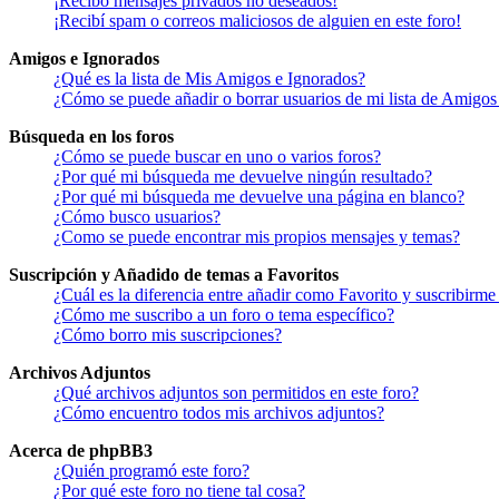
¡Recibo mensajes privados no deseados!
¡Recibí spam o correos maliciosos de alguien en este foro!
Amigos e Ignorados
¿Qué es la lista de Mis Amigos e Ignorados?
¿Cómo se puede añadir o borrar usuarios de mi lista de Amigos
Búsqueda en los foros
¿Cómo se puede buscar en uno o varios foros?
¿Por qué mi búsqueda me devuelve ningún resultado?
¿Por qué mi búsqueda me devuelve una página en blanco?
¿Cómo busco usuarios?
¿Como se puede encontrar mis propios mensajes y temas?
Suscripción y Añadido de temas a Favoritos
¿Cuál es la diferencia entre añadir como Favorito y suscribirme
¿Cómo me suscribo a un foro o tema específico?
¿Cómo borro mis suscripciones?
Archivos Adjuntos
¿Qué archivos adjuntos son permitidos en este foro?
¿Cómo encuentro todos mis archivos adjuntos?
Acerca de phpBB3
¿Quién programó este foro?
¿Por qué este foro no tiene tal cosa?