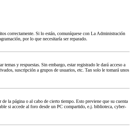
ritos correctamente. Si lo están, comuníquese con La Administración
ogramación, por lo que necesitaría ser reparado.
ar temas y respuestas. Sin embargo, estar registrado le dará acceso a
ivados, suscripción a grupos de usuarios, etc. Tan solo le tomará unos
r de la página o al cabo de cierto tiempo. Esto previene que su cuenta
ble si accede al foro desde un PC compartido, e.j. biblioteca, cyber-