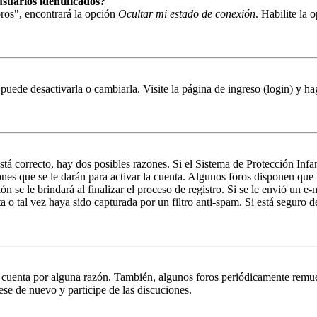
suarios identificados?
ros", encontrará la opción
Ocultar mi estado de conexión
. Habilite la
puede desactivarla o cambiarla. Visite la página de ingreso (login) y ha
stá correcto, hay dos posibles razones. Si el Sistema de Protección Inf
nes que se le darán para activar la cuenta. Algunos foros disponen que
n se le brindará al finalizar el proceso de registro. Si se le envió un e-
a o tal vez haya sido capturada por un filtro anti-spam. Si está seguro 
u cuenta por alguna razón. También, algunos foros periódicamente remu
rese de nuevo y participe de las discuciones.