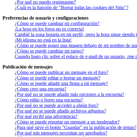
¿Por qué no puedo registrarme?
¿Cuál es la función de "Borrar todas las cookies del Sitio"?
Preferencias de usuario y configuraciones
¿Cómo se puede cambiar mi configuración?
¡La hora en los foros no es correcta!
Cambié la zona horaria en mi perfil, ¡pero la hora sigue siendo 
¡Mi idioma no está en la lista!
¿Cómo se puede poner una imagen debajo de mi nombre de us
¿Cómo se puede cambiar mi rango?
Cuando hago clic sobre el enlace de e-mail de un usuario, ¡me 
Publicación de mensajes
¿Cómo se puede publicar un mensaje en el foro?
¿Cómo se puede editar o borrar un mensaje?
¿Cómo se puede añadir una firma a mi mensaje?
¿Cómo creo una encuesta?
¿Por qué no se puede añadir más opciones a la encuesta?
¿Cómo edito o borro una encuesta?
¿Por qué no se puede acceder a algún foro?
¿Por qué no se puede añadir archivos adjuntos?
¿Por qué recibí una advertencia?
¿Cómo se puede reportar un mensaje a un moderador?
¿Para qué sirve el botón "Guardar" en la publicación de temas?
¿Por qué mis mensajes necesitan ser aprobados?