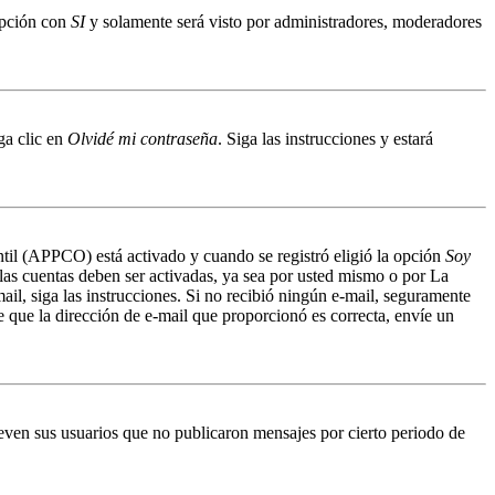
 opción con
SI
y solamente será visto por administradores, moderadores
ga clic en
Olvidé mi contraseña
. Siga las instrucciones y estará
antil (APPCO) está activado y cuando se registró eligió la opción
Soy
 las cuentas deben ser activadas, ya sea por usted mismo o por La
mail, siga las instrucciones. Si no recibió ningún e-mail, seguramente
de que la dirección de e-mail que proporcionó es correcta, envíe un
even sus usuarios que no publicaron mensajes por cierto periodo de