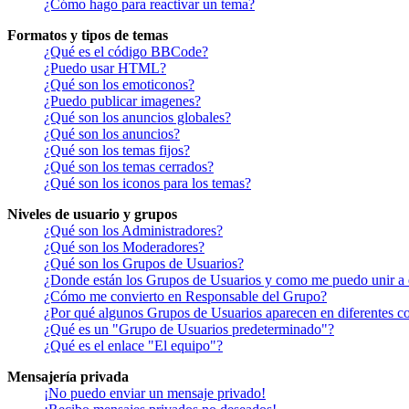
¿Cómo hago para reactivar un tema?
Formatos y tipos de temas
¿Qué es el código BBCode?
¿Puedo usar HTML?
¿Qué son los emoticonos?
¿Puedo publicar imagenes?
¿Qué son los anuncios globales?
¿Qué son los anuncios?
¿Qué son los temas fijos?
¿Qué son los temas cerrados?
¿Qué son los iconos para los temas?
Niveles de usuario y grupos
¿Qué son los Administradores?
¿Qué son los Moderadores?
¿Qué son los Grupos de Usuarios?
¿Donde están los Grupos de Usuarios y como me puedo unir a 
¿Cómo me convierto en Responsable del Grupo?
¿Por qué algunos Grupos de Usuarios aparecen en diferentes co
¿Qué es un "Grupo de Usuarios predeterminado"?
¿Qué es el enlace "El equipo"?
Mensajería privada
¡No puedo enviar un mensaje privado!