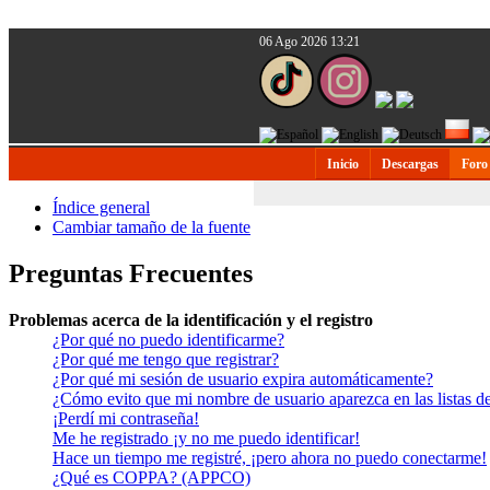
06 Ago 2026 13:21
Inicio
Descargas
Foro
Índice general
Cambiar tamaño de la fuente
Preguntas Frecuentes
Problemas acerca de la identificación y el registro
¿Por qué no puedo identificarme?
¿Por qué me tengo que registrar?
¿Por qué mi sesión de usuario expira automáticamente?
¿Cómo evito que mi nombre de usuario aparezca en las listas de
¡Perdí mi contraseña!
Me he registrado ¡y no me puedo identificar!
Hace un tiempo me registré, ¡pero ahora no puedo conectarme!
¿Qué es COPPA? (APPCO)