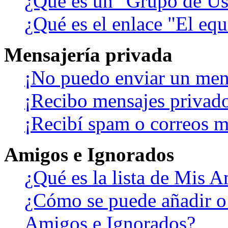
¿Qué es un "Grupo de Us
¿Qué es el enlace "El eq
Mensajería privada
¡No puedo enviar un men
¡Recibo mensajes privad
¡Recibí spam o correos ma
Amigos e Ignorados
¿Qué es la lista de Mis 
¿Cómo se puede añadir o b
Amigos e Ignorados?