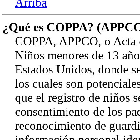
Arriba
¿Qué es COPPA? (APPC
COPPA, APPCO, o Acta de
Niños menores de 13 años
Estados Unidos, donde se s
los cuales son potenciale
que el registro de niños s
consentimiento de los pa
reconocimiento de guardia
información personal ide