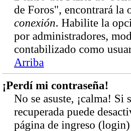
de Foros", encontrará la
conexión
. Habilite la op
por administradores, mod
contabilizado como usuar
Arriba
¡Perdí mi contraseña!
No se asuste, ¡calma! Si 
recuperada puede desactiv
página de ingreso (login)