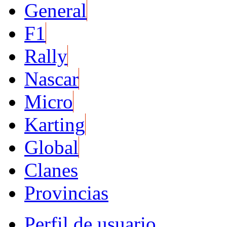
General
F1
Rally
Nascar
Micro
Karting
Global
Clanes
Provincias
Perfil de usuario