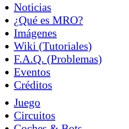
Noticias
¿Qué es MRO?
Imágenes
Wiki (Tutoriales)
F.A.Q. (Problemas)
Eventos
Créditos
Juego
Circuitos
Coches & Bots