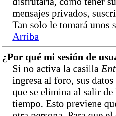
disfrutaría, como tener s
mensajes privados, suscri
Tan solo le tomará unos
Arriba
¿Por qué mi sesión de us
Si no activa la casilla
Ent
ingresa al foro, sus dato
que se elimina al salir de
tiempo. Esto previene qu
otra persona. Para que el