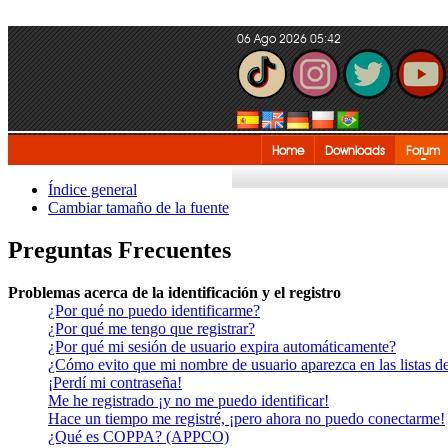
06 Ago 2026 05:42
Home
Downloads
Forum
Índice general
Cambiar tamaño de la fuente
Preguntas Frecuentes
Problemas acerca de la identificación y el registro
¿Por qué no puedo identificarme?
¿Por qué me tengo que registrar?
¿Por qué mi sesión de usuario expira automáticamente?
¿Cómo evito que mi nombre de usuario aparezca en las listas de
¡Perdí mi contraseña!
Me he registrado ¡y no me puedo identificar!
Hace un tiempo me registré, ¡pero ahora no puedo conectarme!
¿Qué es COPPA? (APPCO)