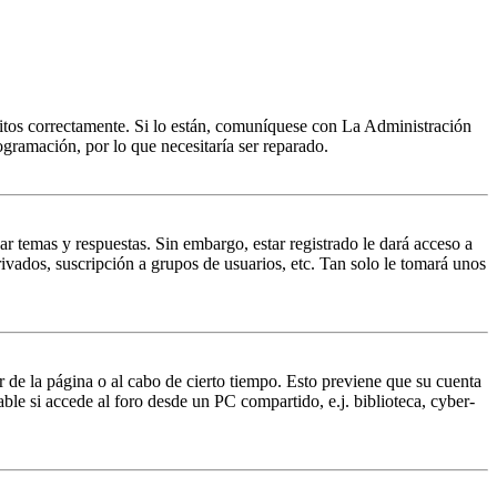
ritos correctamente. Si lo están, comuníquese con La Administración
ogramación, por lo que necesitaría ser reparado.
ar temas y respuestas. Sin embargo, estar registrado le dará acceso a
ivados, suscripción a grupos de usuarios, etc. Tan solo le tomará unos
r de la página o al cabo de cierto tiempo. Esto previene que su cuenta
ble si accede al foro desde un PC compartido, e.j. biblioteca, cyber-