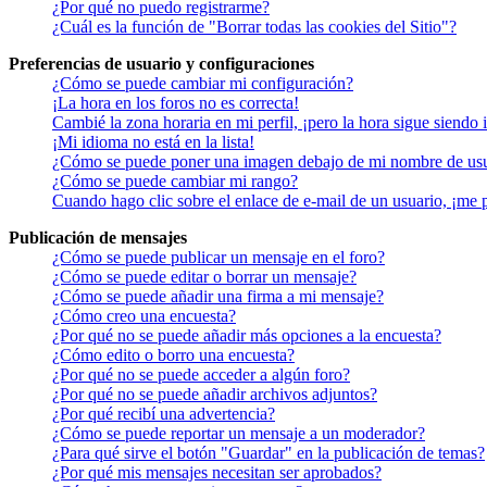
¿Por qué no puedo registrarme?
¿Cuál es la función de "Borrar todas las cookies del Sitio"?
Preferencias de usuario y configuraciones
¿Cómo se puede cambiar mi configuración?
¡La hora en los foros no es correcta!
Cambié la zona horaria en mi perfil, ¡pero la hora sigue siendo 
¡Mi idioma no está en la lista!
¿Cómo se puede poner una imagen debajo de mi nombre de us
¿Cómo se puede cambiar mi rango?
Cuando hago clic sobre el enlace de e-mail de un usuario, ¡me 
Publicación de mensajes
¿Cómo se puede publicar un mensaje en el foro?
¿Cómo se puede editar o borrar un mensaje?
¿Cómo se puede añadir una firma a mi mensaje?
¿Cómo creo una encuesta?
¿Por qué no se puede añadir más opciones a la encuesta?
¿Cómo edito o borro una encuesta?
¿Por qué no se puede acceder a algún foro?
¿Por qué no se puede añadir archivos adjuntos?
¿Por qué recibí una advertencia?
¿Cómo se puede reportar un mensaje a un moderador?
¿Para qué sirve el botón "Guardar" en la publicación de temas?
¿Por qué mis mensajes necesitan ser aprobados?