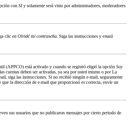
 opción con
SI
y solamente será visto por administradores, moderadores
ga clic en
Olvidé mi contraseña
. Siga las instrucciones y estará
antil (APPCO) está activado y cuando se registró eligió la opción
Soy
 las cuentas deben ser activadas, ya sea por usted mismo o por La
mail, siga las instrucciones. Si no recibió ningún e-mail, seguramente
de que la dirección de e-mail que proporcionó es correcta, envíe un
even sus usuarios que no publicaron mensajes por cierto periodo de