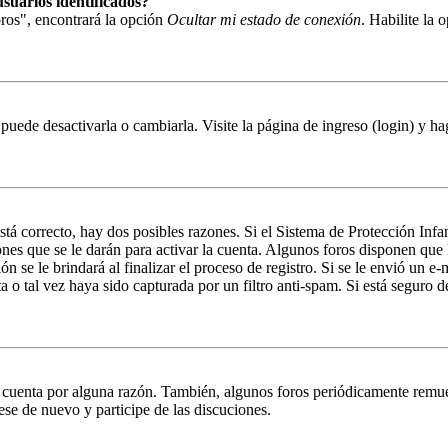
suarios identificados?
ros", encontrará la opción
Ocultar mi estado de conexión
. Habilite la
puede desactivarla o cambiarla. Visite la página de ingreso (login) y ha
stá correcto, hay dos posibles razones. Si el Sistema de Protección Inf
nes que se le darán para activar la cuenta. Algunos foros disponen que
n se le brindará al finalizar el proceso de registro. Si se le envió un e-
a o tal vez haya sido capturada por un filtro anti-spam. Si está seguro 
u cuenta por alguna razón. También, algunos foros periódicamente remu
rese de nuevo y participe de las discuciones.