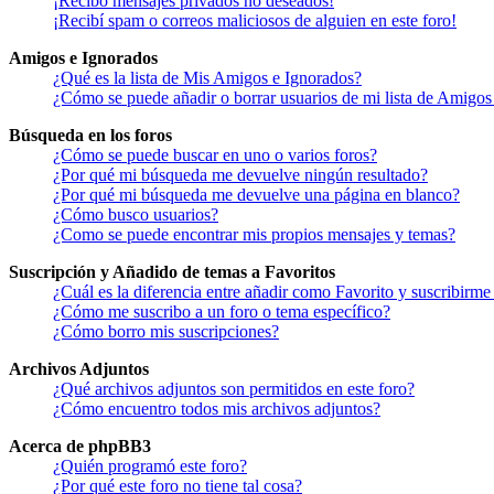
¡Recibo mensajes privados no deseados!
¡Recibí spam o correos maliciosos de alguien en este foro!
Amigos e Ignorados
¿Qué es la lista de Mis Amigos e Ignorados?
¿Cómo se puede añadir o borrar usuarios de mi lista de Amigos
Búsqueda en los foros
¿Cómo se puede buscar en uno o varios foros?
¿Por qué mi búsqueda me devuelve ningún resultado?
¿Por qué mi búsqueda me devuelve una página en blanco?
¿Cómo busco usuarios?
¿Como se puede encontrar mis propios mensajes y temas?
Suscripción y Añadido de temas a Favoritos
¿Cuál es la diferencia entre añadir como Favorito y suscribirme
¿Cómo me suscribo a un foro o tema específico?
¿Cómo borro mis suscripciones?
Archivos Adjuntos
¿Qué archivos adjuntos son permitidos en este foro?
¿Cómo encuentro todos mis archivos adjuntos?
Acerca de phpBB3
¿Quién programó este foro?
¿Por qué este foro no tiene tal cosa?