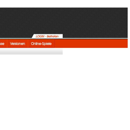
LOGIN - Beitreten
sse
Versionen
Online-Spiele