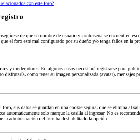
 relacionados con este foro?
registro
, asegúrese de que su nombre de usuario y contraseña se encuentren esc
que el foro esté mal configurado por su dueño y/o tenga fallos en la pr
ores y moderadores. En algunos casos necesitará registrarse para public
o disfrutaría, como tener su imagen personalizada (avatar), mensajes pr
 foro, sus datos se guardan en una cookie segura, que se elimina al sali
zca automáticamente solo marque la casilla al ingresar. No es recomenda
que la administración del foro ha deshabilitado la opción.