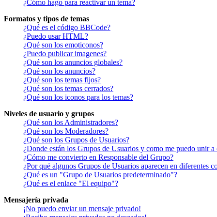
¿Cómo hago para reactivar un tema?
Formatos y tipos de temas
¿Qué es el código BBCode?
¿Puedo usar HTML?
¿Qué son los emoticonos?
¿Puedo publicar imagenes?
¿Qué son los anuncios globales?
¿Qué son los anuncios?
¿Qué son los temas fijos?
¿Qué son los temas cerrados?
¿Qué son los iconos para los temas?
Niveles de usuario y grupos
¿Qué son los Administradores?
¿Qué son los Moderadores?
¿Qué son los Grupos de Usuarios?
¿Donde están los Grupos de Usuarios y como me puedo unir a 
¿Cómo me convierto en Responsable del Grupo?
¿Por qué algunos Grupos de Usuarios aparecen en diferentes co
¿Qué es un "Grupo de Usuarios predeterminado"?
¿Qué es el enlace "El equipo"?
Mensajería privada
¡No puedo enviar un mensaje privado!