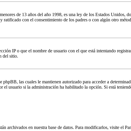
es de 13 años del año 1998, es una ley de los Estados Unidos, donde se
o y ratificado con el consentimiento de los padres o con algún otro méto
ción IP o que el nombre de usuario con el que está intentando registrar
del sitio.
por phpBB, las cuales le mantienen autorizado para acceder a determinad
 el usuario si la administración ha habilitado la opción. Si está teniend
stán archivados en nuestra base de datos. Para modificarlos, visite el Pa