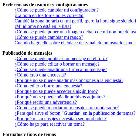
Preferencias de usuario y configuraciones
¿Cómo se puede cambiar mi configuración?
¡La hora en los foros no es correcta!
Cambié la zona horaria en mi perfil, ¡pero la hora sigue siendo 
¡Mi idioma no está en la lista!
¿Cómo se puede poner una imagen debajo de mi nombre de us
¿Cómo se puede cambiar mi rango?
Cuando hago clic sobre el enlace de e-mail de un usuario, ¡me 
Publicación de mensajes
¿Cómo se puede publicar un mensaje en el foro?
¿Cómo se puede editar o borrar un mensaje?
¿Cómo se puede añadir una firma a mi mensaje?
¿Cómo creo una encuesta?
¿Por qué no se puede añadir más opciones a la encuesta?
¿Cómo edito o borro una encuesta?
¿Por qué no se puede acceder a algún foro?
¿Por qué no se puede añadir archivos adjuntos?
¿Por qué recibí una advertencia?
¿Cómo se puede reportar un mensaje a un moderador?
¿Para qué sirve el botón "Guardar" en la publicación de temas?
¿Por qué mis mensajes necesitan ser aprobados?
¿Cómo hago para reactivar un tema?
Formatos y tipos de temas