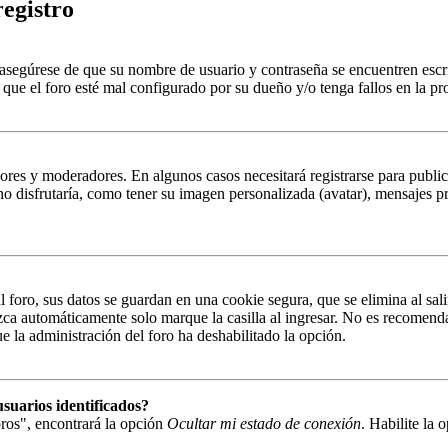
registro
, asegúrese de que su nombre de usuario y contraseña se encuentren esc
que el foro esté mal configurado por su dueño y/o tenga fallos en la pr
ores y moderadores. En algunos casos necesitará registrarse para public
o disfrutaría, como tener su imagen personalizada (avatar), mensajes pr
 foro, sus datos se guardan en una cookie segura, que se elimina al sali
zca automáticamente solo marque la casilla al ingresar. No es recomenda
que la administración del foro ha deshabilitado la opción.
suarios identificados?
ros", encontrará la opción
Ocultar mi estado de conexión
. Habilite la