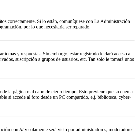
ritos correctamente. Si lo están, comuníquese con La Administración
ogramación, por lo que necesitaría ser reparado.
ar temas y respuestas. Sin embargo, estar registrado le dará acceso a
ivados, suscripción a grupos de usuarios, etc. Tan solo le tomará unos
r de la página o al cabo de cierto tiempo. Esto previene que su cuenta
ble si accede al foro desde un PC compartido, e.j. biblioteca, cyber-
 opción con
SI
y solamente será visto por administradores, moderadores