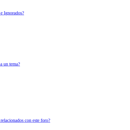
 e Ignorados?
 a un tema?
 relacionados con este foro?