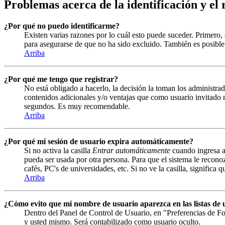
Problemas acerca de la identificación y el 
¿Por qué no puedo identificarme?
Existen varias razones por lo cuál esto puede suceder. Primero
para asegurarse de que no ha sido excluido. También es posible 
Arriba
¿Por qué me tengo que registrar?
No está obligado a hacerlo, la decisión la toman los administrad
contenidos adicionales y/o ventajas que como usuario invitado n
segundos. Es muy recomendable.
Arriba
¿Por qué mi sesión de usuario expira automáticamente?
Si no activa la casilla
Entrar automáticamente
cuando ingresa al
pueda ser usada por otra persona. Para que el sistema le recono
cafés, PC's de universidades, etc. Si no ve la casilla, significa 
Arriba
¿Cómo evito que mi nombre de usuario aparezca en las listas de u
Dentro del Panel de Control de Usuario, en "Preferencias de Fo
y usted mismo. Será contabilizado como usuario oculto.