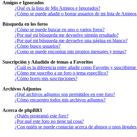
Amigos e Ignorados
¿Qué es la lista de Mis Amigos e Ignorados?
¿Cómo se puede añadir o borrar usuarios de mi lista de Amigos
Búsqueda en los foros
¿Cómo se puede buscar en uno o varios foros?
¿Por qué mi búsqueda me devuelve ningún resultado?
¿Por qué mi búsqueda me devuelve una página en blanco?
¿Cómo busco usuarios?
¿Como se puede encontrar mis propios mensajes y temas?
Suscripción y Añadido de temas a Favoritos
¿Cuál es la diferencia entre añadir como Favorito y suscribirme
¿Cómo me suscribo a un foro o tema específico?
¿Cómo borro mis suscripciones?
Archivos Adjuntos
¿Qué archivos adjuntos son permitidos en este foro?
¿Cómo encuentro todos mis archivos adjuntos?
Acerca de phpBB3
¿Quién programó este foro?
¿Por qué este foro no tiene tal cosa?
¿Con quién se puede contactar acerca de abusos o usos ilegales