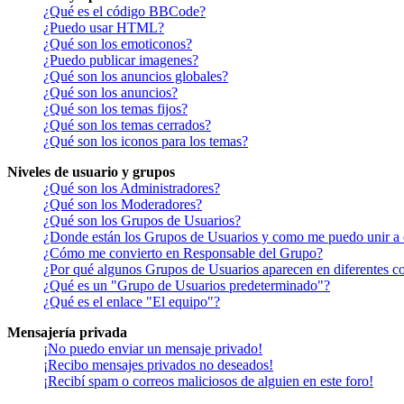
¿Qué es el código BBCode?
¿Puedo usar HTML?
¿Qué son los emoticonos?
¿Puedo publicar imagenes?
¿Qué son los anuncios globales?
¿Qué son los anuncios?
¿Qué son los temas fijos?
¿Qué son los temas cerrados?
¿Qué son los iconos para los temas?
Niveles de usuario y grupos
¿Qué son los Administradores?
¿Qué son los Moderadores?
¿Qué son los Grupos de Usuarios?
¿Donde están los Grupos de Usuarios y como me puedo unir a 
¿Cómo me convierto en Responsable del Grupo?
¿Por qué algunos Grupos de Usuarios aparecen en diferentes co
¿Qué es un "Grupo de Usuarios predeterminado"?
¿Qué es el enlace "El equipo"?
Mensajería privada
¡No puedo enviar un mensaje privado!
¡Recibo mensajes privados no deseados!
¡Recibí spam o correos maliciosos de alguien en este foro!