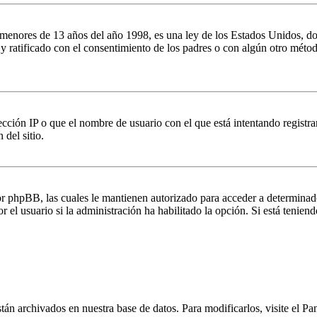
es de 13 años del año 1998, es una ley de los Estados Unidos, donde se
o y ratificado con el consentimiento de los padres o con algún otro méto
ción IP o que el nombre de usuario con el que está intentando registrar
del sitio.
por phpBB, las cuales le mantienen autorizado para acceder a determinad
 el usuario si la administración ha habilitado la opción. Si está teniend
stán archivados en nuestra base de datos. Para modificarlos, visite el Pa