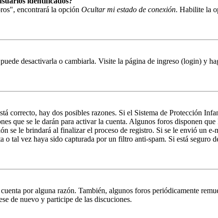
suarios identificados?
ros", encontrará la opción
Ocultar mi estado de conexión
. Habilite la
puede desactivarla o cambiarla. Visite la página de ingreso (login) y ha
stá correcto, hay dos posibles razones. Si el Sistema de Protección Inf
nes que se le darán para activar la cuenta. Algunos foros disponen que
n se le brindará al finalizar el proceso de registro. Si se le envió un e-
a o tal vez haya sido capturada por un filtro anti-spam. Si está seguro 
u cuenta por alguna razón. También, algunos foros periódicamente remu
rese de nuevo y participe de las discuciones.