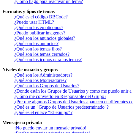
¿Cómo hago para reactivar un tema?
Formatos y tipos de temas
¿Qué es el código BBCode?
¿Puedo usar HTML?
¿Qué son los emoticonos?
¿Puedo publicar imagenes?
¿Qué son los anuncios globales?
¿Qué son los anuncios?
¿Qué son los temas fijos?
¿Qué son los temas cerrados?
¿Qué son los iconos para los temas?
Niveles de usuario y grupos
¿Qué son los Administradores?
¿Qué son los Moderadores?
¿Qué son los Grupos de Usuarios?
¿Donde están los Grupos de Usuarios y como me puedo unir a 
¿Cómo me convierto en Responsable del Grupo?
¿Por qué algunos Grupos de Usuarios aparecen en diferentes co
¿Qué es un "Grupo de Usuarios predeterminado"?
¿Qué es el enlace "El equipo"?
Mensajería privada
¡No puedo enviar un mensaje privado!