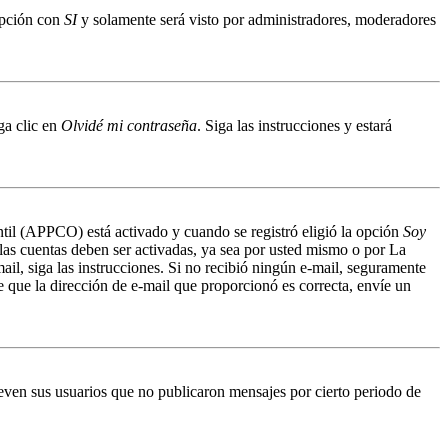
 opción con
SI
y solamente será visto por administradores, moderadores
ga clic en
Olvidé mi contraseña
. Siga las instrucciones y estará
antil (APPCO) está activado y cuando se registró eligió la opción
Soy
 las cuentas deben ser activadas, ya sea por usted mismo o por La
mail, siga las instrucciones. Si no recibió ningún e-mail, seguramente
de que la dirección de e-mail que proporcionó es correcta, envíe un
even sus usuarios que no publicaron mensajes por cierto periodo de