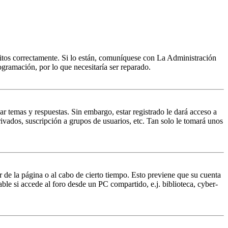
ritos correctamente. Si lo están, comuníquese con La Administración
ogramación, por lo que necesitaría ser reparado.
ar temas y respuestas. Sin embargo, estar registrado le dará acceso a
ivados, suscripción a grupos de usuarios, etc. Tan solo le tomará unos
r de la página o al cabo de cierto tiempo. Esto previene que su cuenta
ble si accede al foro desde un PC compartido, e.j. biblioteca, cyber-