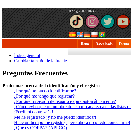
07 Ago 2026 06:47
Home
Downloads
Forum
Índice general
Cambiar tamaño de la fuente
Preguntas Frecuentes
Problemas acerca de la identificación y el registro
¿Por qué no puedo identificarme?
¿Por qué me tengo que registrar?
¿Por qué mi sesión de usuario expira automáticamente?
¿Cómo evito que mi nombre de usuario aparezca en las listas de
¡Perdí mi contraseña!
Me he registrado ¡y no me puedo identificar!
Hace un tiempo me registré, ¡pero ahora no puedo conectarme!
¿Qué es COPPA? (APPCO)