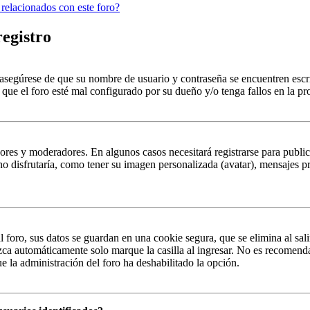
 relacionados con este foro?
registro
, asegúrese de que su nombre de usuario y contraseña se encuentren esc
que el foro esté mal configurado por su dueño y/o tenga fallos en la pr
ores y moderadores. En algunos casos necesitará registrarse para public
o disfrutaría, como tener su imagen personalizada (avatar), mensajes pr
 foro, sus datos se guardan en una cookie segura, que se elimina al sali
zca automáticamente solo marque la casilla al ingresar. No es recomenda
que la administración del foro ha deshabilitado la opción.