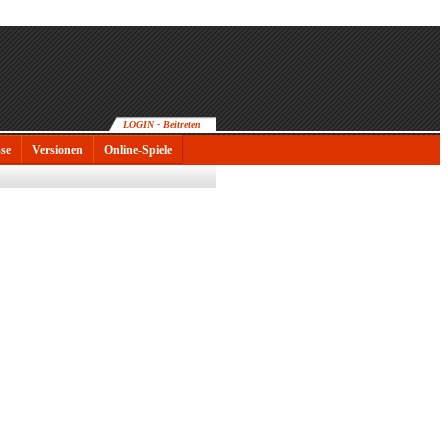
LOGIN - Beitreten
sse
Versionen
Online-Spiele