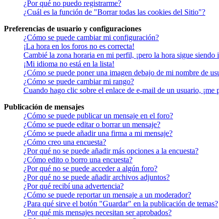
¿Por qué no puedo registrarme?
¿Cuál es la función de "Borrar todas las cookies del Sitio"?
Preferencias de usuario y configuraciones
¿Cómo se puede cambiar mi configuración?
¡La hora en los foros no es correcta!
Cambié la zona horaria en mi perfil, ¡pero la hora sigue siendo 
¡Mi idioma no está en la lista!
¿Cómo se puede poner una imagen debajo de mi nombre de us
¿Cómo se puede cambiar mi rango?
Cuando hago clic sobre el enlace de e-mail de un usuario, ¡me 
Publicación de mensajes
¿Cómo se puede publicar un mensaje en el foro?
¿Cómo se puede editar o borrar un mensaje?
¿Cómo se puede añadir una firma a mi mensaje?
¿Cómo creo una encuesta?
¿Por qué no se puede añadir más opciones a la encuesta?
¿Cómo edito o borro una encuesta?
¿Por qué no se puede acceder a algún foro?
¿Por qué no se puede añadir archivos adjuntos?
¿Por qué recibí una advertencia?
¿Cómo se puede reportar un mensaje a un moderador?
¿Para qué sirve el botón "Guardar" en la publicación de temas?
¿Por qué mis mensajes necesitan ser aprobados?