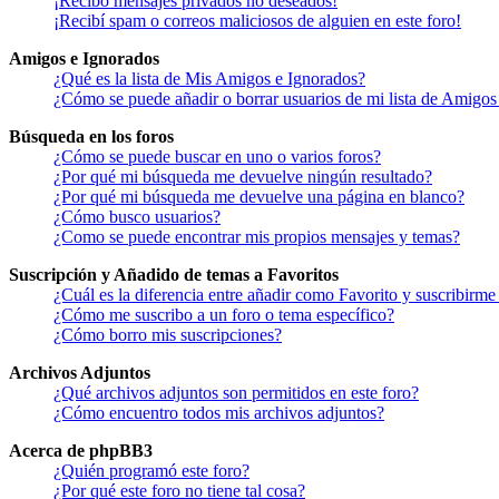
¡Recibo mensajes privados no deseados!
¡Recibí spam o correos maliciosos de alguien en este foro!
Amigos e Ignorados
¿Qué es la lista de Mis Amigos e Ignorados?
¿Cómo se puede añadir o borrar usuarios de mi lista de Amigos
Búsqueda en los foros
¿Cómo se puede buscar en uno o varios foros?
¿Por qué mi búsqueda me devuelve ningún resultado?
¿Por qué mi búsqueda me devuelve una página en blanco?
¿Cómo busco usuarios?
¿Como se puede encontrar mis propios mensajes y temas?
Suscripción y Añadido de temas a Favoritos
¿Cuál es la diferencia entre añadir como Favorito y suscribirme
¿Cómo me suscribo a un foro o tema específico?
¿Cómo borro mis suscripciones?
Archivos Adjuntos
¿Qué archivos adjuntos son permitidos en este foro?
¿Cómo encuentro todos mis archivos adjuntos?
Acerca de phpBB3
¿Quién programó este foro?
¿Por qué este foro no tiene tal cosa?