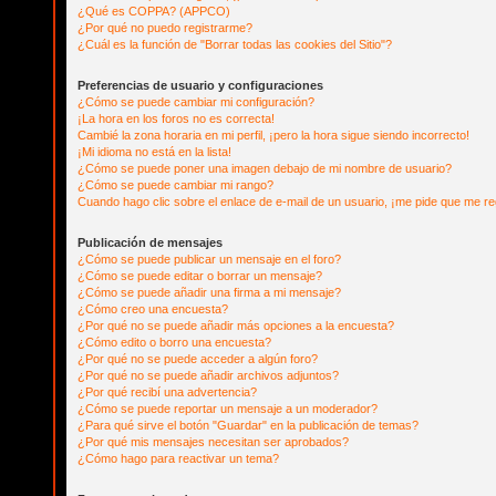
¿Qué es COPPA? (APPCO)
¿Por qué no puedo registrarme?
¿Cuál es la función de "Borrar todas las cookies del Sitio"?
Preferencias de usuario y configuraciones
¿Cómo se puede cambiar mi configuración?
¡La hora en los foros no es correcta!
Cambié la zona horaria en mi perfil, ¡pero la hora sigue siendo incorrecto!
¡Mi idioma no está en la lista!
¿Cómo se puede poner una imagen debajo de mi nombre de usuario?
¿Cómo se puede cambiar mi rango?
Cuando hago clic sobre el enlace de e-mail de un usuario, ¡me pide que me reg
Publicación de mensajes
¿Cómo se puede publicar un mensaje en el foro?
¿Cómo se puede editar o borrar un mensaje?
¿Cómo se puede añadir una firma a mi mensaje?
¿Cómo creo una encuesta?
¿Por qué no se puede añadir más opciones a la encuesta?
¿Cómo edito o borro una encuesta?
¿Por qué no se puede acceder a algún foro?
¿Por qué no se puede añadir archivos adjuntos?
¿Por qué recibí una advertencia?
¿Cómo se puede reportar un mensaje a un moderador?
¿Para qué sirve el botón "Guardar" en la publicación de temas?
¿Por qué mis mensajes necesitan ser aprobados?
¿Cómo hago para reactivar un tema?