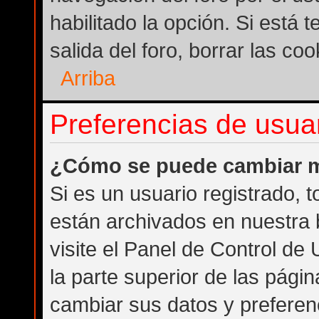
habilitado la opción. Si está
salida del foro, borrar las c
Arriba
Preferencias de usuar
¿Cómo se puede cambiar m
Si es un usuario registrado, 
están archivados en nuestra 
visite el Panel de Control de
la parte superior de las págin
cambiar sus datos y preferen