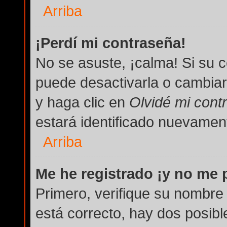
Arriba
¡Perdí mi contraseña!
No se asuste, ¡calma! Si su 
puede desactivarla o cambiarla
y haga clic en
Olvidé mi cont
estará identificado nuevame
Arriba
Me he registrado ¡y no me p
Primero, verifique su nombre 
está correcto, hay dos posibl