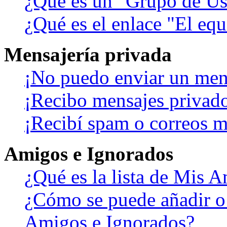
¿Qué es un "Grupo de Us
¿Qué es el enlace "El eq
Mensajería privada
¡No puedo enviar un men
¡Recibo mensajes privad
¡Recibí spam o correos ma
Amigos e Ignorados
¿Qué es la lista de Mis 
¿Cómo se puede añadir o b
Amigos e Ignorados?