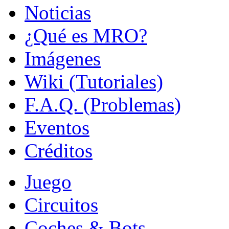
Noticias
¿Qué es MRO?
Imágenes
Wiki (Tutoriales)
F.A.Q. (Problemas)
Eventos
Créditos
Juego
Circuitos
Coches & Bots