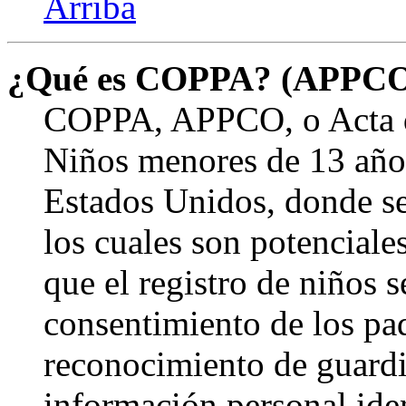
Arriba
¿Qué es COPPA? (APPC
COPPA, APPCO, o Acta de
Niños menores de 13 años
Estados Unidos, donde se s
los cuales son potenciale
que el registro de niños s
consentimiento de los pa
reconocimiento de guardia
información personal ide