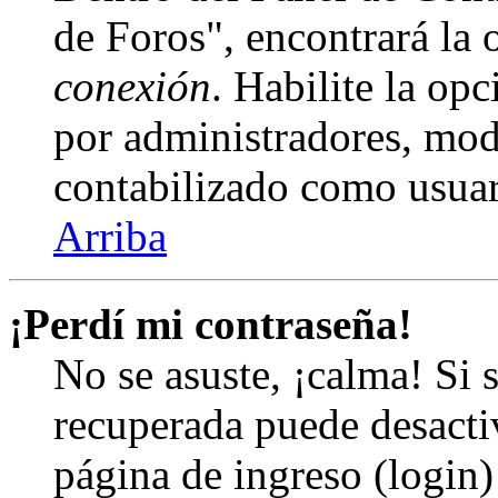
de Foros", encontrará la
conexión
. Habilite la op
por administradores, mod
contabilizado como usuar
Arriba
¡Perdí mi contraseña!
No se asuste, ¡calma! Si 
recuperada puede desactiv
página de ingreso (login)