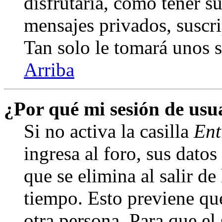
disfrutaría, como tener s
mensajes privados, suscri
Tan solo le tomará unos
Arriba
¿Por qué mi sesión de us
Si no activa la casilla
Ent
ingresa al foro, sus dato
que se elimina al salir de
tiempo. Esto previene qu
otra persona. Para que el