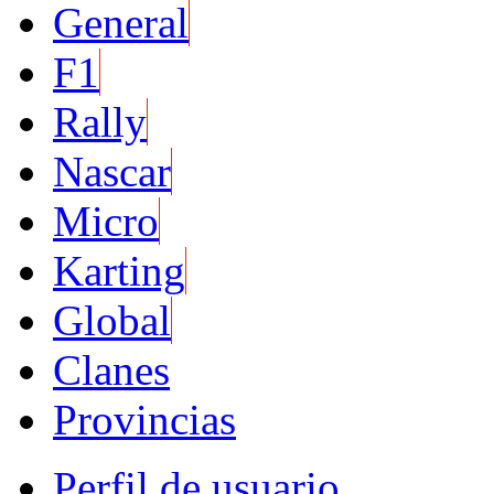
General
F1
Rally
Nascar
Micro
Karting
Global
Clanes
Provincias
Perfil de usuario