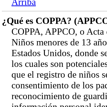
Arriba
¿Qué es COPPA? (APPC
COPPA, APPCO, o Acta de
Niños menores de 13 años
Estados Unidos, donde se s
los cuales son potenciale
que el registro de niños s
consentimiento de los pa
reconocimiento de guardia
información personal ide