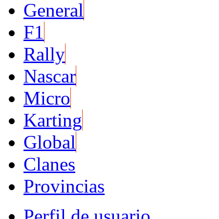
General
F1
Rally
Nascar
Micro
Karting
Global
Clanes
Provincias
Perfil de usuario