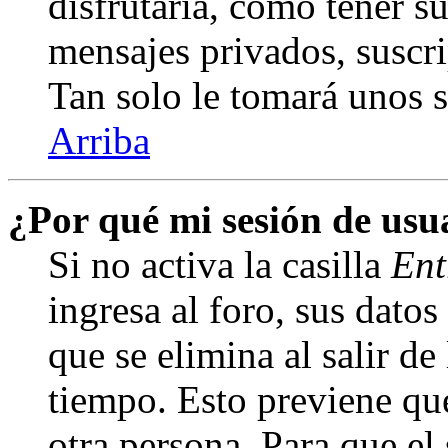
disfrutaría, como tener s
mensajes privados, suscri
Tan solo le tomará unos
Arriba
¿Por qué mi sesión de us
Si no activa la casilla
Ent
ingresa al foro, sus dato
que se elimina al salir de
tiempo. Esto previene qu
otra persona. Para que el