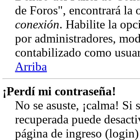
de Foros", encontrará la
conexión
. Habilite la op
por administradores, mod
contabilizado como usuar
Arriba
¡Perdí mi contraseña!
No se asuste, ¡calma! Si 
recuperada puede desactiv
página de ingreso (login)