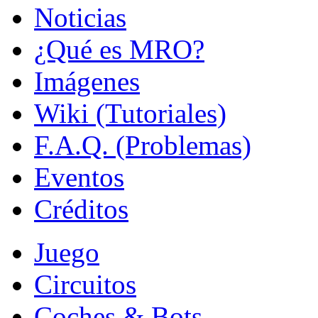
Noticias
¿Qué es MRO?
Imágenes
Wiki (Tutoriales)
F.A.Q. (Problemas)
Eventos
Créditos
Juego
Circuitos
Coches & Bots