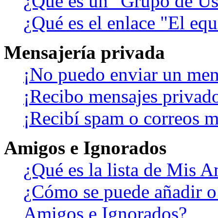
¿Qué es un "Grupo de Us
¿Qué es el enlace "El eq
Mensajería privada
¡No puedo enviar un men
¡Recibo mensajes privad
¡Recibí spam o correos ma
Amigos e Ignorados
¿Qué es la lista de Mis 
¿Cómo se puede añadir o b
Amigos e Ignorados?