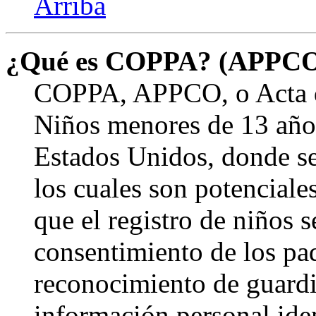
Arriba
¿Qué es COPPA? (APPC
COPPA, APPCO, o Acta de
Niños menores de 13 años
Estados Unidos, donde se s
los cuales son potenciale
que el registro de niños s
consentimiento de los pa
reconocimiento de guardia
información personal ide