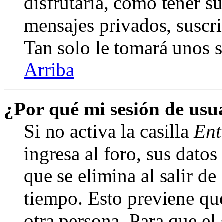
disfrutaría, como tener s
mensajes privados, suscri
Tan solo le tomará unos
Arriba
¿Por qué mi sesión de us
Si no activa la casilla
Ent
ingresa al foro, sus dato
que se elimina al salir de
tiempo. Esto previene qu
otra persona. Para que el