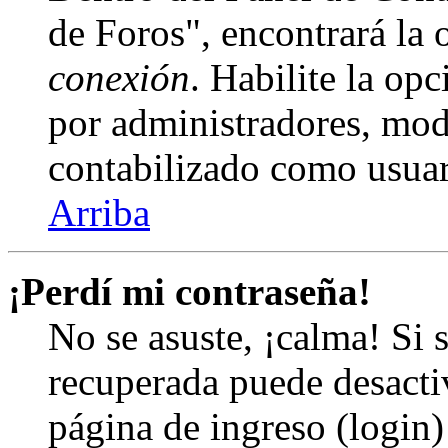
de Foros", encontrará la
conexión
. Habilite la op
por administradores, mod
contabilizado como usuar
Arriba
¡Perdí mi contraseña!
No se asuste, ¡calma! Si 
recuperada puede desactiv
página de ingreso (login)