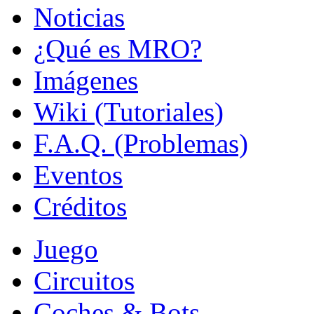
Noticias
¿Qué es MRO?
Imágenes
Wiki (Tutoriales)
F.A.Q. (Problemas)
Eventos
Créditos
Juego
Circuitos
Coches & Bots