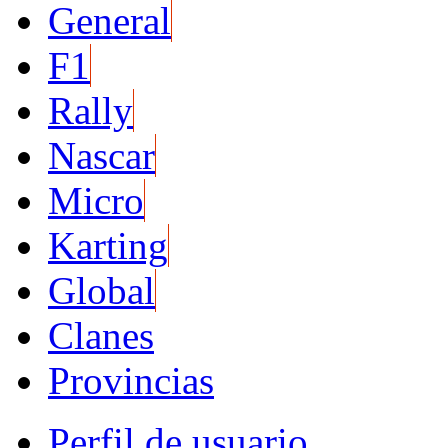
General
F1
Rally
Nascar
Micro
Karting
Global
Clanes
Provincias
Perfil de usuario