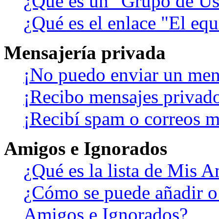
¿Qué es un "Grupo de Us
¿Qué es el enlace "El eq
Mensajería privada
¡No puedo enviar un men
¡Recibo mensajes privad
¡Recibí spam o correos ma
Amigos e Ignorados
¿Qué es la lista de Mis 
¿Cómo se puede añadir o b
Amigos e Ignorados?