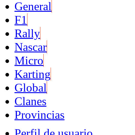
General
F1
Rally
Nascar
Micro
Karting
Global
Clanes
Provincias
Perfil de usuario