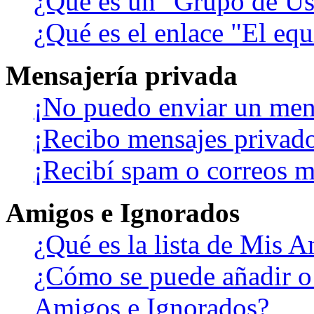
¿Qué es un "Grupo de Us
¿Qué es el enlace "El eq
Mensajería privada
¡No puedo enviar un men
¡Recibo mensajes privad
¡Recibí spam o correos ma
Amigos e Ignorados
¿Qué es la lista de Mis 
¿Cómo se puede añadir o b
Amigos e Ignorados?