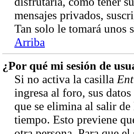
disfrutaría, como tener s
mensajes privados, suscri
Tan solo le tomará unos
Arriba
¿Por qué mi sesión de us
Si no activa la casilla
Ent
ingresa al foro, sus dato
que se elimina al salir de
tiempo. Esto previene qu
otra persona. Para que el