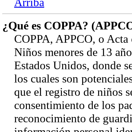
Arriba
¿Qué es COPPA? (APPC
COPPA, APPCO, o Acta de
Niños menores de 13 años
Estados Unidos, donde se s
los cuales son potenciale
que el registro de niños s
consentimiento de los pa
reconocimiento de guardia
información personal ide