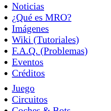
Noticias
¿Qué es MRO?
Imágenes
Wiki (Tutoriales)
F.A.Q. (Problemas)
Eventos
Créditos
Juego
Circuitos
Coches & Bots