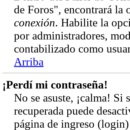
de Foros", encontrará la
conexión
. Habilite la op
por administradores, mod
contabilizado como usuar
Arriba
¡Perdí mi contraseña!
No se asuste, ¡calma! Si 
recuperada puede desactiv
página de ingreso (login)