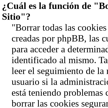
¿Cuál es la función de "Bo
Sitio"?
"Borrar todas las cookies 
creadas por phpBB, las c
para acceder a determinad
identificado al mismo. 
leer el seguimiento de la
usuario si la administraci
está teniendo problemas c
borrar las cookies segur