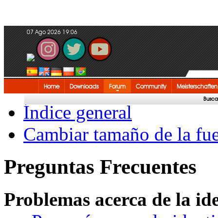
07 Ago 2026 19:06
Home
Downloads
Forum
Community
Meisterschaften
Busca
Índice general
Cambiar tamaño de la fu
Preguntas Frecuentes
Problemas acerca de la iden