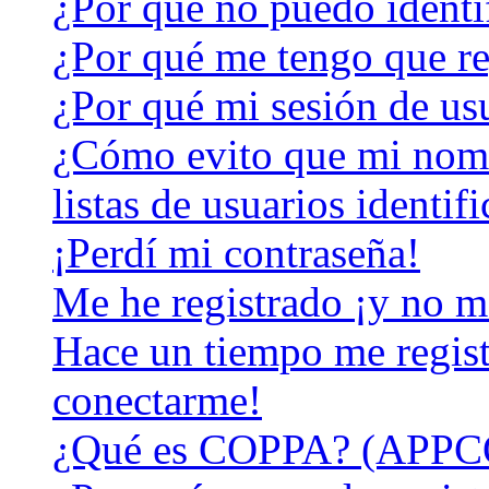
¿Por qué no puedo identi
¿Por qué me tengo que re
¿Por qué mi sesión de us
¿Cómo evito que mi nomb
listas de usuarios identif
¡Perdí mi contraseña!
Me he registrado ¡y no m
Hace un tiempo me regist
conectarme!
¿Qué es COPPA? (APPC