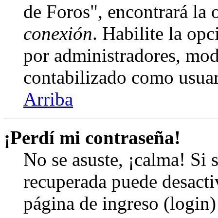
de Foros", encontrará la
conexión
. Habilite la op
por administradores, mod
contabilizado como usuar
Arriba
¡Perdí mi contraseña!
No se asuste, ¡calma! Si 
recuperada puede desactiv
página de ingreso (login)