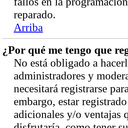
fallos en la programación,
reparado.
Arriba
¿Por qué me tengo que reg
No está obligado a hacerl
administradores y modera
necesitará registrarse par
embargo, estar registrado
adicionales y/o ventajas
disfrutaría, como tener s