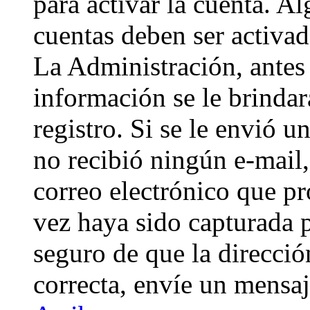
para activar la cuenta. A
cuentas deben ser activad
La Administración, antes 
información se le brindará
registro. Si se le envió un
no recibió ningún e-mail,
correo electrónico que pr
vez haya sido capturada p
seguro de que la direcci
correcta, envíe un mensa