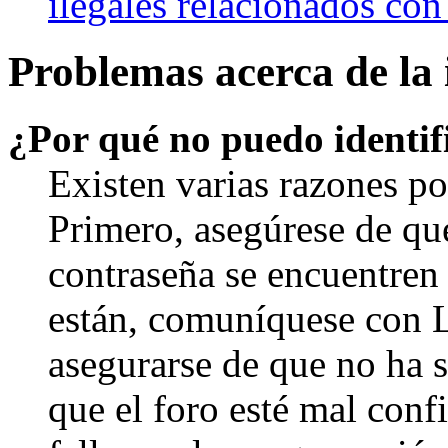
ilegales relacionados con
Problemas acerca de la i
¿Por qué no puedo identi
Existen varias razones po
Primero, asegúrese de qu
contraseña se encuentren 
están, comuníquese con 
asegurarse de que no ha 
que el foro esté mal con