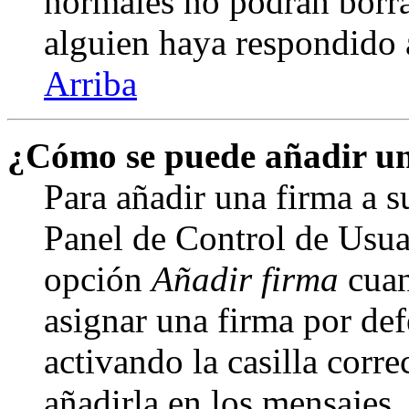
normales no podrán borra
alguien haya respondido 
Arriba
¿Cómo se puede añadir un
Para añadir una firma a s
Panel de Control de Usuar
opción
Añadir firma
cuan
asignar una firma por def
activando la casilla corre
añadirla en los mensajes,