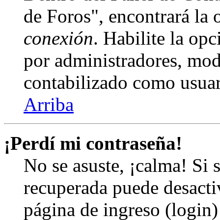
de Foros", encontrará la
conexión
. Habilite la op
por administradores, mod
contabilizado como usuar
Arriba
¡Perdí mi contraseña!
No se asuste, ¡calma! Si 
recuperada puede desactiv
página de ingreso (login)