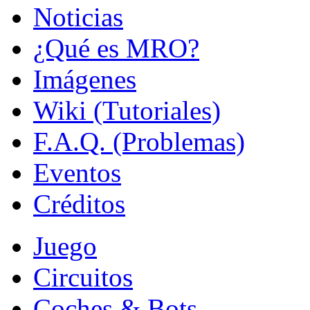
Noticias
¿Qué es MRO?
Imágenes
Wiki (Tutoriales)
F.A.Q. (Problemas)
Eventos
Créditos
Juego
Circuitos
Coches & Bots