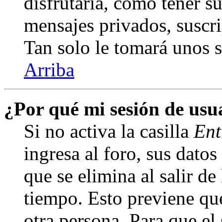
disfrutaría, como tener s
mensajes privados, suscri
Tan solo le tomará unos
Arriba
¿Por qué mi sesión de us
Si no activa la casilla
Ent
ingresa al foro, sus dato
que se elimina al salir de
tiempo. Esto previene qu
otra persona. Para que el