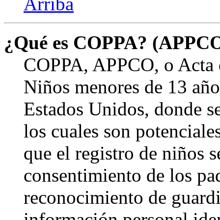
Arriba
¿Qué es COPPA? (APPC
COPPA, APPCO, o Acta de
Niños menores de 13 años
Estados Unidos, donde se s
los cuales son potenciale
que el registro de niños s
consentimiento de los pa
reconocimiento de guardia
información personal ide