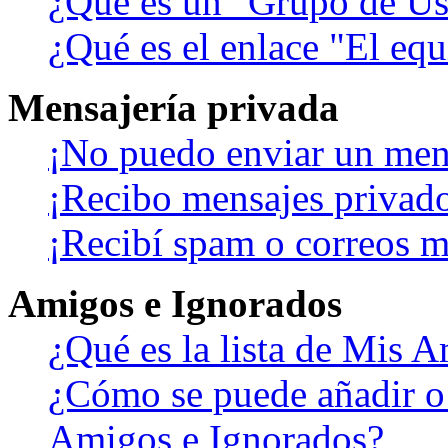
¿Qué es un "Grupo de Us
¿Qué es el enlace "El eq
Mensajería privada
¡No puedo enviar un men
¡Recibo mensajes privad
¡Recibí spam o correos ma
Amigos e Ignorados
¿Qué es la lista de Mis 
¿Cómo se puede añadir o b
Amigos e Ignorados?