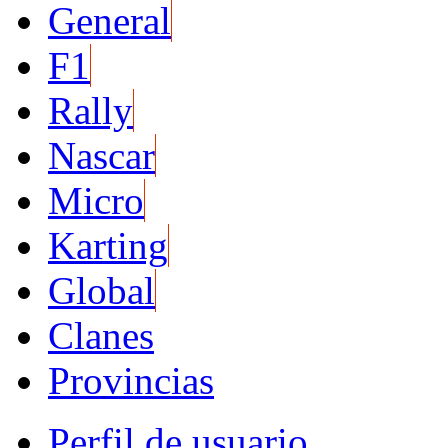
General
F1
Rally
Nascar
Micro
Karting
Global
Clanes
Provincias
Perfil de usuario