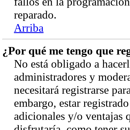
fallos en la programación,
reparado.
Arriba
¿Por qué me tengo que reg
No está obligado a hacerl
administradores y modera
necesitará registrarse par
embargo, estar registrado
adicionales y/o ventajas
disfrutaría, como tener s