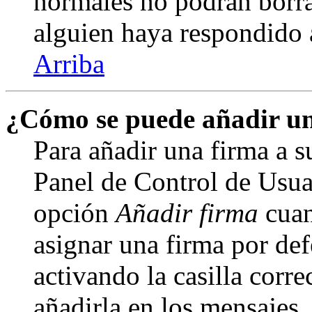
normales no podrán borra
alguien haya respondido 
Arriba
¿Cómo se puede añadir un
Para añadir una firma a s
Panel de Control de Usuar
opción
Añadir firma
cuan
asignar una firma por def
activando la casilla corre
añadirla en los mensajes,