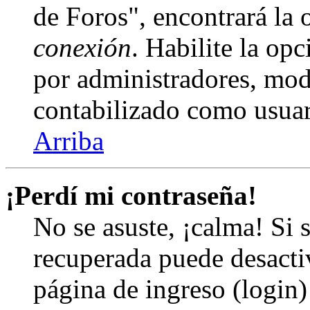
de Foros", encontrará la
conexión
. Habilite la op
por administradores, mod
contabilizado como usuar
Arriba
¡Perdí mi contraseña!
No se asuste, ¡calma! Si 
recuperada puede desactiv
página de ingreso (login)