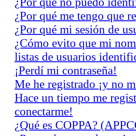
¿Por qué no puedo identi
¿Por qué me tengo que re
¿Por qué mi sesión de us
¿Cómo evito que mi nomb
listas de usuarios identif
¡Perdí mi contraseña!
Me he registrado ¡y no m
Hace un tiempo me regist
conectarme!
¿Qué es COPPA? (APPC