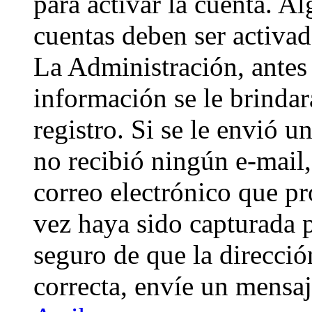
para activar la cuenta. A
cuentas deben ser activad
La Administración, antes 
información se le brindará
registro. Si se le envió un
no recibió ningún e-mail,
correo electrónico que pr
vez haya sido capturada p
seguro de que la direcci
correcta, envíe un mensa