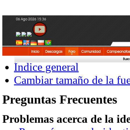
06 Ago 2026 15:36
Inicio
Descargas
Foro
Comunidad
Campeonatos
Busc
Índice general
Cambiar tamaño de la fu
Preguntas Frecuentes
Problemas acerca de la iden