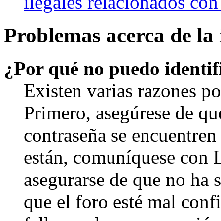
ilegales relacionados con
Problemas acerca de la i
¿Por qué no puedo identi
Existen varias razones po
Primero, asegúrese de qu
contraseña se encuentren 
están, comuníquese con 
asegurarse de que no ha 
que el foro esté mal con