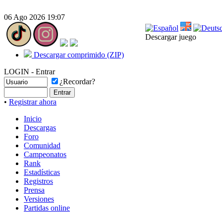
06 Ago 2026 19:07
Descargar juego
Descargar comprimido (ZIP)
LOGIN - Entrar
¿Recordar?
•
Registrar ahora
Inicio
Descargas
Foro
Comunidad
Campeonatos
Rank
Estadísticas
Registros
Prensa
Versiones
Partidas online