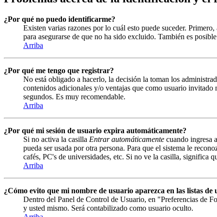
¿Por qué no puedo identificarme?
Existen varias razones por lo cuál esto puede suceder. Primero
para asegurarse de que no ha sido excluido. También es posible 
Arriba
¿Por qué me tengo que registrar?
No está obligado a hacerlo, la decisión la toman los administrad
contenidos adicionales y/o ventajas que como usuario invitado n
segundos. Es muy recomendable.
Arriba
¿Por qué mi sesión de usuario expira automáticamente?
Si no activa la casilla
Entrar automáticamente
cuando ingresa al
pueda ser usada por otra persona. Para que el sistema le recono
cafés, PC's de universidades, etc. Si no ve la casilla, significa 
Arriba
¿Cómo evito que mi nombre de usuario aparezca en las listas de u
Dentro del Panel de Control de Usuario, en "Preferencias de Fo
y usted mismo. Será contabilizado como usuario oculto.
Arriba