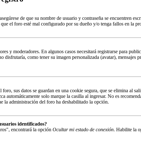
, asegúrese de que su nombre de usuario y contraseña se encuentren esc
que el foro esté mal configurado por su dueño y/o tenga fallos en la pr
ores y moderadores. En algunos casos necesitará registrarse para public
o disfrutaría, como tener su imagen personalizada (avatar), mensajes pr
 foro, sus datos se guardan en una cookie segura, que se elimina al sali
zca automáticamente solo marque la casilla al ingresar. No es recomenda
que la administración del foro ha deshabilitado la opción.
suarios identificados?
ros", encontrará la opción
Ocultar mi estado de conexión
. Habilite la