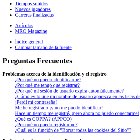
Tiempos subidos
Nuevos jugadores
Carreras finalizadas
Artículos
MRO Magazine
Índice general
Cambiar tamaño de la fuente
Preguntas Frecuentes
Problemas acerca de la identificación y el registro
¿Por qué no puedo identificarme?
¿Por qué me tengo que registrar?
¿Por qué mi sesión de usuario expira automáticamente?
¿Cómo evito que mi nombre de usuario aparezca en las listas de
¡Perdí mi contraseña!
Me he registrado ¡y no me puedo identificar!
Hace un tiempo me registré, ¡pero ahora no puedo conectarme!
¿Qué es COPPA? (APPCO)
¿Por qué no puedo registrarme?
¿Cuál es la función de "Borrar todas las cookies del Sitio"?