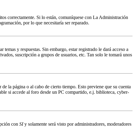
ritos correctamente. Si lo están, comuníquese con La Administración
ogramación, por lo que necesitaría ser reparado.
ar temas y respuestas. Sin embargo, estar registrado le dará acceso a
ivados, suscripción a grupos de usuarios, etc. Tan solo le tomará unos
r de la página o al cabo de cierto tiempo. Esto previene que su cuenta
ble si accede al foro desde un PC compartido, e.j. biblioteca, cyber-
 opción con
SI
y solamente será visto por administradores, moderadores