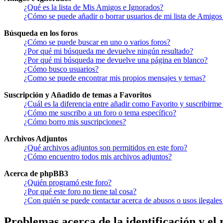
¿Qué es la lista de Mis Amigos e Ignorados?
¿Cómo se puede añadir o borrar usuarios de mi lista de Amigos
Búsqueda en los foros
¿Cómo se puede buscar en uno o varios foros?
¿Por qué mi búsqueda me devuelve ningún resultado?
¿Por qué mi búsqueda me devuelve una página en blanco?
¿Cómo busco usuarios?
¿Como se puede encontrar mis propios mensajes y temas?
Suscripción y Añadido de temas a Favoritos
¿Cuál es la diferencia entre añadir como Favorito y suscribirme
¿Cómo me suscribo a un foro o tema específico?
¿Cómo borro mis suscripciones?
Archivos Adjuntos
¿Qué archivos adjuntos son permitidos en este foro?
¿Cómo encuentro todos mis archivos adjuntos?
Acerca de phpBB3
¿Quién programó este foro?
¿Por qué este foro no tiene tal cosa?
¿Con quién se puede contactar acerca de abusos o usos ilegales
Problemas acerca de la identificación y el 