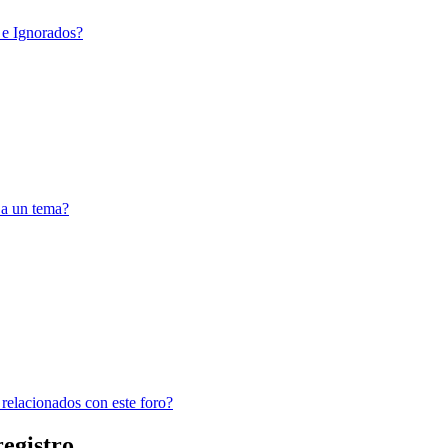
 e Ignorados?
 a un tema?
 relacionados con este foro?
registro