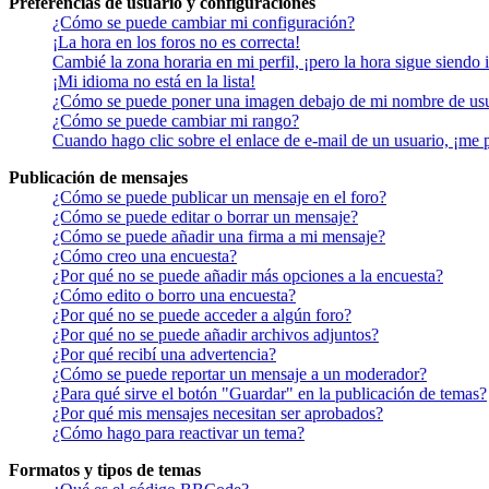
Preferencias de usuario y configuraciones
¿Cómo se puede cambiar mi configuración?
¡La hora en los foros no es correcta!
Cambié la zona horaria en mi perfil, ¡pero la hora sigue siendo 
¡Mi idioma no está en la lista!
¿Cómo se puede poner una imagen debajo de mi nombre de us
¿Cómo se puede cambiar mi rango?
Cuando hago clic sobre el enlace de e-mail de un usuario, ¡me 
Publicación de mensajes
¿Cómo se puede publicar un mensaje en el foro?
¿Cómo se puede editar o borrar un mensaje?
¿Cómo se puede añadir una firma a mi mensaje?
¿Cómo creo una encuesta?
¿Por qué no se puede añadir más opciones a la encuesta?
¿Cómo edito o borro una encuesta?
¿Por qué no se puede acceder a algún foro?
¿Por qué no se puede añadir archivos adjuntos?
¿Por qué recibí una advertencia?
¿Cómo se puede reportar un mensaje a un moderador?
¿Para qué sirve el botón "Guardar" en la publicación de temas?
¿Por qué mis mensajes necesitan ser aprobados?
¿Cómo hago para reactivar un tema?
Formatos y tipos de temas