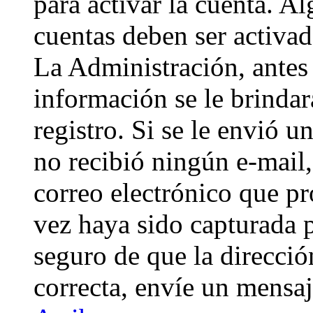
para activar la cuenta. A
cuentas deben ser activad
La Administración, antes 
información se le brindará
registro. Si se le envió un
no recibió ningún e-mail,
correo electrónico que pr
vez haya sido capturada p
seguro de que la direcci
correcta, envíe un mensa