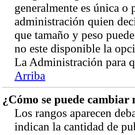
generalmente es única o p
administración quien deci
que tamaño y peso pueden
no este disponible la op
La Administración para q
Arriba
¿Cómo se puede cambiar 
Los rangos aparecen deba
indican la cantidad de pu