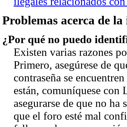
ilegales relacionados con
Problemas acerca de la i
¿Por qué no puedo identi
Existen varias razones po
Primero, asegúrese de qu
contraseña se encuentren 
están, comuníquese con 
asegurarse de que no ha 
que el foro esté mal con