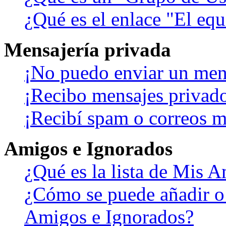
¿Qué es el enlace "El eq
Mensajería privada
¡No puedo enviar un men
¡Recibo mensajes privad
¡Recibí spam o correos ma
Amigos e Ignorados
¿Qué es la lista de Mis 
¿Cómo se puede añadir o b
Amigos e Ignorados?