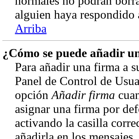
normales no podrán borra
alguien haya respondido 
Arriba
¿Cómo se puede añadir un
Para añadir una firma a s
Panel de Control de Usuar
opción
Añadir firma
cuan
asignar una firma por def
activando la casilla corre
añadirla en los mensajes,