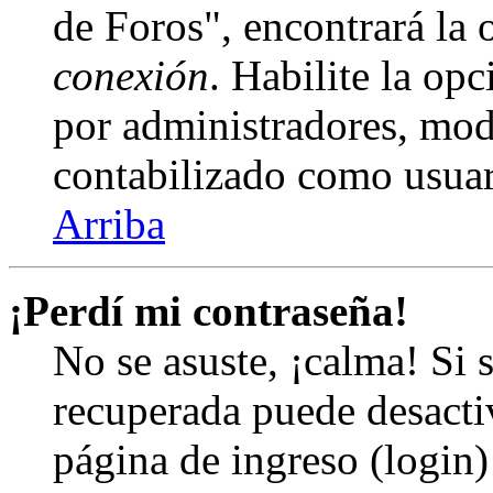
de Foros", encontrará la
conexión
. Habilite la op
por administradores, mod
contabilizado como usuar
Arriba
¡Perdí mi contraseña!
No se asuste, ¡calma! Si 
recuperada puede desactiv
página de ingreso (login)