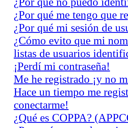
¿Por qué no puedo identi
¿Por qué me tengo que re
¿Por qué mi sesión de us
¿Cómo evito que mi nomb
listas de usuarios identif
¡Perdí mi contraseña!
Me he registrado ¡y no m
Hace un tiempo me regist
conectarme!
¿Qué es COPPA? (APPC