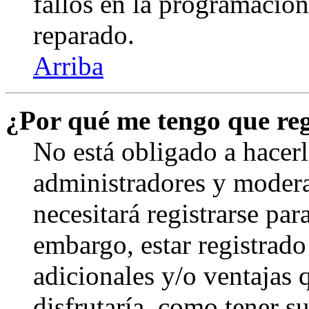
fallos en la programación,
reparado.
Arriba
¿Por qué me tengo que reg
No está obligado a hacerl
administradores y modera
necesitará registrarse par
embargo, estar registrado
adicionales y/o ventajas
disfrutaría, como tener s