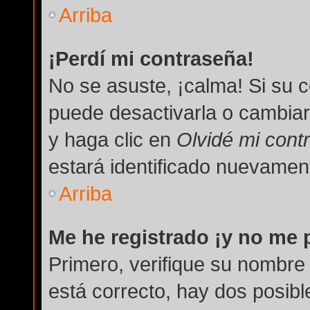
Arriba
¡Perdí mi contraseña!
No se asuste, ¡calma! Si su 
puede desactivarla o cambiarla
y haga clic en
Olvidé mi cont
estará identificado nuevame
Arriba
Me he registrado ¡y no me p
Primero, verifique su nombre 
está correcto, hay dos posibl