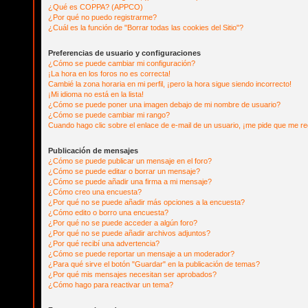
¿Qué es COPPA? (APPCO)
¿Por qué no puedo registrarme?
¿Cuál es la función de "Borrar todas las cookies del Sitio"?
Preferencias de usuario y configuraciones
¿Cómo se puede cambiar mi configuración?
¡La hora en los foros no es correcta!
Cambié la zona horaria en mi perfil, ¡pero la hora sigue siendo incorrecto!
¡Mi idioma no está en la lista!
¿Cómo se puede poner una imagen debajo de mi nombre de usuario?
¿Cómo se puede cambiar mi rango?
Cuando hago clic sobre el enlace de e-mail de un usuario, ¡me pide que me reg
Publicación de mensajes
¿Cómo se puede publicar un mensaje en el foro?
¿Cómo se puede editar o borrar un mensaje?
¿Cómo se puede añadir una firma a mi mensaje?
¿Cómo creo una encuesta?
¿Por qué no se puede añadir más opciones a la encuesta?
¿Cómo edito o borro una encuesta?
¿Por qué no se puede acceder a algún foro?
¿Por qué no se puede añadir archivos adjuntos?
¿Por qué recibí una advertencia?
¿Cómo se puede reportar un mensaje a un moderador?
¿Para qué sirve el botón "Guardar" en la publicación de temas?
¿Por qué mis mensajes necesitan ser aprobados?
¿Cómo hago para reactivar un tema?