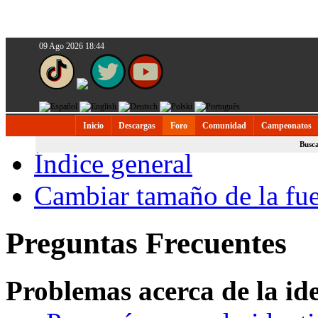
09 Ago 2026 18:44
Inicio
Descargas
Foro
Comunidad
Campeonatos
Busc
Índice general
Cambiar tamaño de la fu
Preguntas Frecuentes
Problemas acerca de la iden