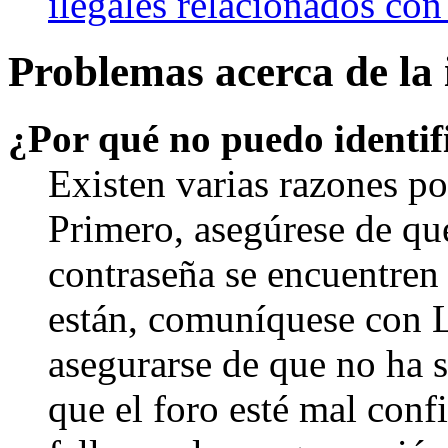
ilegales relacionados con
Problemas acerca de la i
¿Por qué no puedo identi
Existen varias razones po
Primero, asegúrese de qu
contraseña se encuentren 
están, comuníquese con 
asegurarse de que no ha 
que el foro esté mal con