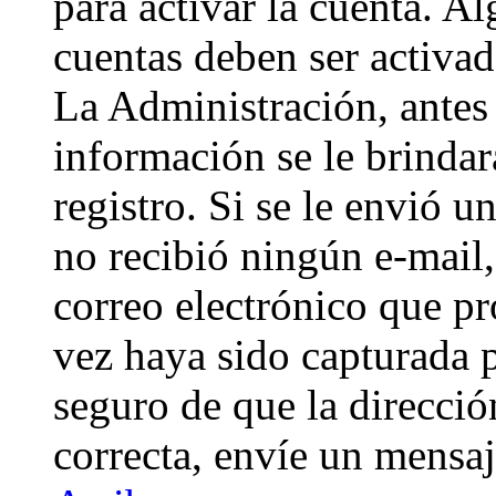
para activar la cuenta. A
cuentas deben ser activad
La Administración, antes 
información se le brindará
registro. Si se le envió un
no recibió ningún e-mail,
correo electrónico que pr
vez haya sido capturada p
seguro de que la direcci
correcta, envíe un mensa