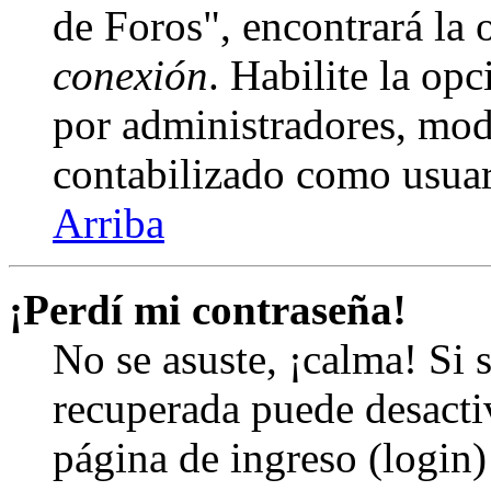
de Foros", encontrará la
conexión
. Habilite la op
por administradores, mod
contabilizado como usuar
Arriba
¡Perdí mi contraseña!
No se asuste, ¡calma! Si 
recuperada puede desactiv
página de ingreso (login)