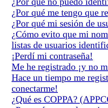
¿Por qué no puedo identi
¿Por qué me tengo que re
¿Por qué mi sesión de us
¿Cómo evito que mi nomb
listas de usuarios identif
¡Perdí mi contraseña!
Me he registrado ¡y no m
Hace un tiempo me regist
conectarme!
¿Qué es COPPA? (APPC