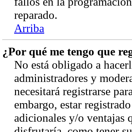
fallos en la programación,
reparado.
Arriba
¿Por qué me tengo que reg
No está obligado a hacerl
administradores y modera
necesitará registrarse par
embargo, estar registrado
adicionales y/o ventajas
disfrutaría, como tener s