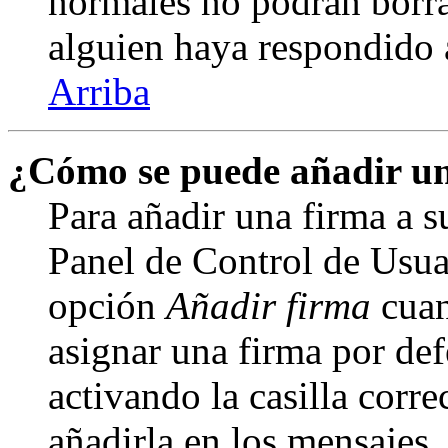
normales no podrán borra
alguien haya respondido 
Arriba
¿Cómo se puede añadir un
Para añadir una firma a s
Panel de Control de Usuar
opción
Añadir firma
cuan
asignar una firma por def
activando la casilla corre
añadirla en los mensajes,