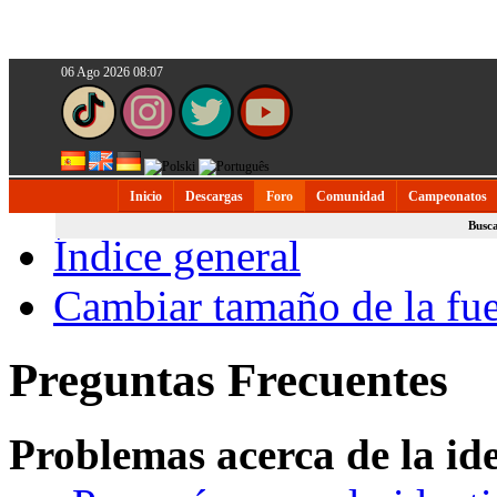
06 Ago 2026 08:07
Inicio
Descargas
Foro
Comunidad
Campeonatos
Busc
Índice general
Cambiar tamaño de la fu
Preguntas Frecuentes
Problemas acerca de la iden