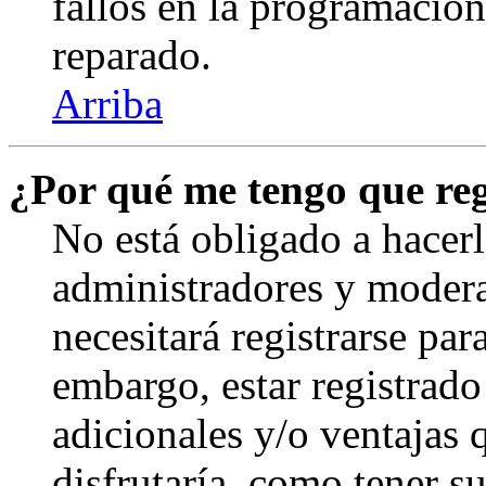
fallos en la programación,
reparado.
Arriba
¿Por qué me tengo que reg
No está obligado a hacerl
administradores y modera
necesitará registrarse par
embargo, estar registrado
adicionales y/o ventajas
disfrutaría, como tener s