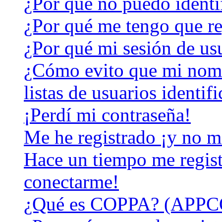
¿Por qué no puedo identi
¿Por qué me tengo que re
¿Por qué mi sesión de us
¿Cómo evito que mi nomb
listas de usuarios identif
¡Perdí mi contraseña!
Me he registrado ¡y no m
Hace un tiempo me regist
conectarme!
¿Qué es COPPA? (APPC