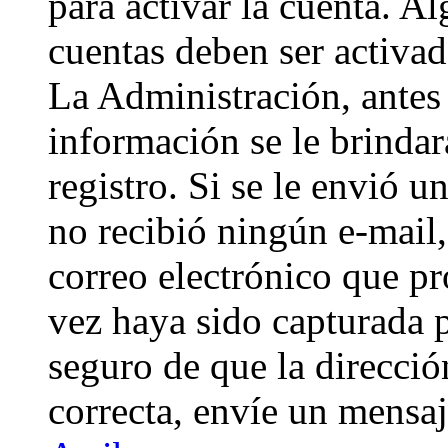
para activar la cuenta. A
cuentas deben ser activad
La Administración, antes 
información se le brindará
registro. Si se le envió un
no recibió ningún e-mail,
correo electrónico que pr
vez haya sido capturada p
seguro de que la direcci
correcta, envíe un mensa