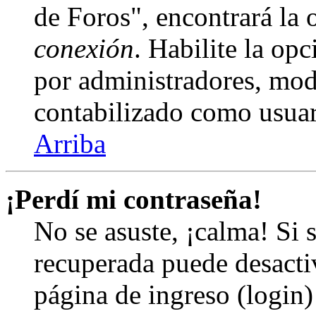
de Foros", encontrará la
conexión
. Habilite la op
por administradores, mod
contabilizado como usuar
Arriba
¡Perdí mi contraseña!
No se asuste, ¡calma! Si 
recuperada puede desactiv
página de ingreso (login)