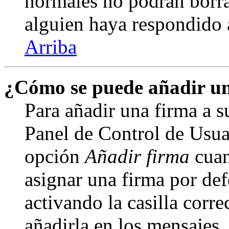
normales no podrán borra
alguien haya respondido 
Arriba
¿Cómo se puede añadir un
Para añadir una firma a s
Panel de Control de Usuar
opción
Añadir firma
cuan
asignar una firma por def
activando la casilla corre
añadirla en los mensajes,