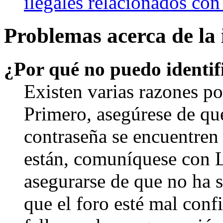
ilegales relacionados con
Problemas acerca de la i
¿Por qué no puedo identi
Existen varias razones po
Primero, asegúrese de qu
contraseña se encuentren 
están, comuníquese con 
asegurarse de que no ha 
que el foro esté mal con