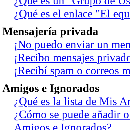
¿Qué es un "Grupo de Us
¿Qué es el enlace "El eq
Mensajería privada
¡No puedo enviar un men
¡Recibo mensajes privad
¡Recibí spam o correos ma
Amigos e Ignorados
¿Qué es la lista de Mis 
¿Cómo se puede añadir o b
Amigos e Ignorados?