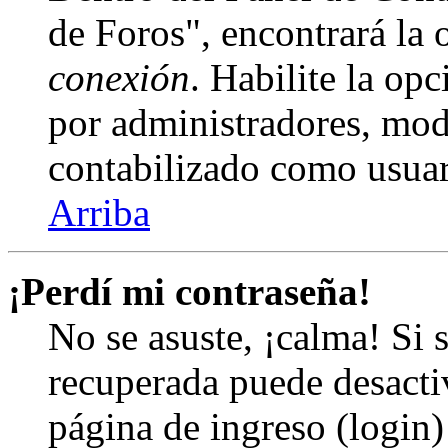
de Foros", encontrará la
conexión
. Habilite la op
por administradores, mod
contabilizado como usuar
Arriba
¡Perdí mi contraseña!
No se asuste, ¡calma! Si 
recuperada puede desactiv
página de ingreso (login)