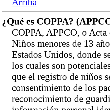
Arriba
¿Qué es COPPA? (APPC
COPPA, APPCO, o Acta de
Niños menores de 13 años
Estados Unidos, donde se s
los cuales son potenciale
que el registro de niños s
consentimiento de los pa
reconocimiento de guardia
información personal ide