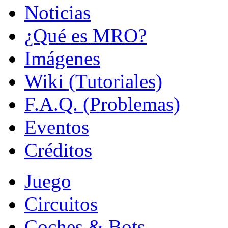
Noticias
¿Qué es MRO?
Imágenes
Wiki (Tutoriales)
F.A.Q. (Problemas)
Eventos
Créditos
Juego
Circuitos
Coches & Bots