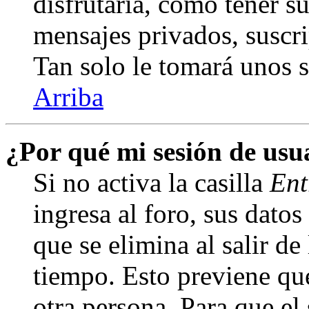
disfrutaría, como tener s
mensajes privados, suscri
Tan solo le tomará unos
Arriba
¿Por qué mi sesión de us
Si no activa la casilla
Ent
ingresa al foro, sus dato
que se elimina al salir de
tiempo. Esto previene qu
otra persona. Para que el