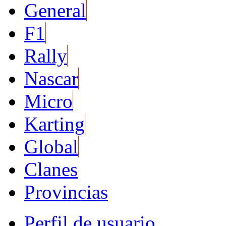
General
F1
Rally
Nascar
Micro
Karting
Global
Clanes
Provincias
Perfil de usuario