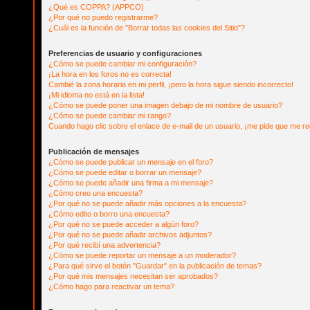
¿Qué es COPPA? (APPCO)
¿Por qué no puedo registrarme?
¿Cuál es la función de "Borrar todas las cookies del Sitio"?
Preferencias de usuario y configuraciones
¿Cómo se puede cambiar mi configuración?
¡La hora en los foros no es correcta!
Cambié la zona horaria en mi perfil, ¡pero la hora sigue siendo incorrecto!
¡Mi idioma no está en la lista!
¿Cómo se puede poner una imagen debajo de mi nombre de usuario?
¿Cómo se puede cambiar mi rango?
Cuando hago clic sobre el enlace de e-mail de un usuario, ¡me pide que me reg
Publicación de mensajes
¿Cómo se puede publicar un mensaje en el foro?
¿Cómo se puede editar o borrar un mensaje?
¿Cómo se puede añadir una firma a mi mensaje?
¿Cómo creo una encuesta?
¿Por qué no se puede añadir más opciones a la encuesta?
¿Cómo edito o borro una encuesta?
¿Por qué no se puede acceder a algún foro?
¿Por qué no se puede añadir archivos adjuntos?
¿Por qué recibí una advertencia?
¿Cómo se puede reportar un mensaje a un moderador?
¿Para qué sirve el botón "Guardar" en la publicación de temas?
¿Por qué mis mensajes necesitan ser aprobados?
¿Cómo hago para reactivar un tema?