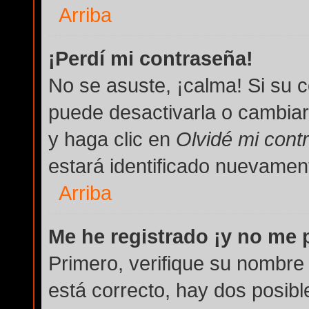
Arriba
¡Perdí mi contraseña!
No se asuste, ¡calma! Si su 
puede desactivarla o cambiarla
y haga clic en
Olvidé mi cont
estará identificado nuevame
Arriba
Me he registrado ¡y no me p
Primero, verifique su nombre 
está correcto, hay dos posibl