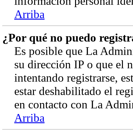
información personal ide
Arriba
¿Por qué no puedo regist
Es posible que La Admini
su dirección IP o que el 
intentando registrarse, e
estar deshabilitado el re
en contacto con La Admini
Arriba