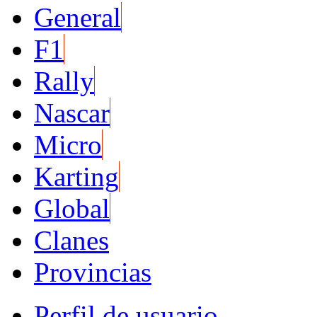
General
F1
Rally
Nascar
Micro
Karting
Global
Clanes
Provincias
Perfil de usuario