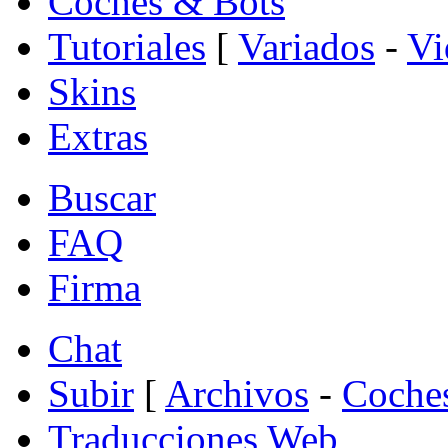
Coches & Bots
Tutoriales
[
Variados
-
Vi
Skins
Extras
Buscar
FAQ
Firma
Chat
Subir
[
Archivos
-
Coche
Traducciones Web