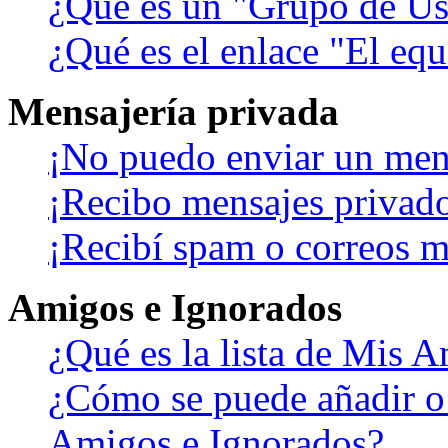
¿Qué es un "Grupo de Us
¿Qué es el enlace "El eq
Mensajería privada
¡No puedo enviar un men
¡Recibo mensajes privad
¡Recibí spam o correos ma
Amigos e Ignorados
¿Qué es la lista de Mis 
¿Cómo se puede añadir o b
Amigos e Ignorados?