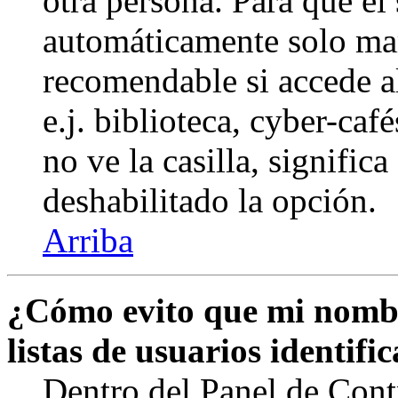
otra persona. Para que el
automáticamente solo marq
recomendable si accede a
e.j. biblioteca, cyber-caf
no ve la casilla, signific
deshabilitado la opción.
Arriba
¿Cómo evito que mi nombr
listas de usuarios identifi
Dentro del Panel de Cont