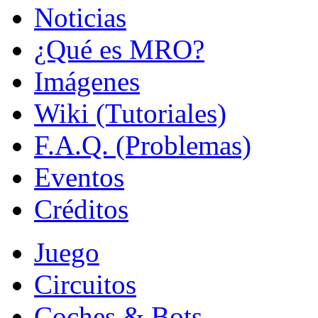
Noticias
¿Qué es MRO?
Imágenes
Wiki (Tutoriales)
F.A.Q. (Problemas)
Eventos
Créditos
Juego
Circuitos
Coches & Bots