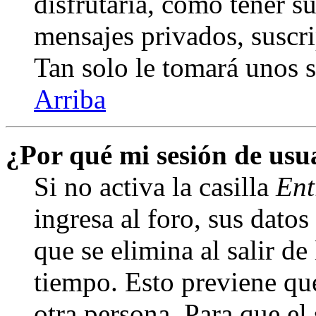
disfrutaría, como tener s
mensajes privados, suscri
Tan solo le tomará unos
Arriba
¿Por qué mi sesión de us
Si no activa la casilla
Ent
ingresa al foro, sus dato
que se elimina al salir de
tiempo. Esto previene qu
otra persona. Para que el