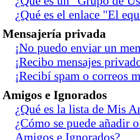
¿Qué es un "Grupo de Us
¿Qué es el enlace "El eq
Mensajería privada
¡No puedo enviar un men
¡Recibo mensajes privad
¡Recibí spam o correos ma
Amigos e Ignorados
¿Qué es la lista de Mis 
¿Cómo se puede añadir o b
Amigos e Ignorados?