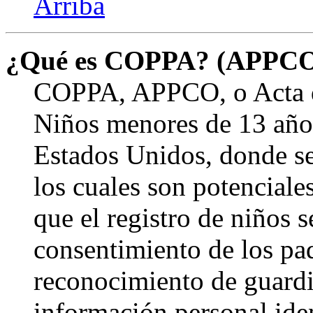
Arriba
¿Qué es COPPA? (APPC
COPPA, APPCO, o Acta de
Niños menores de 13 años
Estados Unidos, donde se s
los cuales son potenciale
que el registro de niños s
consentimiento de los pa
reconocimiento de guardia
información personal ide