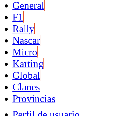
General
F1
Rally
Nascar
Micro
Karting
Global
Clanes
Provincias
Perfil de usuario