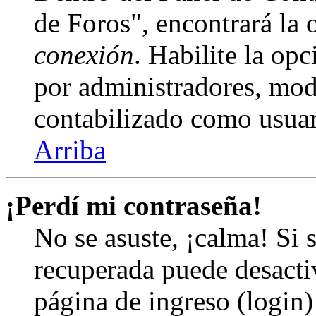
de Foros", encontrará la
conexión
. Habilite la op
por administradores, mod
contabilizado como usuar
Arriba
¡Perdí mi contraseña!
No se asuste, ¡calma! Si 
recuperada puede desactiv
página de ingreso (login)