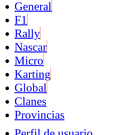
General
F1
Rally
Nascar
Micro
Karting
Global
Clanes
Provincias
Perfil de usuario