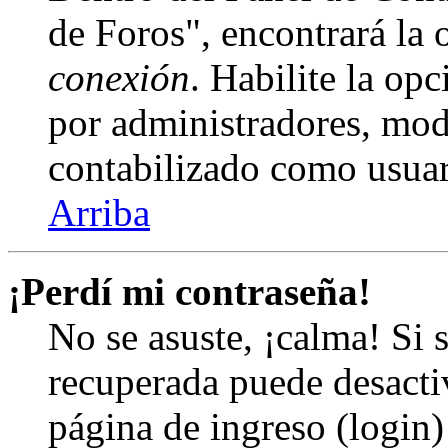
de Foros", encontrará la
conexión
. Habilite la op
por administradores, mod
contabilizado como usuar
Arriba
¡Perdí mi contraseña!
No se asuste, ¡calma! Si 
recuperada puede desactiv
página de ingreso (login)