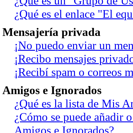
¿Qué es un "Grupo de Us
¿Qué es el enlace "El eq
Mensajería privada
¡No puedo enviar un men
¡Recibo mensajes privad
¡Recibí spam o correos ma
Amigos e Ignorados
¿Qué es la lista de Mis 
¿Cómo se puede añadir o b
Amigos e Ignorados?