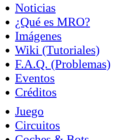
Noticias
¿Qué es MRO?
Imágenes
Wiki (Tutoriales)
F.A.Q. (Problemas)
Eventos
Créditos
Juego
Circuitos
Coches & Bots