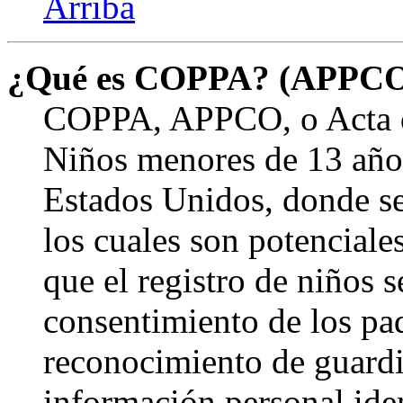
Arriba
¿Qué es COPPA? (APPC
COPPA, APPCO, o Acta de
Niños menores de 13 años
Estados Unidos, donde se s
los cuales son potenciale
que el registro de niños s
consentimiento de los pa
reconocimiento de guardia
información personal ide