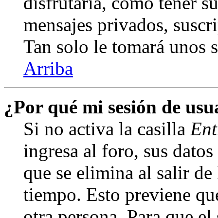
disfrutaría, como tener s
mensajes privados, suscri
Tan solo le tomará unos
Arriba
¿Por qué mi sesión de us
Si no activa la casilla
Ent
ingresa al foro, sus dato
que se elimina al salir de
tiempo. Esto previene qu
otra persona. Para que el