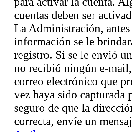
para activar la cuenta. A
cuentas deben ser activad
La Administración, antes 
información se le brindará
registro. Si se le envió un
no recibió ningún e-mail,
correo electrónico que pr
vez haya sido capturada p
seguro de que la direcci
correcta, envíe un mensa