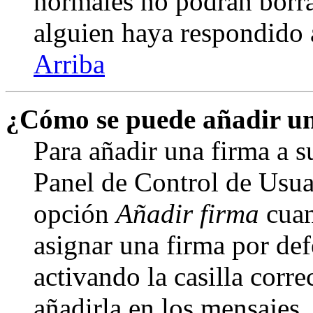
normales no podrán borra
alguien haya respondido 
Arriba
¿Cómo se puede añadir un
Para añadir una firma a s
Panel de Control de Usuar
opción
Añadir firma
cuan
asignar una firma por def
activando la casilla corre
añadirla en los mensajes,