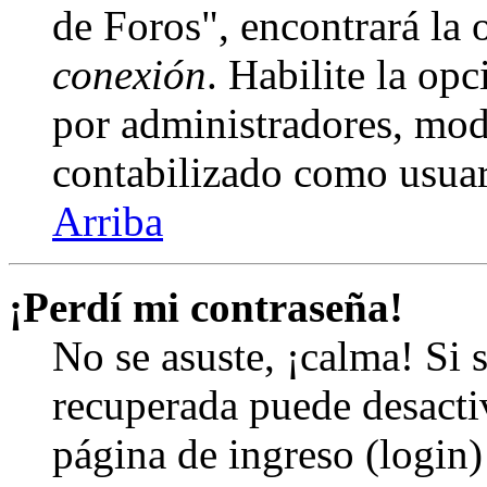
de Foros", encontrará la
conexión
. Habilite la op
por administradores, mod
contabilizado como usuar
Arriba
¡Perdí mi contraseña!
No se asuste, ¡calma! Si 
recuperada puede desactiv
página de ingreso (login)