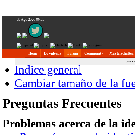
09 Ago 2026 00:05
Home
Downloads
Forum
Community
Meisterschaften
Busca
Índice general
Cambiar tamaño de la fu
Preguntas Frecuentes
Problemas acerca de la iden