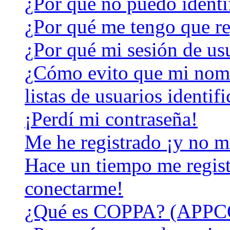
¿Por qué no puedo identi
¿Por qué me tengo que re
¿Por qué mi sesión de us
¿Cómo evito que mi nomb
listas de usuarios identif
¡Perdí mi contraseña!
Me he registrado ¡y no m
Hace un tiempo me regist
conectarme!
¿Qué es COPPA? (APPC