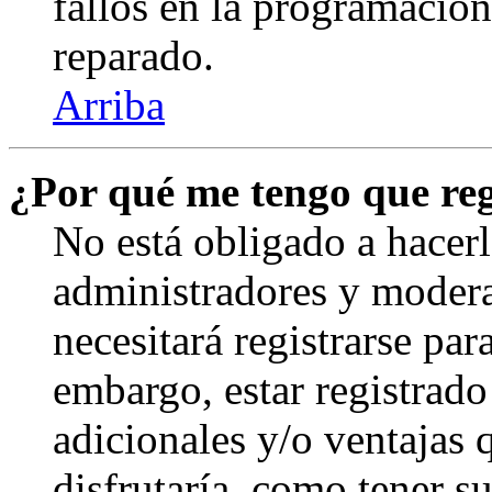
fallos en la programación,
reparado.
Arriba
¿Por qué me tengo que reg
No está obligado a hacerl
administradores y modera
necesitará registrarse par
embargo, estar registrado
adicionales y/o ventajas
disfrutaría, como tener s