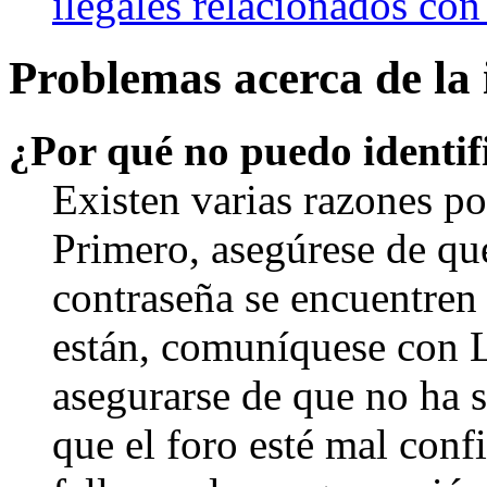
ilegales relacionados con
Problemas acerca de la i
¿Por qué no puedo identi
Existen varias razones po
Primero, asegúrese de qu
contraseña se encuentren 
están, comuníquese con 
asegurarse de que no ha 
que el foro esté mal con