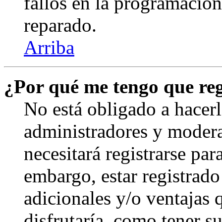
fallos en la programación,
reparado.
Arriba
¿Por qué me tengo que reg
No está obligado a hacerl
administradores y modera
necesitará registrarse par
embargo, estar registrado
adicionales y/o ventajas
disfrutaría, como tener s