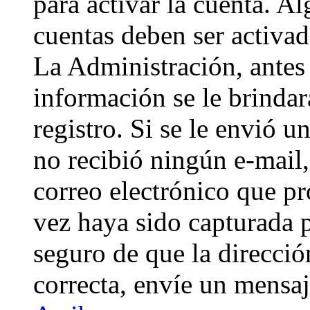
para activar la cuenta. A
cuentas deben ser activad
La Administración, antes 
información se le brindará
registro. Si se le envió un
no recibió ningún e-mail,
correo electrónico que pr
vez haya sido capturada p
seguro de que la direcci
correcta, envíe un mensa