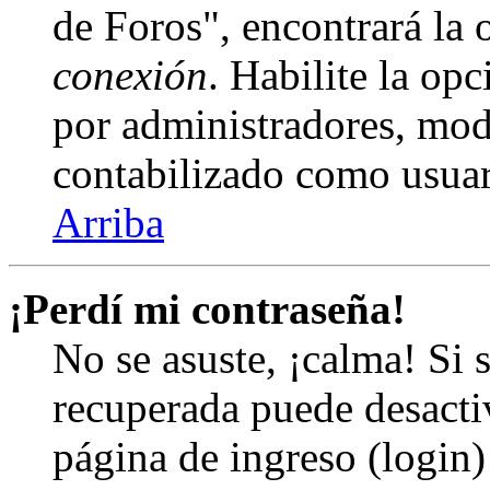
de Foros", encontrará la
conexión
. Habilite la op
por administradores, mod
contabilizado como usuar
Arriba
¡Perdí mi contraseña!
No se asuste, ¡calma! Si 
recuperada puede desactiv
página de ingreso (login)