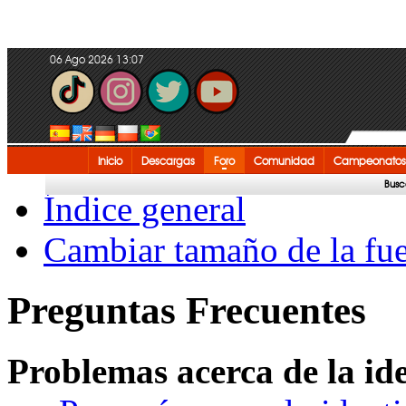
06 Ago 2026 13:07
Inicio
Descargas
Foro
Comunidad
Campeonatos
Busc
Índice general
Cambiar tamaño de la fu
Preguntas Frecuentes
Problemas acerca de la iden