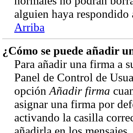
normales no podrán borra
alguien haya respondido 
Arriba
¿Cómo se puede añadir un
Para añadir una firma a s
Panel de Control de Usuar
opción
Añadir firma
cuan
asignar una firma por def
activando la casilla corre
añadirla en los mensajes,