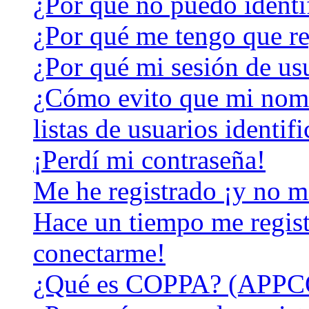
¿Por qué no puedo identi
¿Por qué me tengo que re
¿Por qué mi sesión de us
¿Cómo evito que mi nomb
listas de usuarios identif
¡Perdí mi contraseña!
Me he registrado ¡y no m
Hace un tiempo me regist
conectarme!
¿Qué es COPPA? (APPC