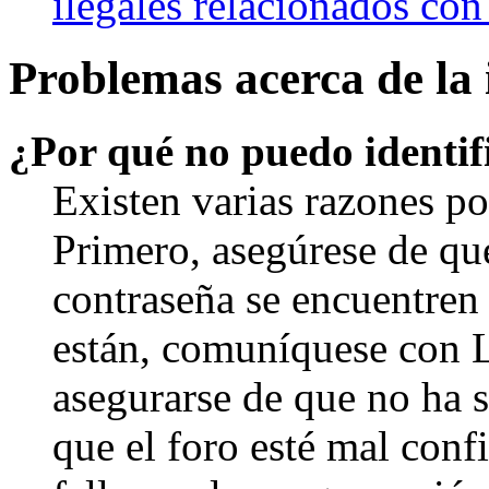
ilegales relacionados con
Problemas acerca de la i
¿Por qué no puedo identi
Existen varias razones po
Primero, asegúrese de qu
contraseña se encuentren 
están, comuníquese con 
asegurarse de que no ha 
que el foro esté mal con