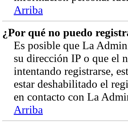
Arriba
¿Por qué no puedo regist
Es posible que La Admini
su dirección IP o que el 
intentando registrarse, e
estar deshabilitado el re
en contacto con La Admini
Arriba