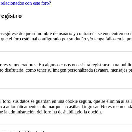
 relacionados con este foro?
registro
, asegúrese de que su nombre de usuario y contraseña se encuentren esc
que el foro esté mal configurado por su dueño y/o tenga fallos en la pr
ores y moderadores. En algunos casos necesitará registrarse para public
o disfrutaría, como tener su imagen personalizada (avatar), mensajes pr
 foro, sus datos se guardan en una cookie segura, que se elimina al sali
zca automáticamente solo marque la casilla al ingresar. No es recomenda
que la administración del foro ha deshabilitado la opción.