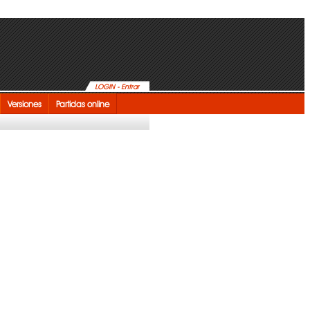
LOGIN - Entrar
Versiones
Partidas online