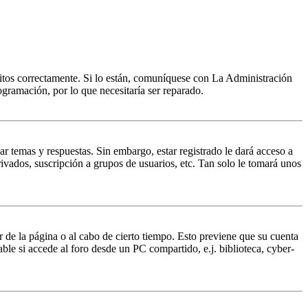
ritos correctamente. Si lo están, comuníquese con La Administración
ogramación, por lo que necesitaría ser reparado.
ar temas y respuestas. Sin embargo, estar registrado le dará acceso a
ivados, suscripción a grupos de usuarios, etc. Tan solo le tomará unos
r de la página o al cabo de cierto tiempo. Esto previene que su cuenta
ble si accede al foro desde un PC compartido, e.j. biblioteca, cyber-