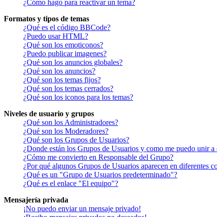
¿Cómo hago para reactivar un tema?
Formatos y tipos de temas
¿Qué es el código BBCode?
¿Puedo usar HTML?
¿Qué son los emoticonos?
¿Puedo publicar imagenes?
¿Qué son los anuncios globales?
¿Qué son los anuncios?
¿Qué son los temas fijos?
¿Qué son los temas cerrados?
¿Qué son los iconos para los temas?
Niveles de usuario y grupos
¿Qué son los Administradores?
¿Qué son los Moderadores?
¿Qué son los Grupos de Usuarios?
¿Donde están los Grupos de Usuarios y como me puedo unir a 
¿Cómo me convierto en Responsable del Grupo?
¿Por qué algunos Grupos de Usuarios aparecen en diferentes co
¿Qué es un "Grupo de Usuarios predeterminado"?
¿Qué es el enlace "El equipo"?
Mensajería privada
¡No puedo enviar un mensaje privado!