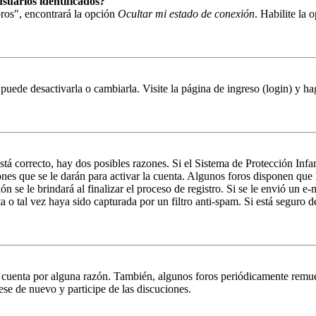
suarios identificados?
ros", encontrará la opción
Ocultar mi estado de conexión
. Habilite la
puede desactivarla o cambiarla. Visite la página de ingreso (login) y ha
stá correcto, hay dos posibles razones. Si el Sistema de Protección Inf
nes que se le darán para activar la cuenta. Algunos foros disponen que
n se le brindará al finalizar el proceso de registro. Si se le envió un e-
a o tal vez haya sido capturada por un filtro anti-spam. Si está seguro 
u cuenta por alguna razón. También, algunos foros periódicamente remu
rese de nuevo y participe de las discuciones.