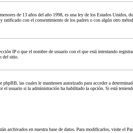
es de 13 años del año 1998, es una ley de los Estados Unidos, donde se
o y ratificado con el consentimiento de los padres o con algún otro méto
ción IP o que el nombre de usuario con el que está intentando registrar
del sitio.
por phpBB, las cuales le mantienen autorizado para acceder a determinad
 el usuario si la administración ha habilitado la opción. Si está teniend
stán archivados en nuestra base de datos. Para modificarlos, visite el Pa