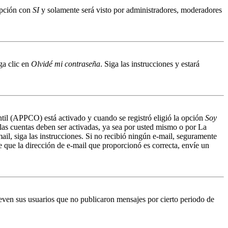
 opción con
SI
y solamente será visto por administradores, moderadores
ga clic en
Olvidé mi contraseña
. Siga las instrucciones y estará
antil (APPCO) está activado y cuando se registró eligió la opción
Soy
 las cuentas deben ser activadas, ya sea por usted mismo o por La
mail, siga las instrucciones. Si no recibió ningún e-mail, seguramente
de que la dirección de e-mail que proporcionó es correcta, envíe un
even sus usuarios que no publicaron mensajes por cierto periodo de