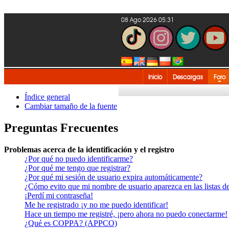
08 Ago 2026 05:31
Inicio
Descargas
Foro
Índice general
Cambiar tamaño de la fuente
Preguntas Frecuentes
Problemas acerca de la identificación y el registro
¿Por qué no puedo identificarme?
¿Por qué me tengo que registrar?
¿Por qué mi sesión de usuario expira automáticamente?
¿Cómo evito que mi nombre de usuario aparezca en las listas de
¡Perdí mi contraseña!
Me he registrado ¡y no me puedo identificar!
Hace un tiempo me registré, ¡pero ahora no puedo conectarme!
¿Qué es COPPA? (APPCO)