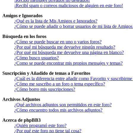
¡Recibo mensajes privados no deseados!
¡Recibí spam o correos maliciosos de alguien en este foro!
Amigos e Ignorados
¿Qué es la lista de Mis Amigos e Ignorados?
¿Cómo se puede añadir o borrar usuarios de mi lista de Amigos
Búsqueda en los foros
¿Cómo se puede buscar en uno o varios foros?
¿Por qué mi búsqueda me devuelve ningún resultado?
¿Por qué mi búsqueda me devuelve una página en blanco?
¿Cómo busco usuarios?
¿Como se puede encontrar mis propios mensajes y temas?
Suscripción y Añadido de temas a Favoritos
¿Cuál es la diferencia entre añadir como Favorito y suscribirme
¿Cómo me suscribo a un foro o tema específico?
¿Cómo borro mis suscripciones?
Archivos Adjuntos
¿Qué archivos adjuntos son permitidos en este foro?
¿Cómo encuentro todos mis archivos adjuntos?
Acerca de phpBB3
¿Quién programó este foro?
¿Por qué este foro no tiene tal cosa?