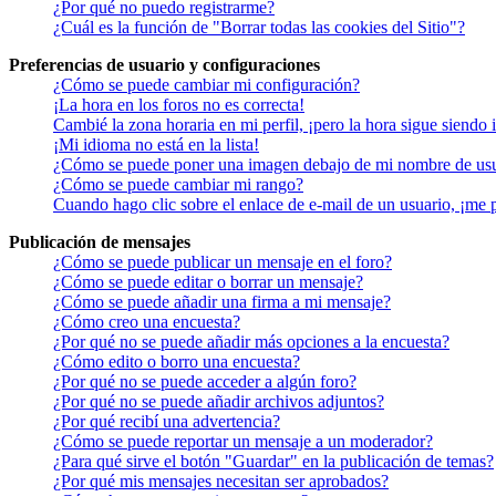
¿Por qué no puedo registrarme?
¿Cuál es la función de "Borrar todas las cookies del Sitio"?
Preferencias de usuario y configuraciones
¿Cómo se puede cambiar mi configuración?
¡La hora en los foros no es correcta!
Cambié la zona horaria en mi perfil, ¡pero la hora sigue siendo 
¡Mi idioma no está en la lista!
¿Cómo se puede poner una imagen debajo de mi nombre de us
¿Cómo se puede cambiar mi rango?
Cuando hago clic sobre el enlace de e-mail de un usuario, ¡me 
Publicación de mensajes
¿Cómo se puede publicar un mensaje en el foro?
¿Cómo se puede editar o borrar un mensaje?
¿Cómo se puede añadir una firma a mi mensaje?
¿Cómo creo una encuesta?
¿Por qué no se puede añadir más opciones a la encuesta?
¿Cómo edito o borro una encuesta?
¿Por qué no se puede acceder a algún foro?
¿Por qué no se puede añadir archivos adjuntos?
¿Por qué recibí una advertencia?
¿Cómo se puede reportar un mensaje a un moderador?
¿Para qué sirve el botón "Guardar" en la publicación de temas?
¿Por qué mis mensajes necesitan ser aprobados?