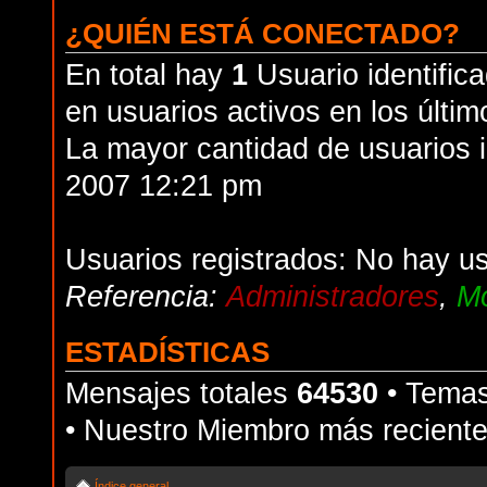
¿QUIÉN ESTÁ CONECTADO?
En total hay
1
Usuario identifica
en usuarios activos en los últim
La mayor cantidad de usuarios i
2007 12:21 pm
Usuarios registrados: No hay us
Referencia:
Administradores
,
Mo
ESTADÍSTICAS
Mensajes totales
64530
• Temas
• Nuestro Miembro más recient
Índice general