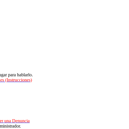
gar para hablarlo.
es (Instrucciones)
cer una Denuncia
ministrador.