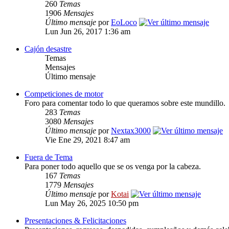
260
Temas
1906
Mensajes
Último mensaje
por
EoLoco
Lun Jun 26, 2017 1:36 am
Cajón desastre
Temas
Mensajes
Último mensaje
Competiciones de motor
Foro para comentar todo lo que queramos sobre este mundillo.
283
Temas
3080
Mensajes
Último mensaje
por
Nextax3000
Vie Ene 29, 2021 8:47 am
Fuera de Tema
Para poner todo aquello que se os venga por la cabeza.
167
Temas
1779
Mensajes
Último mensaje
por
Kotai
Lun May 26, 2025 10:50 pm
Presentaciones & Felicitaciones