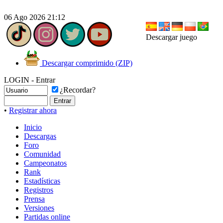
06 Ago 2026 21:12
Descargar juego
Descargar comprimido (ZIP)
LOGIN - Entrar
¿Recordar?
•
Registrar ahora
Inicio
Descargas
Foro
Comunidad
Campeonatos
Rank
Estadísticas
Registros
Prensa
Versiones
Partidas online