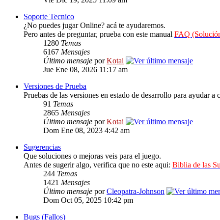
Soporte Tecnico
¿No puedes jugar Online? acá te ayudaremos.
Pero antes de preguntar, prueba con este manual
FAQ (Solución
1280
Temas
6167
Mensajes
Último mensaje
por
Kotai
Jue Ene 08, 2026 11:17 am
Versiones de Prueba
Pruebas de las versiones en estado de desarrollo para ayudar a c
91
Temas
2865
Mensajes
Último mensaje
por
Kotai
Dom Ene 08, 2023 4:42 am
Sugerencias
Que soluciones o mejoras veis para el juego.
Antes de sugerir algo, verifica que no este aqui:
Biblia de las S
244
Temas
1421
Mensajes
Último mensaje
por
Cleopatra-Johnson
Dom Oct 05, 2025 10:42 pm
Bugs (Fallos)