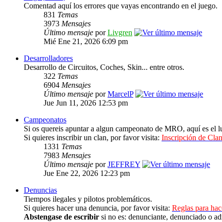
Comentad aquí los errores que vayas encontrando en el juego.
831
Temas
3973
Mensajes
Último mensaje
por
Livgren
Mié Ene 21, 2026 6:09 pm
Desarrolladores
Desarrollo de Circuitos, Coches, Skin... entre otros.
322
Temas
6904
Mensajes
Último mensaje
por
MarcelP
Jue Jun 11, 2026 12:53 pm
Campeonatos
Si os quereis apuntar a algun campeonato de MRO, aquí es el lu
Si quieres inscribir un clan, por favor visita:
Inscripción de Clan
1331
Temas
7983
Mensajes
Último mensaje
por
JEFFREY
Jue Ene 22, 2026 12:23 pm
Denuncias
Tiempos ilegales y pilotos problemáticos.
Si quieres hacer una denuncia, por favor visita:
Reglas para ha
Abstengase de escribir
si no es: denunciante, denunciado o ad