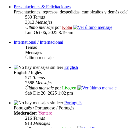
Presentaciones & Felicitaciones
Presentaciones, regresos, despedidas, cumpleaños y demás cele
530
Temas
3813
Mensajes
Último mensaje
por
Kotai
Lun Oct 06, 2025 8:19 am
International / Internacional
Temas
Mensajes
Último mensaje
English
English / Inglés
571
Temas
2588
Mensajes
Último mensaje
por
Livgren
Sab Dic 20, 2025 1:02 pm
Português
Português / Portuguese / Portugés
Moderador:
Yentero
216
Temas
913
Mensajes