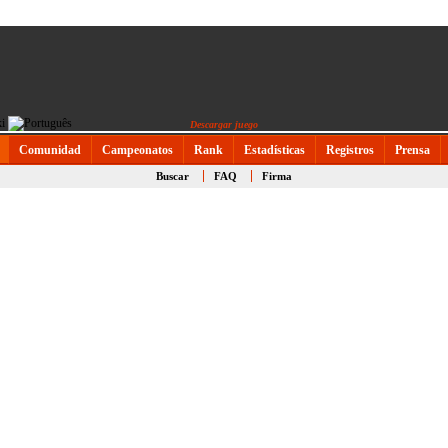
Descargar juego
Comunidad
Campeonatos
Rank
Estadísticas
Registros
Prensa
Buscar
FAQ
Firma