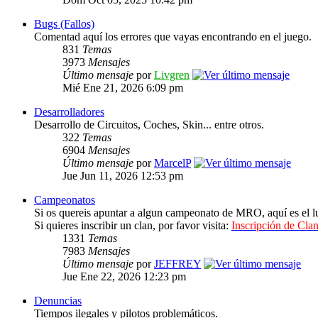
Bugs (Fallos)
Comentad aquí los errores que vayas encontrando en el juego.
831
Temas
3973
Mensajes
Último mensaje
por
Livgren
Mié Ene 21, 2026 6:09 pm
Desarrolladores
Desarrollo de Circuitos, Coches, Skin... entre otros.
322
Temas
6904
Mensajes
Último mensaje
por
MarcelP
Jue Jun 11, 2026 12:53 pm
Campeonatos
Si os quereis apuntar a algun campeonato de MRO, aquí es el lu
Si quieres inscribir un clan, por favor visita:
Inscripción de Clan
1331
Temas
7983
Mensajes
Último mensaje
por
JEFFREY
Jue Ene 22, 2026 12:23 pm
Denuncias
Tiempos ilegales y pilotos problemáticos.