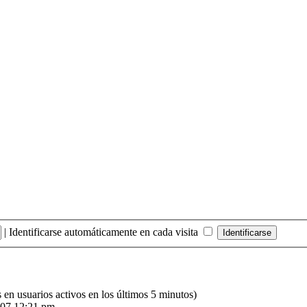
|
Identificarse automáticamente en cada visita
s en usuarios activos en los últimos 5 minutos)
007 12:21 pm