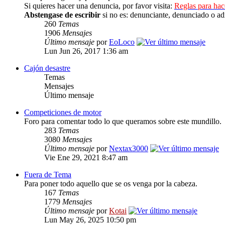
Si quieres hacer una denuncia, por favor visita:
Reglas para ha
Abstengase de escribir
si no es: denunciante, denunciado o ad
260
Temas
1906
Mensajes
Último mensaje
por
EoLoco
Lun Jun 26, 2017 1:36 am
Cajón desastre
Temas
Mensajes
Último mensaje
Competiciones de motor
Foro para comentar todo lo que queramos sobre este mundillo.
283
Temas
3080
Mensajes
Último mensaje
por
Nextax3000
Vie Ene 29, 2021 8:47 am
Fuera de Tema
Para poner todo aquello que se os venga por la cabeza.
167
Temas
1779
Mensajes
Último mensaje
por
Kotai
Lun May 26, 2025 10:50 pm