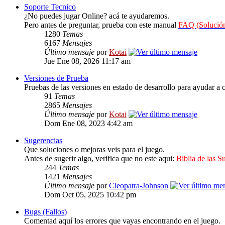
Soporte Tecnico
¿No puedes jugar Online? acá te ayudaremos.
Pero antes de preguntar, prueba con este manual
FAQ (Solución
1280
Temas
6167
Mensajes
Último mensaje
por
Kotai
Jue Ene 08, 2026 11:17 am
Versiones de Prueba
Pruebas de las versiones en estado de desarrollo para ayudar a c
91
Temas
2865
Mensajes
Último mensaje
por
Kotai
Dom Ene 08, 2023 4:42 am
Sugerencias
Que soluciones o mejoras veis para el juego.
Antes de sugerir algo, verifica que no este aqui:
Biblia de las S
244
Temas
1421
Mensajes
Último mensaje
por
Cleopatra-Johnson
Dom Oct 05, 2025 10:42 pm
Bugs (Fallos)
Comentad aquí los errores que vayas encontrando en el juego.