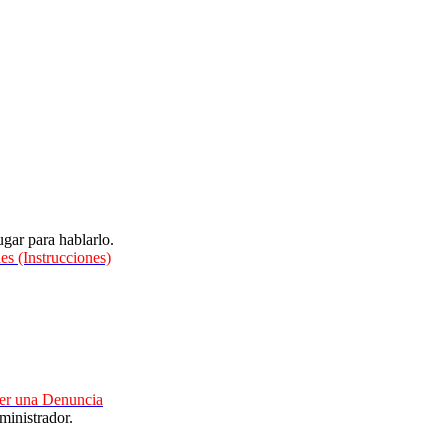
gar para hablarlo.
es (Instrucciones)
cer una Denuncia
ministrador.