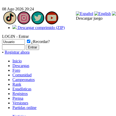
08 Ago 2026 20:24
Descargar juego
Descargar comprimido (ZIP)
LOGIN - Entrar
¿Recordar?
•
Registrar ahora
Inicio
Descargas
Foro
Comunidad
Campeonatos
Rank
Estadísticas
Registros
Prensa
Versiones
Partidas online