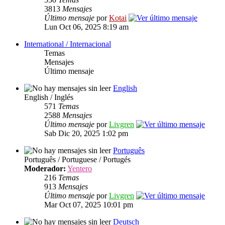
3813
Mensajes
Último mensaje
por
Kotai
Lun Oct 06, 2025 8:19 am
International / Internacional
Temas
Mensajes
Último mensaje
English
English / Inglés
571
Temas
2588
Mensajes
Último mensaje
por
Livgren
Sab Dic 20, 2025 1:02 pm
Português
Português / Portuguese / Portugés
Moderador:
Yentero
216
Temas
913
Mensajes
Último mensaje
por
Livgren
Mar Oct 07, 2025 10:01 pm
Deutsch