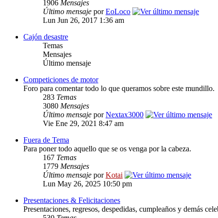
1906
Mensajes
Último mensaje
por
EoLoco
Lun Jun 26, 2017 1:36 am
Cajón desastre
Temas
Mensajes
Último mensaje
Competiciones de motor
Foro para comentar todo lo que queramos sobre este mundillo.
283
Temas
3080
Mensajes
Último mensaje
por
Nextax3000
Vie Ene 29, 2021 8:47 am
Fuera de Tema
Para poner todo aquello que se os venga por la cabeza.
167
Temas
1779
Mensajes
Último mensaje
por
Kotai
Lun May 26, 2025 10:50 pm
Presentaciones & Felicitaciones
Presentaciones, regresos, despedidas, cumpleaños y demás cele
530
Temas