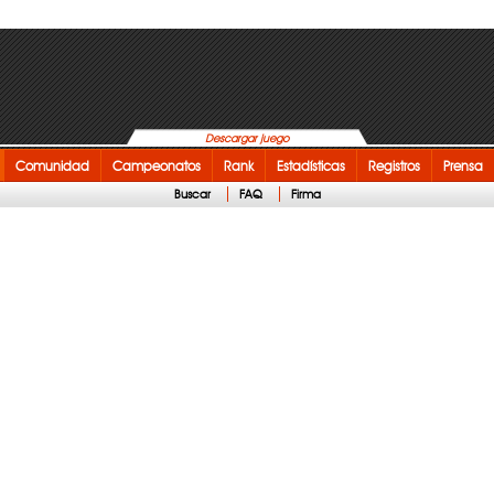
Descargar juego
Comunidad
Campeonatos
Rank
Estadísticas
Registros
Prensa
Buscar
FAQ
Firma