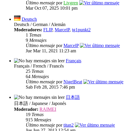
Último mensaje
por
Livgren
Mar Oct 07, 2025 10:01 pm
Deutsch
Deutsch / German / Alemán
Moderadores:
FLIP
,
MarcelP
,
tg1punkt2
1
Temas
9
Mensajes
Último mensaje
por
MarcelP
Jue Mar 11, 2021 11:23 am
Français
Français / French / Francés
25
Temas
64
Mensajes
Último mensaje
por
NigelBeat
Sab Feb 28, 2015 7:46 pm
日本語
日本語 / Japanese / Japonés
Moderador:
RAIMEI
19
Temas
915
Mensajes
Último mensaje
por
titan2
Jue Jun 27, 2013 12:54 am