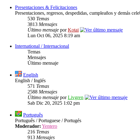
Presentaciones & Felicitaciones
Presentaciones, regresos, despedidas, cumpleaños y demás cele
530
Temas
3813
Mensajes
Último mensaje
por
Kotai
Lun Oct 06, 2025 8:19 am
International / Internacional
Temas
Mensajes
Último mensaje
English
English / Inglés
571
Temas
2588
Mensajes
Último mensaje
por
Livgren
Sab Dic 20, 2025 1:02 pm
Português
Português / Portuguese / Portugés
Moderador:
Yentero
216
Temas
913
Mensajes