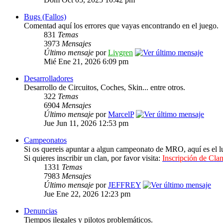
Bugs (Fallos)
Comentad aquí los errores que vayas encontrando en el juego.
831
Temas
3973
Mensajes
Último mensaje
por
Livgren
Mié Ene 21, 2026 6:09 pm
Desarrolladores
Desarrollo de Circuitos, Coches, Skin... entre otros.
322
Temas
6904
Mensajes
Último mensaje
por
MarcelP
Jue Jun 11, 2026 12:53 pm
Campeonatos
Si os quereis apuntar a algun campeonato de MRO, aquí es el lu
Si quieres inscribir un clan, por favor visita:
Inscripción de Clan
1331
Temas
7983
Mensajes
Último mensaje
por
JEFFREY
Jue Ene 22, 2026 12:23 pm
Denuncias
Tiempos ilegales y pilotos problemáticos.