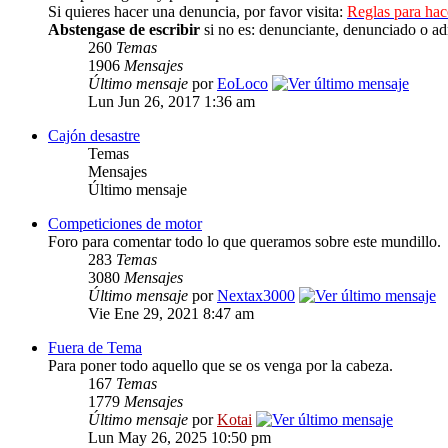
Si quieres hacer una denuncia, por favor visita:
Reglas para ha
Abstengase de escribir
si no es: denunciante, denunciado o ad
260
Temas
1906
Mensajes
Último mensaje
por
EoLoco
Lun Jun 26, 2017 1:36 am
Cajón desastre
Temas
Mensajes
Último mensaje
Competiciones de motor
Foro para comentar todo lo que queramos sobre este mundillo.
283
Temas
3080
Mensajes
Último mensaje
por
Nextax3000
Vie Ene 29, 2021 8:47 am
Fuera de Tema
Para poner todo aquello que se os venga por la cabeza.
167
Temas
1779
Mensajes
Último mensaje
por
Kotai
Lun May 26, 2025 10:50 pm