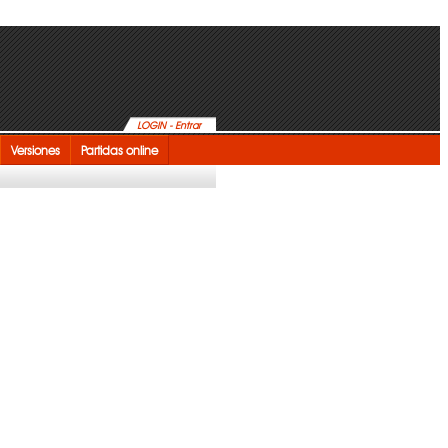
LOGIN - Entrar
Versiones
Partidas online