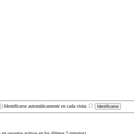
|
Identificarse automáticamente en cada visita
s en usuarios activos en los últimos 5 minutos)