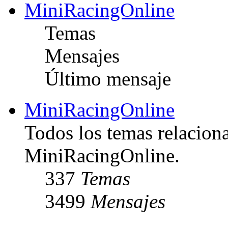
MiniRacingOnline
Temas
Mensajes
Último mensaje
MiniRacingOnline
Todos los temas relacion
MiniRacingOnline.
337
Temas
3499
Mensajes