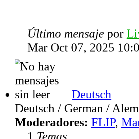
Último mensaje
por
Li
Mar Oct 07, 2025 10:
Deutsch
Deutsch / German / Ale
Moderadores:
FLIP
,
Mar
1
Temas