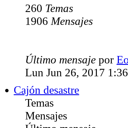
260
Temas
1906
Mensajes
Último mensaje
por
E
Lun Jun 26, 2017 1:3
Cajón desastre
Temas
Mensajes