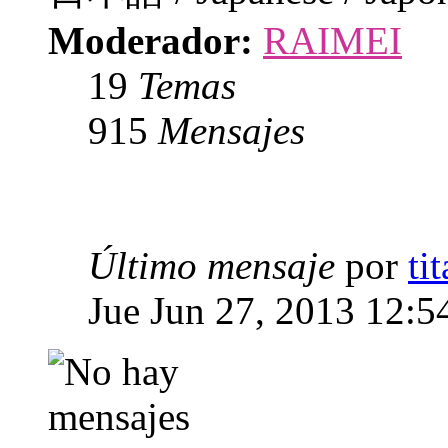
Moderador:
RAIMEI
19
Temas
915
Mensajes
Último mensaje
por
ti
Jue Jun 27, 2013 12:5