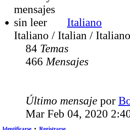
Italiano
Italiano / Italian / Italian
84
Temas
466
Mensajes
Último mensaje
por
Bo
Mar Feb 04, 2020 2:4
Identificarse
•
Registrarse