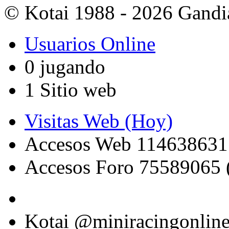
© Kotai 1988 - 2026 Gandi
Usuarios Online
0 jugando
1 Sitio web
Visitas Web (Hoy)
Accesos Web 114638631
Accesos Foro 75589065 
Kotai @miniracingonlin