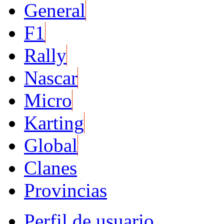
General
F1
Rally
Nascar
Micro
Karting
Global
Clanes
Provincias
Perfil de usuario