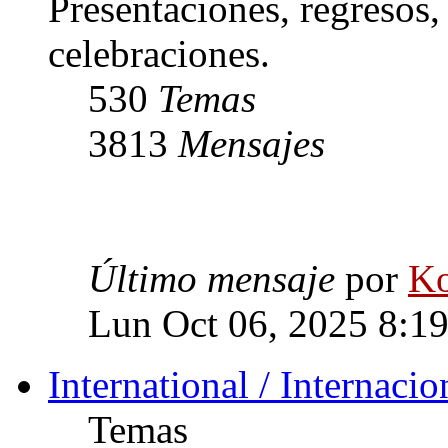
Presentaciones, regresos
celebraciones.
530
Temas
3813
Mensajes
Último mensaje
por
Ko
Lun Oct 06, 2025 8:1
International / Internacio
Temas