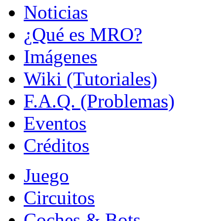
Noticias
¿Qué es MRO?
Imágenes
Wiki (Tutoriales)
F.A.Q. (Problemas)
Eventos
Créditos
Juego
Circuitos
Coches & Bots