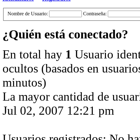
Nombre de Usuario:
Contraseña:
¿Quién está conectado?
En total hay
1
Usuario identi
ocultos (basados en usuarios
minutos)
La mayor cantidad de usuari
Jul 02, 2007 12:21 pm
Usuarios registrados: No ha