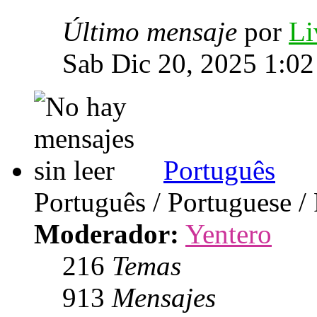
Último mensaje
por
Li
Sab Dic 20, 2025 1:0
Português
Português / Portuguese /
Moderador:
Yentero
216
Temas
913
Mensajes