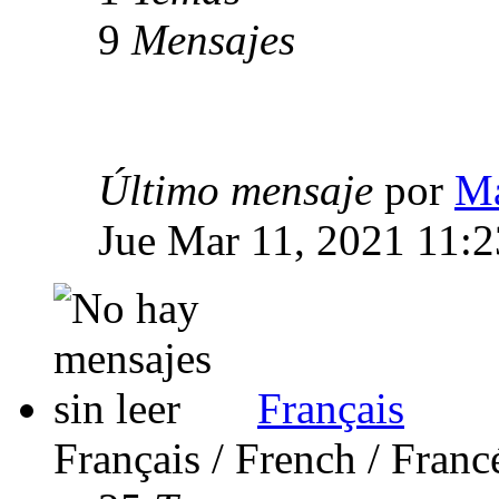
9
Mensajes
Último mensaje
por
Ma
Jue Mar 11, 2021 11:
Français
Français / French / Franc