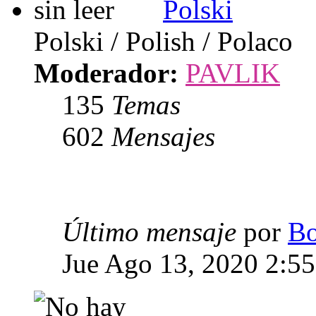
Polski
Polski / Polish / Polaco
Moderador:
PAVLIK
135
Temas
602
Mensajes
Último mensaje
por
Bo
Jue Ago 13, 2020 2:5