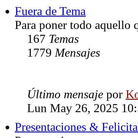
Fuera de Tema
Para poner todo aquello q
167
Temas
1779
Mensajes
Último mensaje
por
Ko
Lun May 26, 2025 10
Presentaciones & Felicit