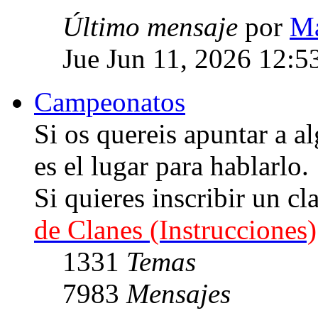
Último mensaje
por
Ma
Jue Jun 11, 2026 12:5
Campeonatos
Si os quereis apuntar a
es el lugar para hablarlo.
Si quieres inscribir un cl
de Clanes (Instrucciones)
1331
Temas
7983
Mensajes