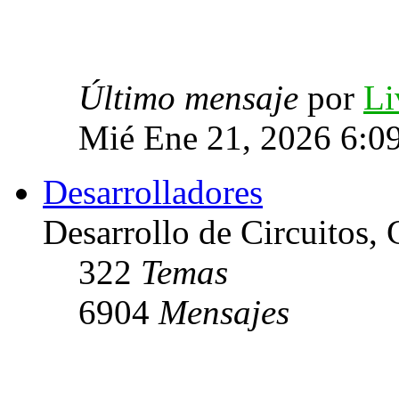
Último mensaje
por
Li
Mié Ene 21, 2026 6:0
Desarrolladores
Desarrollo de Circuitos, C
322
Temas
6904
Mensajes