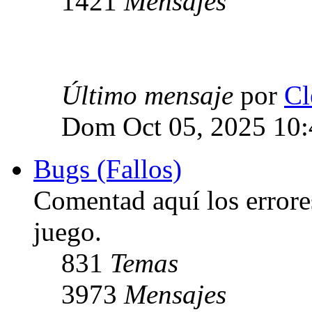
1421
Mensajes
Último mensaje
por
Cl
Dom Oct 05, 2025 10
Bugs (Fallos)
Comentad aquí los errore
juego.
831
Temas
3973
Mensajes