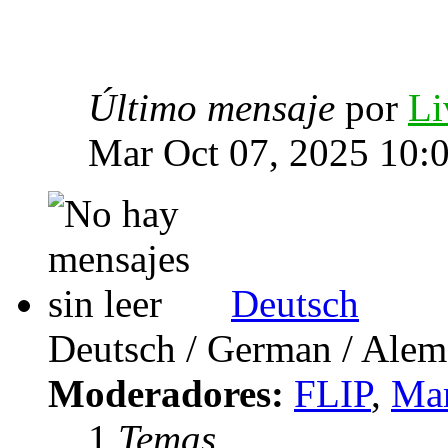
Último mensaje
por
Li
Mar Oct 07, 2025 10:
Deutsch
Deutsch / German / Ale
Moderadores:
FLIP
,
Mar
1
Temas