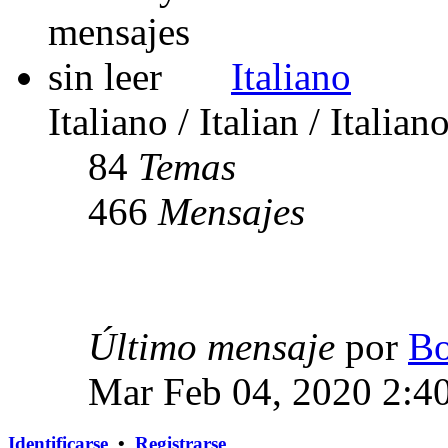
Italiano
Italiano / Italian / Italian
84
Temas
466
Mensajes
Último mensaje
por
Bo
Mar Feb 04, 2020 2:4
Identificarse
•
Registrarse