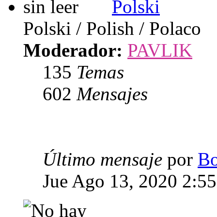
Polski
Polski / Polish / Polaco
Moderador:
PAVLIK
135
Temas
602
Mensajes
Último mensaje
por
Bo
Jue Ago 13, 2020 2:5