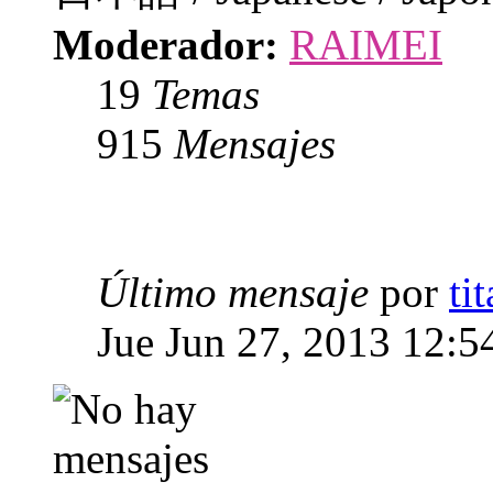
Moderador:
RAIMEI
19
Temas
915
Mensajes
Último mensaje
por
ti
Jue Jun 27, 2013 12:5