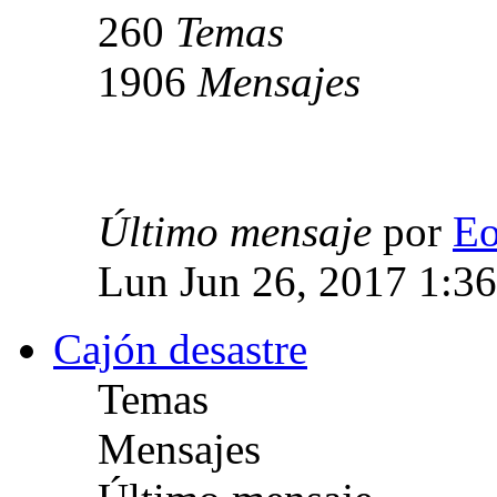
260
Temas
1906
Mensajes
Último mensaje
por
E
Lun Jun 26, 2017 1:3
Cajón desastre
Temas
Mensajes