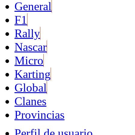
General
F1
Rally
Nascar
Micro
Karting
Global
Clanes
Provincias
Perfil de usuario