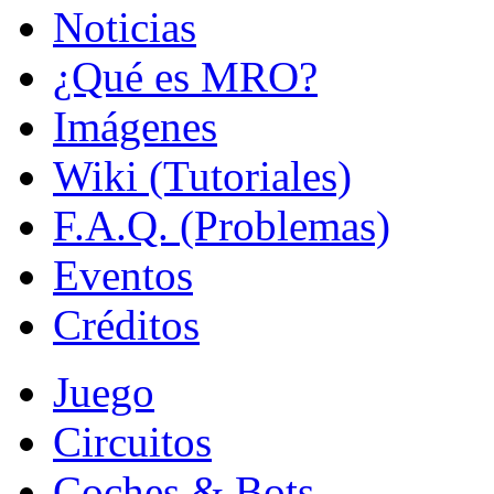
Noticias
¿Qué es MRO?
Imágenes
Wiki (Tutoriales)
F.A.Q. (Problemas)
Eventos
Créditos
Juego
Circuitos
Coches & Bots