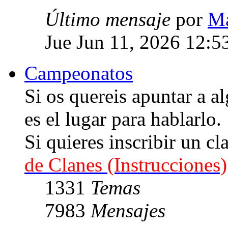
Último mensaje
por
Ma
Jue Jun 11, 2026 12:5
Campeonatos
Si os quereis apuntar a
es el lugar para hablarlo.
Si quieres inscribir un cl
de Clanes (Instrucciones)
1331
Temas
7983
Mensajes