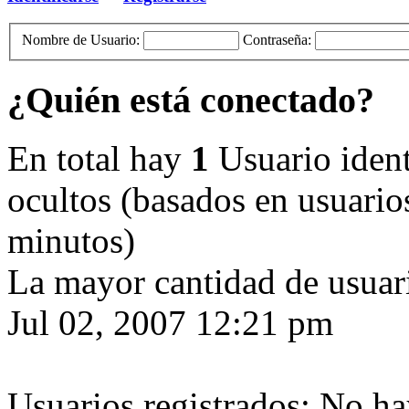
Nombre de Usuario:
Contraseña:
¿Quién está conectado?
En total hay
1
Usuario identi
ocultos (basados en usuarios
minutos)
La mayor cantidad de usuari
Jul 02, 2007 12:21 pm
Usuarios registrados: No ha