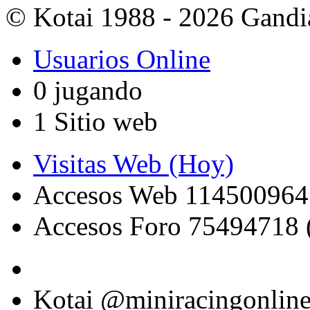
© Kotai 1988 - 2026 Gandi
Usuarios Online
0 jugando
1 Sitio web
Visitas Web (Hoy)
Accesos Web 114500964
Accesos Foro 75494718 
Kotai @miniracingonlin