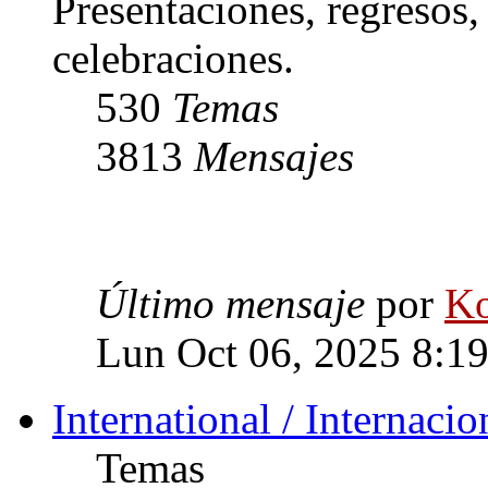
Presentaciones, regresos
celebraciones.
530
Temas
3813
Mensajes
Último mensaje
por
Ko
Lun Oct 06, 2025 8:1
International / Internacio
Temas