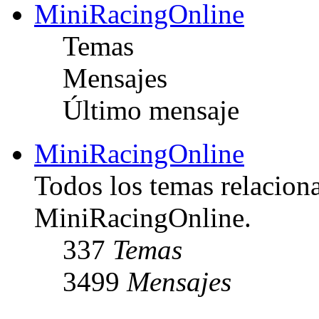
MiniRacingOnline
Temas
Mensajes
Último mensaje
MiniRacingOnline
Todos los temas relacion
MiniRacingOnline.
337
Temas
3499
Mensajes