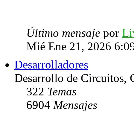
Último mensaje
por
Li
Mié Ene 21, 2026 6:0
Desarrolladores
Desarrollo de Circuitos, C
322
Temas
6904
Mensajes