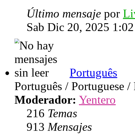
Último mensaje
por
Li
Sab Dic 20, 2025 1:0
Português
Português / Portuguese /
Moderador:
Yentero
216
Temas
913
Mensajes