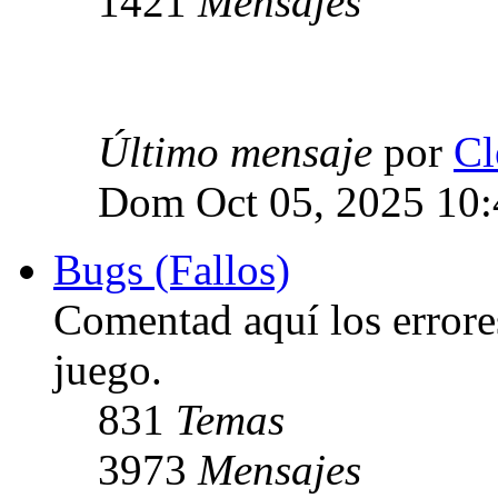
1421
Mensajes
Último mensaje
por
Cl
Dom Oct 05, 2025 10
Bugs (Fallos)
Comentad aquí los errore
juego.
831
Temas
3973
Mensajes