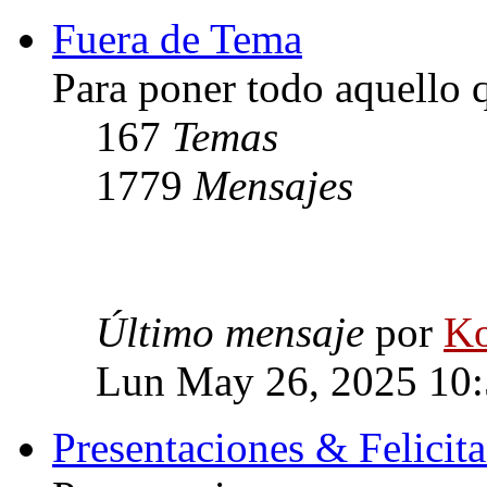
Fuera de Tema
Para poner todo aquello q
167
Temas
1779
Mensajes
Último mensaje
por
Ko
Lun May 26, 2025 10
Presentaciones & Felicit