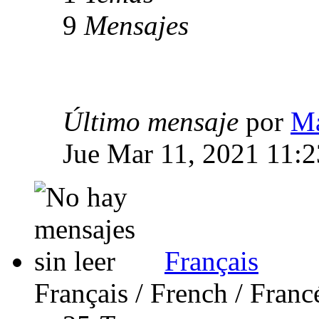
9
Mensajes
Último mensaje
por
Ma
Jue Mar 11, 2021 11:
Français
Français / French / Franc