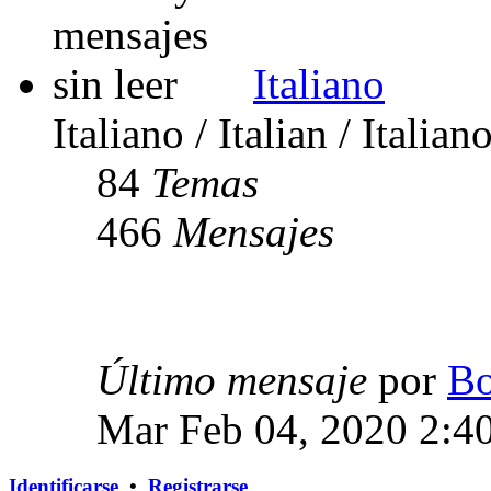
Italiano
Italiano / Italian / Italian
84
Temas
466
Mensajes
Último mensaje
por
Bo
Mar Feb 04, 2020 2:4
Identificarse
•
Registrarse