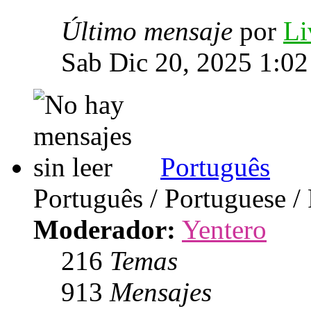
Último mensaje
por
Li
Sab Dic 20, 2025 1:0
Português
Português / Portuguese /
Moderador:
Yentero
216
Temas
913
Mensajes