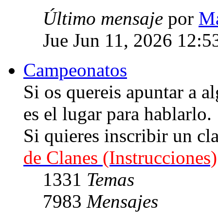
Último mensaje
por
Ma
Jue Jun 11, 2026 12:5
Campeonatos
Si os quereis apuntar a
es el lugar para hablarlo.
Si quieres inscribir un cl
de Clanes (Instrucciones)
1331
Temas
7983
Mensajes