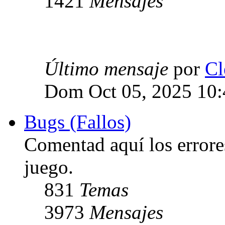
1421
Mensajes
Último mensaje
por
Cl
Dom Oct 05, 2025 10
Bugs (Fallos)
Comentad aquí los errore
juego.
831
Temas
3973
Mensajes