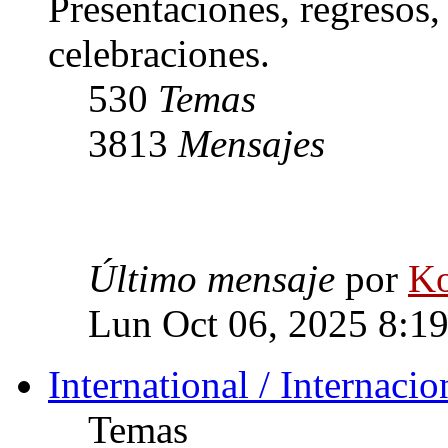
Presentaciones, regresos
celebraciones.
530
Temas
3813
Mensajes
Último mensaje
por
Ko
Lun Oct 06, 2025 8:1
International / Internacio
Temas