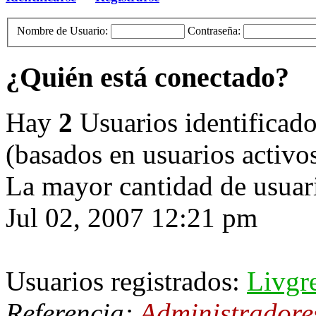
Nombre de Usuario:
Contraseña:
¿Quién está conectado?
Hay
2
Usuarios identificados
(basados en usuarios activo
La mayor cantidad de usuari
Jul 02, 2007 12:21 pm
Usuarios registrados:
Livgr
Referencia:
Administradore