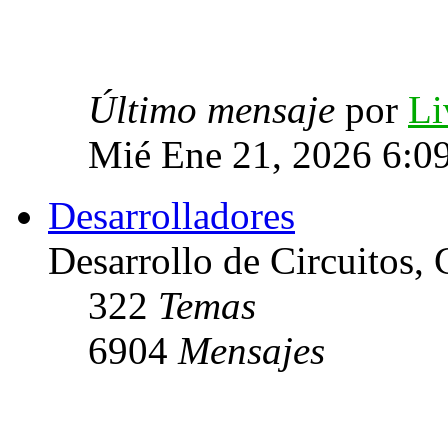
Último mensaje
por
Li
Mié Ene 21, 2026 6:0
Desarrolladores
Desarrollo de Circuitos, C
322
Temas
6904
Mensajes