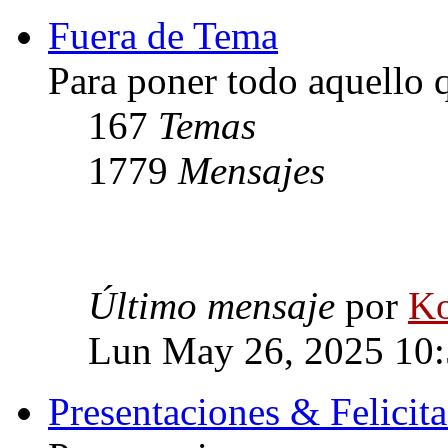
Fuera de Tema
Para poner todo aquello q
167
Temas
1779
Mensajes
Último mensaje
por
Ko
Lun May 26, 2025 10
Presentaciones & Felicit