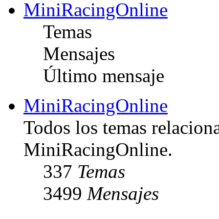
MiniRacingOnline
Temas
Mensajes
Último mensaje
MiniRacingOnline
Todos los temas relacion
MiniRacingOnline.
337
Temas
3499
Mensajes