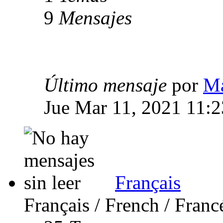
9
Mensajes
Último mensaje
por
Ma
Jue Mar 11, 2021 11:
Français
Français / French / Franc