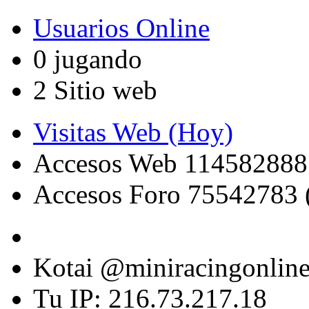
Usuarios Online
0 jugando
2 Sitio web
Visitas Web (Hoy)
Accesos Web 114582888
Accesos Foro 75542783 
Kotai @miniracingonlin
Tu IP: 216.73.217.18