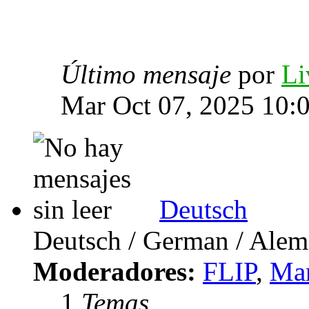
Último mensaje
por
Li
Mar Oct 07, 2025 10:
Deutsch
Deutsch / German / Ale
Moderadores:
FLIP
,
Mar
1
Temas