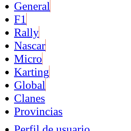
General
F1
Rally
Nascar
Micro
Karting
Global
Clanes
Provincias
Perfil de usuario