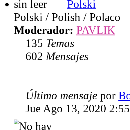
Polski
Polski / Polish / Polaco
Moderador:
PAVLIK
135
Temas
602
Mensajes
Último mensaje
por
Bo
Jue Ago 13, 2020 2:5