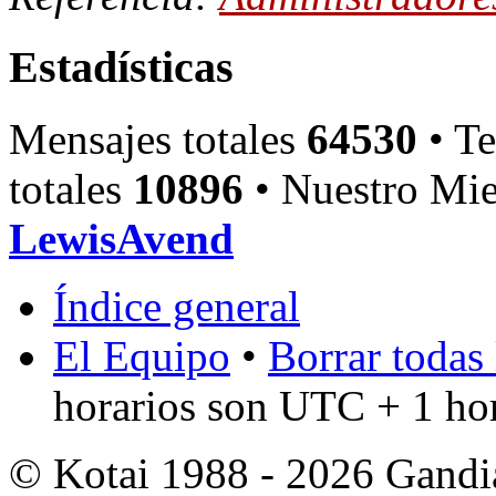
Estadísticas
Mensajes totales
64530
• Te
totales
10896
• Nuestro Mie
LewisAvend
Índice general
El Equipo
•
Borrar todas 
horarios son UTC + 1 ho
© Kotai 1988 - 2026 Gandi