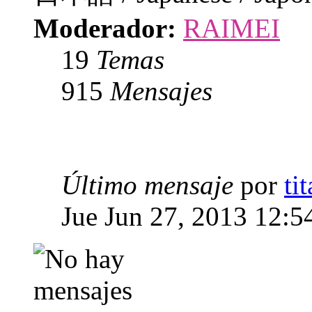
Moderador:
RAIMEI
19
Temas
915
Mensajes
Último mensaje
por
ti
Jue Jun 27, 2013 12:5