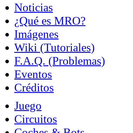
Noticias
¿Qué es MRO?
Imágenes
Wiki (Tutoriales)
F.A.Q. (Problemas)
Eventos
Créditos
Juego
Circuitos
Coches & Bots