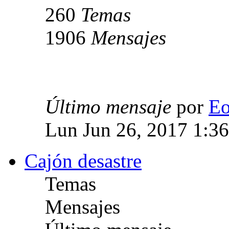
260
Temas
1906
Mensajes
Último mensaje
por
E
Lun Jun 26, 2017 1:3
Cajón desastre
Temas
Mensajes