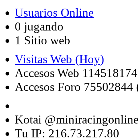
Usuarios Online
0 jugando
1 Sitio web
Visitas Web (Hoy)
Accesos Web 114518174
Accesos Foro 75502844 
Kotai @miniracingonlin
Tu IP: 216.73.217.80