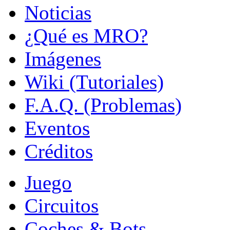
Noticias
¿Qué es MRO?
Imágenes
Wiki (Tutoriales)
F.A.Q. (Problemas)
Eventos
Créditos
Juego
Circuitos
Coches & Bots