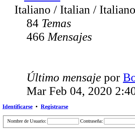
Italiano / Italian / Italian
84
Temas
466
Mensajes
Último mensaje
por
Bo
Mar Feb 04, 2020 2:4
Identificarse
•
Registrarse
Nombre de Usuario:
Contraseña: