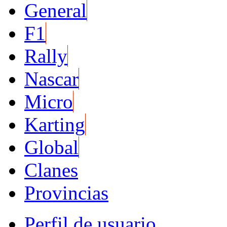
General
F1
Rally
Nascar
Micro
Karting
Global
Clanes
Provincias
Perfil de usuario