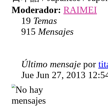
Moderador:
RAIMEI
19
Temas
915
Mensajes
Último mensaje
por
ti
Jue Jun 27, 2013 12:5