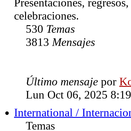
Presentaciones, regresos
celebraciones.
530
Temas
3813
Mensajes
Último mensaje
por
Ko
Lun Oct 06, 2025 8:1
International / Internacio
Temas