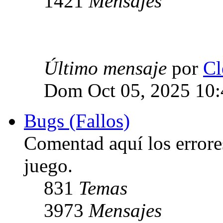
1421
Mensajes
Último mensaje
por
Cl
Dom Oct 05, 2025 10
Bugs (Fallos)
Comentad aquí los errore
juego.
831
Temas
3973
Mensajes