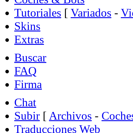
Tutoriales
[
Variados
-
Vi
Skins
Extras
Buscar
FAQ
Firma
Chat
Subir
[
Archivos
-
Coche
Traducciones Web