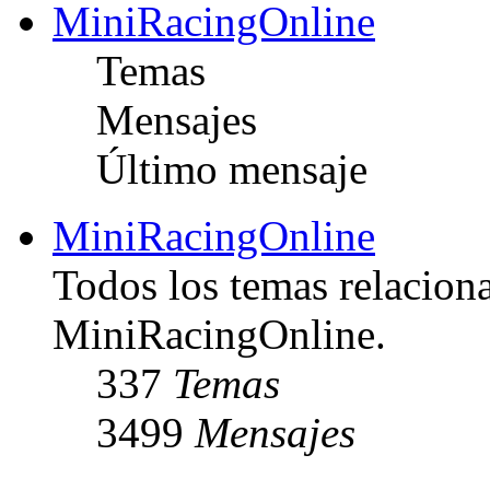
MiniRacingOnline
Temas
Mensajes
Último mensaje
MiniRacingOnline
Todos los temas relacion
MiniRacingOnline.
337
Temas
3499
Mensajes