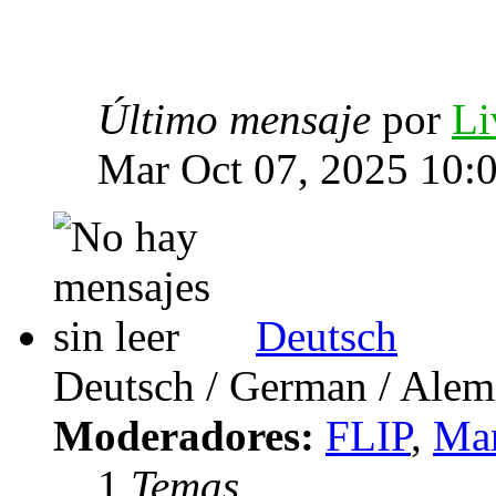
Último mensaje
por
Li
Mar Oct 07, 2025 10:
Deutsch
Deutsch / German / Ale
Moderadores:
FLIP
,
Mar
1
Temas