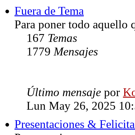
Fuera de Tema
Para poner todo aquello q
167
Temas
1779
Mensajes
Último mensaje
por
Ko
Lun May 26, 2025 10
Presentaciones & Felicit