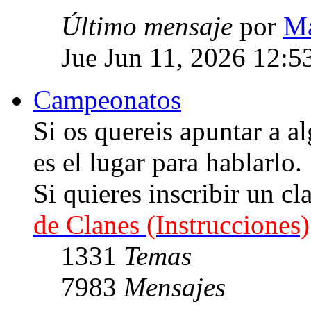
Último mensaje
por
Ma
Jue Jun 11, 2026 12:5
Campeonatos
Si os quereis apuntar a
es el lugar para hablarlo.
Si quieres inscribir un cl
de Clanes (Instrucciones)
1331
Temas
7983
Mensajes