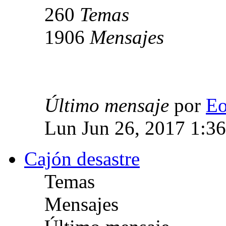
260
Temas
1906
Mensajes
Último mensaje
por
E
Lun Jun 26, 2017 1:3
Cajón desastre
Temas
Mensajes