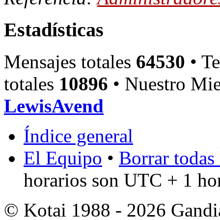
Estadísticas
Mensajes totales
64530
• Te
totales
10896
• Nuestro Mie
LewisAvend
Índice general
El Equipo
•
Borrar todas 
horarios son UTC + 1 ho
© Kotai 1988 - 2026 Gandi