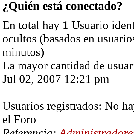
¿Quién está conectado?
En total hay
1
Usuario identi
ocultos (basados en usuarios
minutos)
La mayor cantidad de usuari
Jul 02, 2007 12:21 pm
Usuarios registrados: No ha
el Foro
Referencia:
Administradore