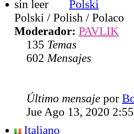
Polski
Polski / Polish / Polaco
Moderador:
PAVLIK
135
Temas
602
Mensajes
Último mensaje
por
Bo
Jue Ago 13, 2020 2:5
Italiano