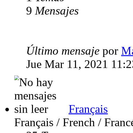
9
Mensajes
Último mensaje
por
Ma
Jue Mar 11, 2021 11:
Français
Français / French / Franc