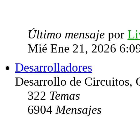
Último mensaje
por
Li
Mié Ene 21, 2026 6:0
Desarrolladores
Desarrollo de Circuitos, C
322
Temas
6904
Mensajes