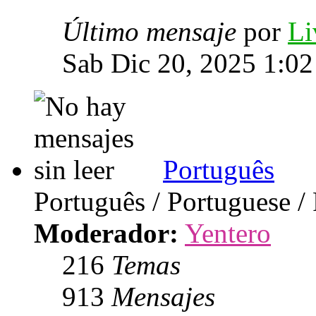
Último mensaje
por
Li
Sab Dic 20, 2025 1:0
Português
Português / Portuguese /
Moderador:
Yentero
216
Temas
913
Mensajes